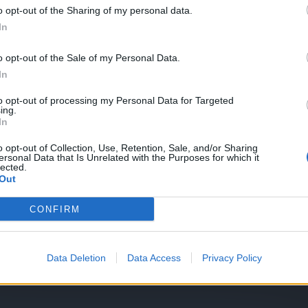
o opt-out of the Sharing of my personal data.
In
o opt-out of the Sale of my Personal Data.
In
to opt-out of processing my Personal Data for Targeted
ing.
In
o opt-out of Collection, Use, Retention, Sale, and/or Sharing
ersonal Data that Is Unrelated with the Purposes for which it
lected.
Out
CONFIRM
Data Deletion
Data Access
Privacy Policy