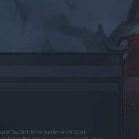
st Du Dich bitte zunächst im Spiel
nen nächsten Besuch in unserem Forum!
„Zum