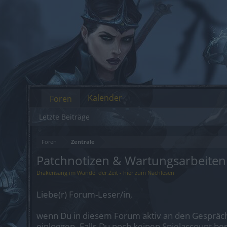
Kalender
Foren
Letzte Beiträge
Foren
Zentrale
Patchnotizen & Wartungsarbeiten
Drakensang im Wandel der Zeit - hier zum Nachlesen
Liebe(r) Forum-Leser/in,
wenn Du in diesem Forum aktiv an den Gespräch
einloggen. Falls Du noch keinen Spielaccount be