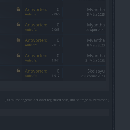
Antworten:
0
Myantha
Aufrufe:
2.066
5 März 2025
Antworten:
0
Myantha
Aufrufe:
2.065
20 April 2021
Antworten:
0
Myantha
Aufrufe:
2.013
8 März 2023
Antworten:
0
Myantha
Aufrufe:
1.944
31 März 2023
Antworten:
0
Skelsayu
Aufrufe:
1.917
28 Februar 2023
(Du musst angemeldet oder registriert sein, um Beiträge zu verfassen.)