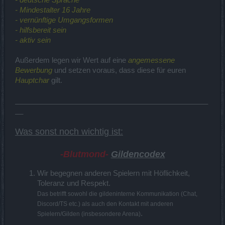
- deutsche Sprache
- Mindestalter 16 Jahre
- vernünftige Umgangsformen
- hilfsbereit sein
- aktiv sein
Außerdem legen wir Wert auf eine
angemessene
Bewerbung
und setzen voraus, dass diese für euren
Hauptchar
gilt.
________________________________________________
__
Was sonst noch wichtig ist:
-Blutmond-
Gildencodex
Wir begegnen anderen Spielern mit Höflichkeit,
Toleranz und Respekt.
Das betrifft sowohl die gildeninterne Kommunikation (Chat,
Discord/TS etc.) als auch den Kontakt mit anderen
.
Spielern/Gilden (insbesondere Arena)