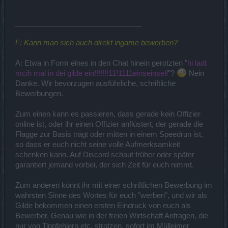
_______________________________
F: Kann man sich auch direkt ingame bewerben?
A: Etwa in Form eines in den Chat hinein gerotzten "
hi ladt
mcih mal in dei gilde ein!!!!!!!11!1111einseinself
"?
Nein
Danke. Wir bevorzugen ausführliche, schriftliche
Bewerbungen.
Zum einen kann es passieren, dass gerade kein Offizier
online ist, oder ihr einen Offizier anflüstert, der gerade die
Flagge zur Basis trägt oder mitten in einem Speedrun ist,
so dass er euch nicht seine volle Aufmerksamkeit
schenken kann. Auf Discord schaut früher oder später
garantiert jemand vorbei, der sich Zeit für euch nimmt.
Zum anderen könnt ihr mit einer schriftlichen Bewerbung im
wahrsten Sinne des Wortes für euch "werben", und wir als
Gilde bekommen einen ersten Eindruck von euch als
Bewerber. Genau wie in der freien Wirtschaft Anfragen, die
nur von Tippfehlern etc. strotzen, sofort im Mülleimer