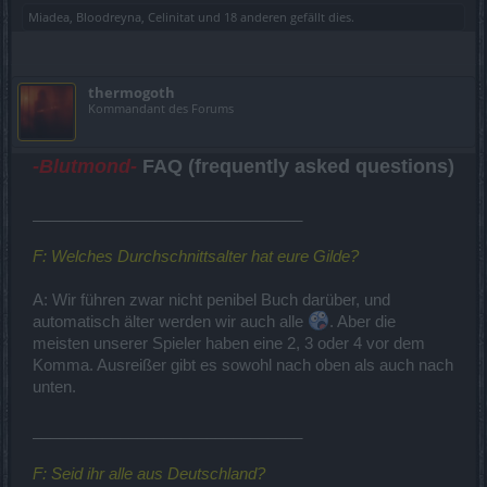
Miadea
,
Bloodreyna
,
Celinitat
und
18 anderen
gefällt dies.
thermogoth
Kommandant des Forums
-Blutmond-
FAQ (frequently asked questions)
_______________________________
F: Welches Durchschnittsalter hat eure Gilde?
A: Wir führen zwar nicht penibel Buch darüber, und
automatisch älter werden wir auch alle
. Aber die
meisten unserer Spieler haben eine 2, 3 oder 4 vor dem
Komma. Ausreißer gibt es sowohl nach oben als auch nach
unten.
_______________________________
F: Seid ihr alle aus Deutschland?