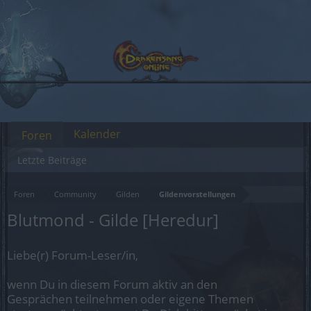
Kalender
Foren
Letzte Beiträge
Foren
Community
Gilden
Gildenvorstellungen
Blutmond - Gilde [Heredur]
Liebe(r) Forum-Leser/in,
wenn Du in diesem Forum aktiv an den
Gesprächen teilnehmen oder eigene Themen