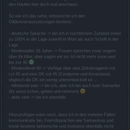
den Haufen hier doch mal anschaun.
So wie ich das sehe, entspreche ich den
Gildenvorraussetzungen bestens.
- deutsche Sprache -> bin ich in nüchternem Zustand meist
zu 100% in der Lage sowohl in Wort als auch Schrift in der
Lage
- Mindestalter 16 Jahre -> Frauen sprechen zwar ungern
über ihr Alter, aber sagen wir so: Ist nicht mehr sooo weit
bis zur 40
- Mindestlevel 40 -> Verfüge über eine Zirkelmagierin mit
Lvl 45 und eine DK mit 45 (Coralynne und Amastasia),
obgleich die DK ein wenig unterentwickelt ist -.-
- hilfsbereit sein -> bin ich, aber ich bin auch kein Samariter
(ihr wisst schon, geben und nehmen)
- aktiv sein -> bin ich ebenfalls
Hinzuzufügen wäre noch, dass ich in den meisten Fällen
kommunikativ bin, Fremdsprachen wie Sarkasmus und
Ironie bestens beherrsche und meistens ebenfalls recht