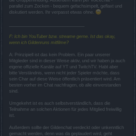
parallel zum Zocken - bequem gefachsimpelt, geflaxt und
diskutiert werden. Ihr verpasst etwas ohne.
_______________________________
F: Ich bin YouTuber bzw. streame gerne. Ist das okay,
wenn ich Gildenruns mitfilme?
A: Prinzipiell ist das kein Problem. Ein paar unserer
Mitglieder sind in dieser Weise aktiv, und wir haben ja auch
eigene offizielle Kanäle auf YT und TwitchTV. Habt aber
bitte Verständnis, wenn nicht jeder Spieler möchte, dass
sein Char auf diese Weise öffentlich präsentiert wird. Am
besten vorher im Chat nachfragen, ob alle einverstanden
sind.
Umgekehrt ist es auch selbstverständlich, dass die
Teilnahme an solchen Aktionen für jedes Mitglied freiwillig
ist.
Außerdem sollte der Gildenchat verdeckt oder unkenntlich
gemacht werden, denn was da geplaudert wird, geht