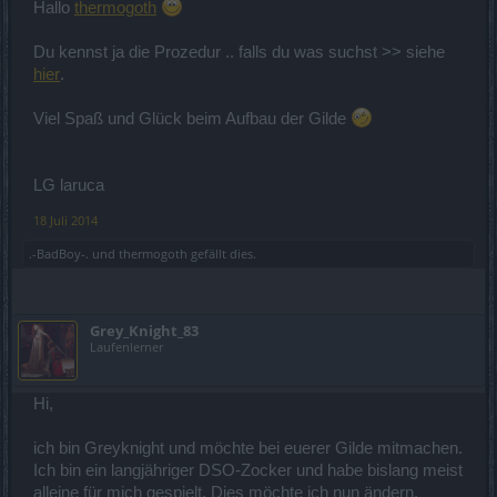
Hallo
thermogoth
Du kennst ja die Prozedur .. falls du was suchst >> siehe
hier
.
Viel Spaß und Glück beim Aufbau der Gilde
LG laruca
18 Juli 2014
.-BadBoy-.
und
thermogoth
gefällt dies.
Grey_Knight_83
Laufenlerner
Hi,
ich bin Greyknight und möchte bei euerer Gilde mitmachen.
Ich bin ein langjähriger DSO-Zocker und habe bislang meist
alleine für mich gespielt. Dies möchte ich nun ändern.