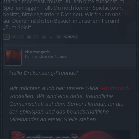
starten möchtest, musst Du Dich bitte zunächst im
Spiel einloggen. Falls Du noch keinen Spielaccount
besitzt, bitte registriere Dich neu. Wir freuen uns
auf Deinen nächsten Besuch in unserem Forum!
„Zum Spiel“
1
2
3
4
5
6
→
88
Weiter >
thermogoth
Kommandant des Forums
Hallo Drakensang-Freunde!
Wir möchten euch hier unsere Gilde
-Blutmond-
vorstellen. Wir sind eine nette, freundliche
Gemeinschaft auf dem Server Heredur, für die
der Spielspaß und das freundschaftliche
Miteinander an erster Stelle stehen.