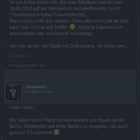
So noch eine kleine Info: Ein paar Mitglieder werden am
16.08.2014 auf der Gamescom anzutreffen sein zb Ich.
(Thunderstorm früher Cowmobbel09).
Wenn noch mehr aus unserer Gilde oder von CoW da sind
kann man sich ja mal Treffen
. Könnt ja Ingame mich
anschreiben oder auf unserer Homepage.
Also bis da hin, viel Spaß mit Drakensang, wir sehen uns...
21 Juli 2014
thermogoth
gefällt dies.
-brille0803-
Fortgeschrittener
Hallo Leute !
Wir haben noch Plätze frei und würden uns freuen sie an
aktive, hilfsbereite und nette Spieler zu vergeben, die auch
gern ins TS kommen