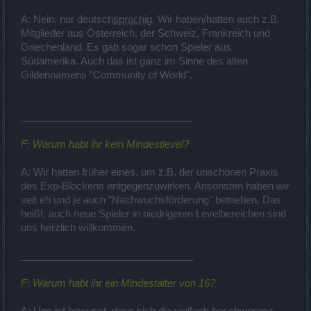
A: Nein, nur deutsch
sprachig
. Wir haben/hatten auch z.B.
Mitglieder aus Österreich, der Schweiz, Frankreich und
Griechenland. Es gab sogar schon Spieler aus
Südamerika. Auch das ist ganz im Sinne des alten
Gildennamens "Community of World".
_______________________________
F: Warum habt ihr kein Mindestlevel?
A: Wir hatten früher eines, um z.B. der unschönen Praxis
des Exp-Blockens entgegenzuwirken. Ansonsten haben wir
seit eh und je auch "Nachwuchsförderung" betrieben. Das
heißt, auch neue Spieler in niedrigeren Levelbereichen sind
uns herzlich willkommen.
_______________________________
F: Warum habt ihr ein Mindestalter von 16?
A: Uns ist bewusst, dass sich die vielfach beschworene