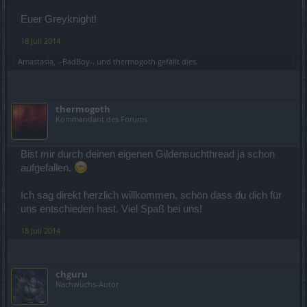
Euer Greyknight!
18 Juli 2014
Amastasia
,
.-BadBoy-.
und
thermogoth
gefällt dies.
thermogoth
Kommandant des Forums
Bist mir durch deinen eigenen Gildensuchthread ja schon
aufgefallen.
Ich sag direkt herzlich willkommen, schön dass du dich für
uns entschieden hast. Viel Spaß bei uns!
18 Juli 2014
chguru
Nachwuchs-Autor