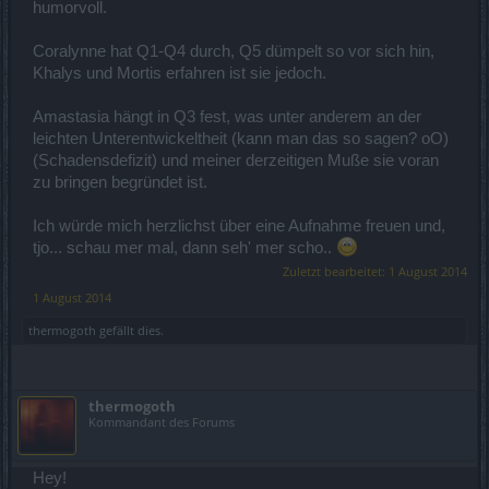
humorvoll.
Coralynne hat Q1-Q4 durch, Q5 dümpelt so vor sich hin,
Khalys und Mortis erfahren ist sie jedoch.
Amastasia hängt in Q3 fest, was unter anderem an der
leichten Unterentwickeltheit (kann man das so sagen? oO)
(Schadensdefizit) und meiner derzeitigen Muße sie voran
zu bringen begründet ist.
Ich würde mich herzlichst über eine Aufnahme freuen und,
tjo... schau mer mal, dann seh' mer scho..
Zuletzt bearbeitet:
1 August 2014
1 August 2014
thermogoth
gefällt dies.
thermogoth
Kommandant des Forums
Hey!