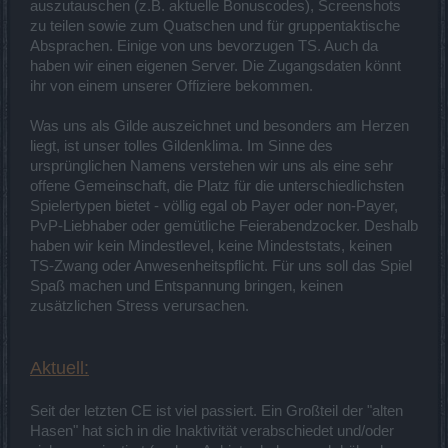
auszutauschen (z.B. aktuelle Bonuscodes), Screenshots
zu teilen sowie zum Quatschen und für gruppentaktische
Absprachen. Einige von uns bevorzugen TS. Auch da
haben wir einen eigenen Server. Die Zugangsdaten könnt
ihr von einem unserer Offiziere bekommen.
Was uns als Gilde auszeichnet und besonders am Herzen
liegt, ist unser tolles Gildenklima. Im Sinne des
ursprünglichen Namens verstehen wir uns als eine sehr
offene Gemeinschaft, die Platz für die unterschiedlichsten
Spielertypen bietet - völlig egal ob Payer oder non-Payer,
PvP-Liebhaber oder gemütliche Feierabendzocker. Deshalb
haben wir kein Mindestlevel, keine Mindeststats, keinen
TS-Zwang oder Anwesenheitspflicht. Für uns soll das Spiel
Spaß machen und Entspannung bringen, keinen
zusätzlichen Stress verursachen.
Aktuell:
Seit der letzten CE ist viel passiert. Ein Großteil der "alten
Hasen" hat sich in die Inaktivität verabschiedet und/oder