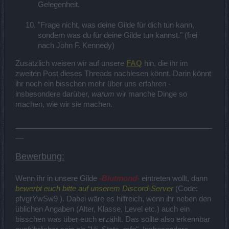
Gelegenheit.
"Frage nicht, was deine Gilde für dich tun kann,
sondern was du für deine Gilde tun kannst." (frei
nach John F. Kennedy)
Zusätzlich weisen wir auf unsere
FAQ
hin, die ihr im
zweiten Post dieses Threads nachlesen könnt. Darin könnt
ihr noch ein bisschen mehr über uns erfahren -
insbesondere darüber,
warum
wir manche Dinge so
machen, wie wir sie machen.
________________________________________________
__
Bewerbung:
Wenn ihr in unsere Gilde
-Blutmond-
eintreten wollt, dann
bewerbt euch bitte auf unserem Discord-Server
(Code:
pfvgrYwSw9 ). Dabei wäre es hilfreich, wenn ihr neben den
üblichen Angaben (Alter, Klasse, Level etc.) auch ein
bisschen was über euch erzählt. Das sollte also erkennbar