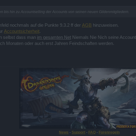
en bis hin zu Accountselling der Accounts von seinen neuen Gildenmitgliedern.
mfeld nochmals auf die Punkte 9.3.2 ff der
AGB
hinzuweisen.
ur
Accountsicherheit
.
von selbst dass man
im gesamten Net
Niemals Nie Nich seine Account-
ch Monaten oder auch erst Jahren Feindschaften werden.
News
-
Support
-
FAQ
-
Forenregeln