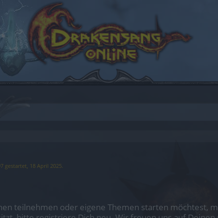
97
gestartet,
18 April 2025
.
en teilnehmen oder eigene Themen starten möchtest, mus
sitzt, bitte registriere Dich neu. Wir freuen uns auf Dei