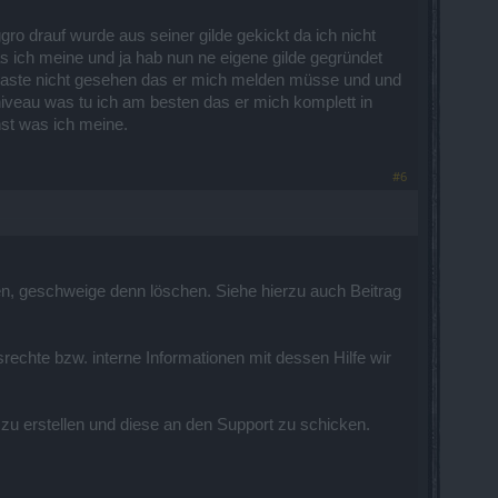
ro drauf wurde aus seiner gilde gekickt da ich nicht
s ich meine und ja hab nun ne eigene gilde gegründet
d haste nicht gesehen das er mich melden müsse und und
 niveau was tu ich am besten das er mich komplett in
hst was ich meine.
#6
eßen, geschweige denn löschen. Siehe hierzu auch Beitrag
echte bzw. interne Informationen mit dessen Hilfe wir
u erstellen und diese an den Support zu schicken.