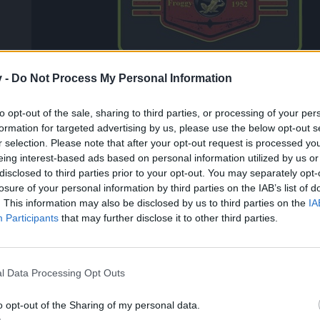
v -
Do Not Process My Personal Information
to opt-out of the sale, sharing to third parties, or processing of your per
formation for targeted advertising by us, please use the below opt-out s
r selection. Please note that after your opt-out request is processed y
bist 'nur' du ausgetreten?
eing interest-based ads based on personal information utilized by us or
rstellung entsprechend der hier geltenden Vorgaben nicht löschen, wo
disclosed to third parties prior to your opt-out. You may separately opt-
losure of your personal information by third parties on the IAB’s list of
. This information may also be disclosed by us to third parties on the
IA
Participants
that may further disclose it to other third parties.
l Data Processing Opt Outs
o opt-out of the Sharing of my personal data.