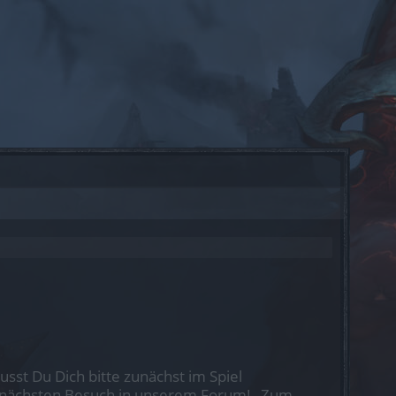
st Du Dich bitte zunächst im Spiel
nen nächsten Besuch in unserem Forum!
„Zum