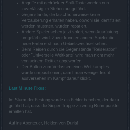
Angriffe mit gedrückter Shift-Taste werden nun
zuverlässig im Stehen ausgeführt.
Gegenstände, die fälschlicherweise keine
Verzauberung erhalten haben, obwohl sie identifiziert
werden mussten, wurden repariert.
Andere Spieler sehen jetzt sofort, wenn Ausrüstung
umgefärbt wird. Zuvor konnten andere Spieler die
neue Farbe erst nach Gebietswechsel sehen.
Beim Reisen durch die Gegenstände "Reiseration"
oder "Universelle Weltkarte" wird man nicht mehr
von seinem Reittier abgeworfen.
Der Button zum Verlassen eines Wettkampfes
wurde umpositioniert, damit man weniger leicht
ausversehen im Kampf darauf klickt.
Last Minute Fixes:
Im Sturm der Festung wurde ein Fehler behoben, der dazu
geführt hat, dass die Sieger-Truppe zu wenig Ruhmpunkte
erhalten hat.
Auf ins Abenteuer, Helden von Duria!