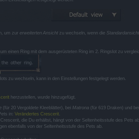
en, um zur
erweiterten Ansicht
zu wechseln, wenn die
Standardansich
 um einen Ring mit dem ausgerüsteten Ring im 2. Ringslot zu verglei
ots zu wechseln, kann in den Einstellungen festgelegt werden.
cerit
herzustellen, wurde hinzugefügt.
e
(für 20 Vergoldete Kleeblätter), bei
Matrona
(für 619 Draken) und be
ets in:
Verändertes Crescerit
.
escerit, die Du erhältst, hängt von der Seltenheitsstufe des Pets ab
en ebenfalls von der Seltenheitsstufe des Pets ab.