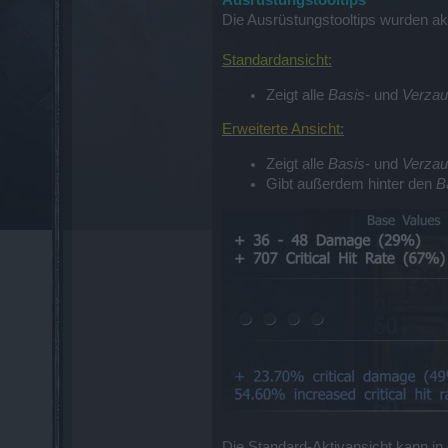
Ausrüstungstooltips
Die Ausrüstungstooltips wurden aktu
Standardansicht:
Zeigt alle
Basis
- und
Verzau
Erweiterte Ansicht:
Zeigt alle
Basis
- und
Verzau
Gibt außerdem hinter den
B
Die Standard-Aktivansicht kann in 