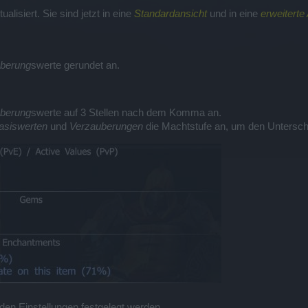
alisiert. Sie sind jetzt in eine
Standardansicht
und in eine
erweiterte
berung
swerte gerundet an.
berung
swerte auf 3 Stellen nach dem Komma an.
asiswerten
und
Verzauberungen
die Machtstufe an, um den Untersch
den Einstellungen festgelegt werden.