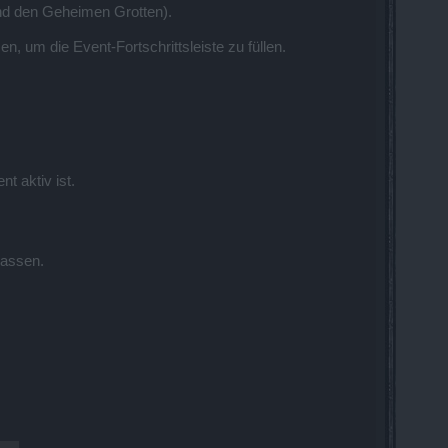
und den Geheimen Grotten).
, um die Event-Fortschrittsleiste zu füllen.
t aktiv ist.
lassen.