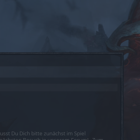
st Du Dich bitte zunächst im Spiel
nen nächsten Besuch in unserem Forum!
„Zum