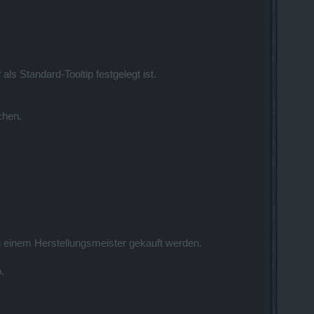
t
als Standard-Tooltip festgelegt ist.
chen.
i einem Herstellungsmeister gekauft werden.
.