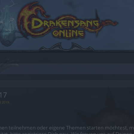
17
l 2019
.
en teilnehmen oder eigene Themen starten möchtest, mus
sitzt, bitte registriere Dich neu. Wir freuen uns auf Dei