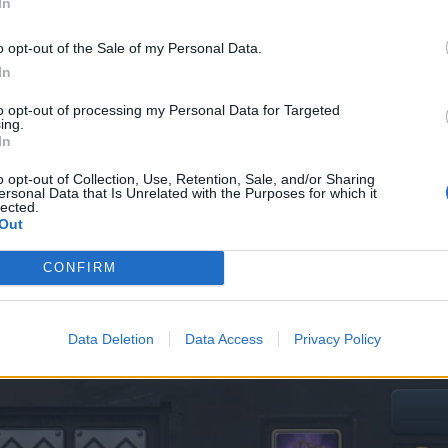
In
o opt-out of the Sale of my Personal Data.
In
to opt-out of processing my Personal Data for Targeted
ing.
In
o opt-out of Collection, Use, Retention, Sale, and/or Sharing
ersonal Data that Is Unrelated with the Purposes for which it
lected.
Out
CONFIRM
Data Deletion
Data Access
Privacy Policy