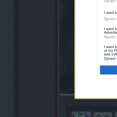
Opted 
I want t
Opted 
I want 
Advertis
Opted 
I want t
of my P
was col
Opted 