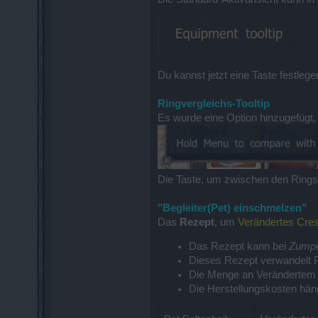
Du kannst jetzt eine Taste festleg
Ringvergleichs-Tooltip
Es wurde eine Option hinzugefügt,
Die Taste, um zwischen den Ringsl
"Begleiter(Pet) einschmelzen"
Das
Rezept
, um
Verändertes Cres
Das Rezept kann bei
Zump
Dieses Rezept verwandelt P
Die Menge an Verändertem Cr
Die Herstellungskosten häng