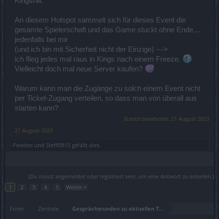
Kingshill.
An diesem Hotspot sammelt sich für dieses Event die
gesamte Spielerschaft und das Game stuckt ohne Ende,...
jedenfalls bei mir
(und ich bin mit Sicherheit nicht der Einzige) --->
ich flieg jedes mal raus in Kings nach einem Freeze.
Vielleicht doch mal neue Server kaufen?
Warum kann man die Zugänge zu solch einem Event nicht
per Ticket-Zugang verteilen, so dass man von überall aus
starten kann?
Zuletzt bearbeitet:
21 August 2023
21 August 2023
Peredes
und
Steffi0815
gefällt dies.
(Du musst angemeldet oder registriert sein, um eine Antwort zu erstellen.)
1
2
3
4
5
Weiter >
Foren
Zentrale
Gesprächsrunden zu aktuellen Themen