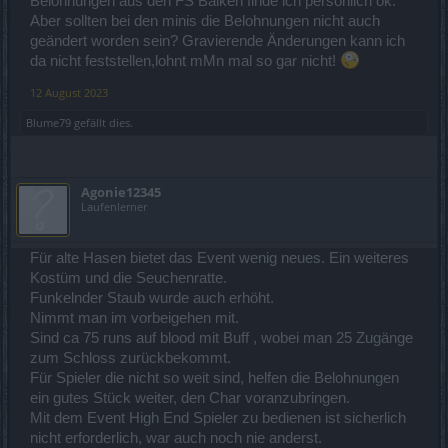
Belohnungen aus den FS Balken finde ich persönlich ok.
Aber sollten bei den minis die Belohnungen nicht auch
geändert worden sein? Gravierende Änderungen kann ich
da nicht feststellen,lohnt mMn mal so gar nicht!
12 August 2023
Blume79
gefällt dies.
Agonie12345
Laufenlerner
Für alte Hasen bietet das Event wenig neues. Ein weiteres
Kostüm und die Seuchenratte.
Funkelnder Staub wurde auch erhöht.
Nimmt man im vorbeigehen mit.
Sind ca 75 runs auf blood mit Buff , wobei man 25 Zugänge
zum Schloss zurückbekommt.
Für Spieler die nicht so weit sind, helfen die Belohnungen
ein gutes Stück weiter, den Char voranzubringen.
Mit dem Event High End Spieler zu bedienen ist sicherlich
nicht erforderlich, war auch noch nie anderst.