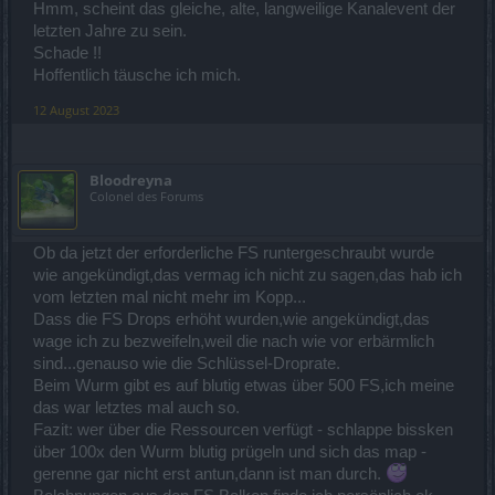
Hmm, scheint das gleiche, alte, langweilige Kanalevent der
letzten Jahre zu sein.
Schade !!
Hoffentlich täusche ich mich.
12 August 2023
Bloodreyna
Colonel des Forums
Ob da jetzt der erforderliche FS runtergeschraubt wurde
wie angekündigt,das vermag ich nicht zu sagen,das hab ich
vom letzten mal nicht mehr im Kopp...
Dass die FS Drops erhöht wurden,wie angekündigt,das
wage ich zu bezweifeln,weil die nach wie vor erbärmlich
sind...genauso wie die Schlüssel-Droprate.
Beim Wurm gibt es auf blutig etwas über 500 FS,ich meine
das war letztes mal auch so.
Fazit: wer über die Ressourcen verfügt - schlappe bissken
über 100x den Wurm blutig prügeln und sich das map -
gerenne gar nicht erst antun,dann ist man durch.