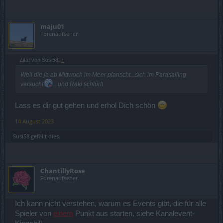
maju01
Forenaufseher
Zitat von Susi58:
↑
Weil die ja ab Mittwoch im Meer planscht...sich im Parasailing
versucht
...und Raki schlürft
Lass es dir gut gehen und erhol Dich schön
14 August 2023
Susi58
gefällt dies.
ChantillyRose
Forenaufseher
Ich kann nicht verstehen, warum es Events gibt, die für alle
Spieler von
einem
Punkt aus starten, siehe Kanalevent-