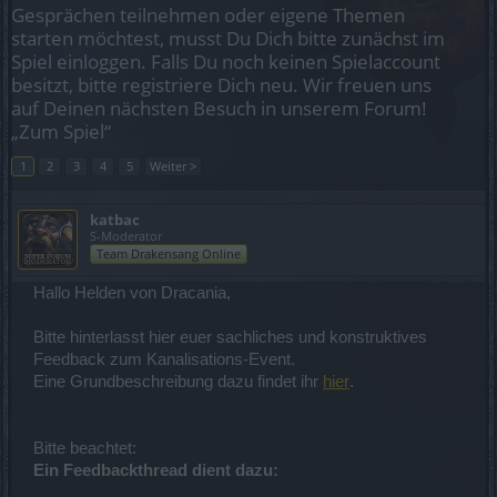
Gesprächen teilnehmen oder eigene Themen
starten möchtest, musst Du Dich bitte zunächst im
Spiel einloggen. Falls Du noch keinen Spielaccount
besitzt, bitte registriere Dich neu. Wir freuen uns
auf Deinen nächsten Besuch in unserem Forum!
„Zum Spiel“
1
2
3
4
5
Weiter >
katbac
S-Moderator
Team Drakensang Online
Hallo Helden von Dracania,
Bitte hinterlasst hier euer sachliches und konstruktives
Feedback zum Kanalisations-Event.
Eine Grundbeschreibung dazu findet ihr
hier
.
Bitte beachtet:
Ein Feedbackthread dient dazu: