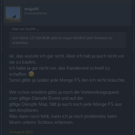
maju01
Forenaufseher
Zitat von Susi58:
↑
und diese 1/2 Std-Buffs gibt es sogar käuflich (per Draken) zu
erwerben
ok, das wusste ich gar nicht. Aber ich hab ja auch nicht vor
sie zu kaufen.
Ich habe ja gar nicht vor, das Kanalevent schnell zu
schaffen.
Sonst gibts ja später jede Menge FS den ich nicht bräuchte.
Wie schon erwähnt gibts ja noch die Vorbereitungsquest
zum giftige Dämpfe Event und auf der
giftige Dämpfe Map, fällt ja auch noch jede Menge FS aus
den Amphoren.
Was dann noch fehlt, kann ich ja noch problemlos beim
Wurm unterm Schloss erfarmen.
14 August 2023