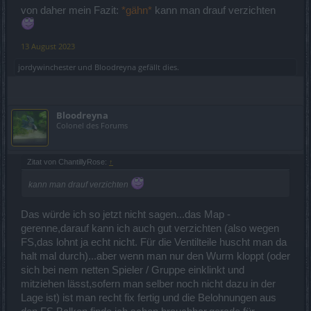
von daher mein Fazit:
*gähn*
kann man drauf verzichten
13 August 2023
jordywinchester
und
Bloodreyna
gefällt dies.
Bloodreyna
Colonel des Forums
Zitat von ChantillyRose:
↑
kann man drauf verzichten
Das würde ich so jetzt nicht sagen...das Map -
gerenne,darauf kann ich auch gut verzichten (also wegen
FS,das lohnt ja echt nicht. Für die Ventilteile huscht man da
halt mal durch)...aber wenn man nur den Wurm kloppt (oder
sich bei nem netten Spieler / Gruppe einklinkt und
mitziehen lässt,sofern man selber noch nicht dazu in der
Lage ist) ist man recht fix fertig und die Belohnungen aus