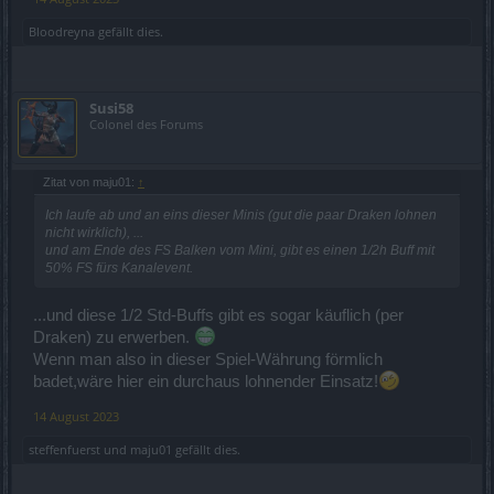
Bloodreyna
gefällt dies.
Susi58
Colonel des Forums
Zitat von maju01:
↑
Ich laufe ab und an eins dieser Minis (gut die paar Draken lohnen
nicht wirklich), ...
und am Ende des FS Balken vom Mini, gibt es einen 1/2h Buff mit
50% FS fürs Kanalevent.
...und diese 1/2 Std-Buffs gibt es sogar käuflich (per
Draken) zu erwerben.
Wenn man also in dieser Spiel-Währung förmlich
badet,wäre hier ein durchaus lohnender Einsatz!
14 August 2023
steffenfuerst
und
maju01
gefällt dies.