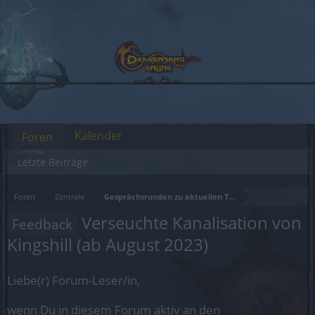
Kalender
Foren
Letzte Beiträge
Foren
Zentrale
Gesprächsrunden zu aktuellen Themen
Verseuchte Kanalisation von
Feedback
Kingshill (ab August 2023)
Liebe(r) Forum-Leser/in,
wenn Du in diesem Forum aktiv an den