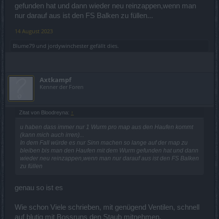
gefunden hat und dann wieder neu reinzappen,wenn man
nur darauf aus ist den FS Balken zu füllen...
14 August 2023
Blume79
und
jordywinchester
gefällt dies.
Axtkampf
Kenner der Foren
Zitat von Bloodreyna:
↑
u haben dass immer nur 1 Wurm pro map aus den Haufen kommt
(kann mich auch irren)...
In dem Fall würde es nur Sinn machen so lange auf der map zu
bleiben bis man den Haufen mit dem Wurm gefunden hat und dann
wieder neu reinzappen,wenn man nur darauf aus ist den FS Balken
zu füllen
genau so ist es
Wie schon Viele schrieben, mit genügend Ventilen, schnell
auf blutig mit Bossruns den Staub mitnehmen.