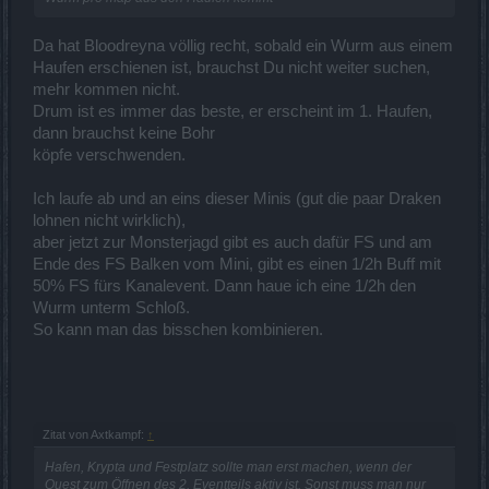
Da hat Bloodreyna völlig recht, sobald ein Wurm aus einem
Haufen erschienen ist, brauchst Du nicht weiter suchen,
mehr kommen nicht.
Drum ist es immer das beste, er erscheint im 1. Haufen,
dann brauchst keine Bohr
köpfe verschwenden.
Ich laufe ab und an eins dieser Minis (gut die paar Draken
lohnen nicht wirklich),
aber jetzt zur Monsterjagd gibt es auch dafür FS und am
Ende des FS Balken vom Mini, gibt es einen 1/2h Buff mit
50% FS fürs Kanalevent. Dann haue ich eine 1/2h den
Wurm unterm Schloß.
So kann man das bisschen kombinieren.
Zitat von Axtkampf:
↑
Hafen, Krypta und Festplatz sollte man erst machen, wenn der
Quest zum Öffnen des 2. Eventteils aktiv ist. Sonst muss man nur