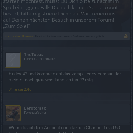
starten möchtest, musst Du Dich bitte zunächst im
Spiel einloggen. Falls Du noch keinen Spielaccount
besitzt, bitte registriere Dich neu. Wir freuen uns
auf Deinen nächsten Besuch in unserem Forum!
„Zum Spiel“
Status des Themas:
Es sind keine weiteren Antworten möglich.
TheTopus
Foren-Grünschnabel
bin lev 42 und komme nicht das zersplittertes cardhun der
stein ist noch grau was kann ich tun ?? mfg
31 Januar 2016
Berotomax
Forenaufseher
Wenn du auf dem Account noch keinen Char mit Level 50