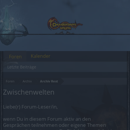
Kalender
Foren
Letzte Beiträge
Foren
Archiv
Archiv Rest
Zwischenwelten
Liebe(r) Forum-Leser/in,
wenn Du in diesem Forum aktiv an den
Gesprächen teilnehmen oder eigene Themen