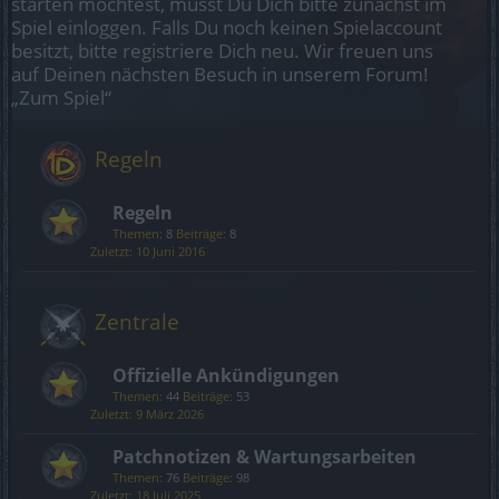
starten möchtest, musst Du Dich bitte zunächst im
Spiel einloggen. Falls Du noch keinen Spielaccount
besitzt, bitte registriere Dich neu. Wir freuen uns
auf Deinen nächsten Besuch in unserem Forum!
„Zum Spiel“
Regeln
Regeln
Themen:
8
Beiträge:
8
10 Juni 2016
Zentrale
Offizielle Ankündigungen
Themen:
44
Beiträge:
53
9 März 2026
Patchnotizen & Wartungsarbeiten
Themen:
76
Beiträge:
98
18 Juli 2025