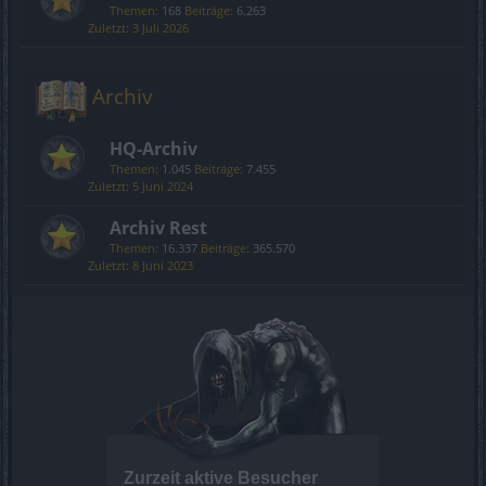
Themen:
168
Beiträge:
6.263
3 Juli 2026
Archiv
HQ-Archiv
Themen:
1.045
Beiträge:
7.455
5 Juni 2024
Archiv Rest
Themen:
16.337
Beiträge:
365.570
8 Juni 2023
Zurzeit aktive Besucher