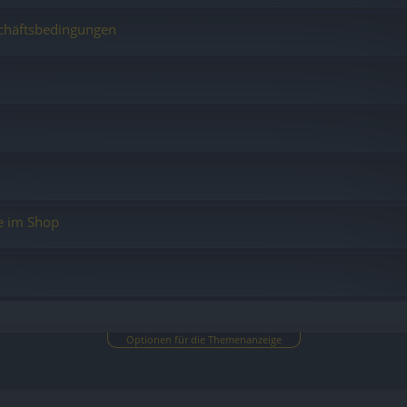
chäftsbedingungen
e im Shop
Optionen für die Themenanzeige