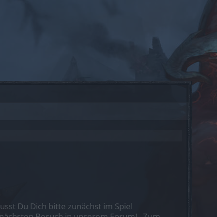
st Du Dich bitte zunächst im Spiel
nen nächsten Besuch in unserem Forum!
„Zum