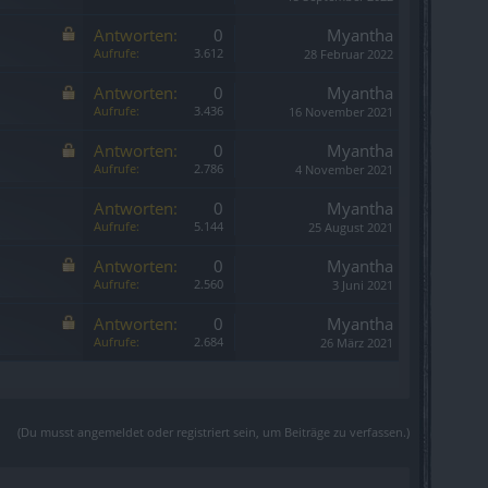
Antworten:
0
Myantha
Aufrufe:
3.612
28 Februar 2022
Antworten:
0
Myantha
Aufrufe:
3.436
16 November 2021
Antworten:
0
Myantha
Aufrufe:
2.786
4 November 2021
Antworten:
0
Myantha
Aufrufe:
5.144
25 August 2021
Antworten:
0
Myantha
Aufrufe:
2.560
3 Juni 2021
Antworten:
0
Myantha
Aufrufe:
2.684
26 März 2021
(Du musst angemeldet oder registriert sein, um Beiträge zu verfassen.)