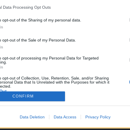
l Data Processing Opt Outs
o opt-out of the Sharing of my personal data.
In
o opt-out of the Sale of my Personal Data.
In
50
to opt-out of processing my Personal Data for Targeted
ing.
In
.750
o opt-out of Collection, Use, Retention, Sale, and/or Sharing
ersonal Data that Is Unrelated with the Purposes for which it
lected.
Out
CONFIRM
Data Deletion
Data Access
Privacy Policy
.000