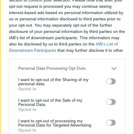
Gesprächen teilnehmen oder eigene Themen
opt-out request is processed you may continue seeing
starten möchtest, musst Du Dich bitte zunächst im
interest-based ads based on personal information utilized by
Spiel einloggen. Falls Du noch keinen Spielaccount
us or personal information disclosed to third parties prior to
besitzt, bitte registriere Dich neu. Wir freuen uns
your opt-out. You may separately opt-out of the further
auf Deinen nächsten Besuch in unserem Forum!
disclosure of your personal information by third parties on the
„Zum Spiel“
IAB’s list of downstream participants. This information may
also be disclosed by us to third parties on the
IAB’s List of
Thema:
Feedback
Raubzug der Düsterzwerge
Downstream Participants
that may further disclose it to other
Samim
29 Mai 2015
third parties.
Kenner der Foren
Beiträge:
300
Zustimmungen:
241
Punkte für Erfolge:
310
Personal Data Processing Opt Outs
last_man_standing
29 Mai 2015
I want to opt-out of the Sharing of my
personal data.
Admiral des Forums
, männlich
Opted In
Beiträge:
2.093
Zustimmungen:
2.551
Punkte für Erfolge:
2.500
I want to opt-out of the Sale of my
Glaskanönchen
28 Mai 2015
Personal Data.
Forenkommissar
, männlich, 37
Opted In
Beiträge:
624
Zustimmungen:
808
Punkte für Erfolge:
650
I want to opt-out of processing my
znoog
28 Mai 2015
Personal Data for Targeted Advertising.
Opted In
Kommandant des Forums
, männlich