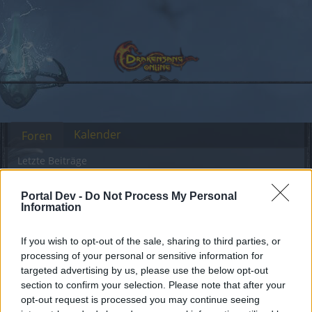
Kalender
Foren
Letzte Beiträge
Foren
Archiv
HQ-Archiv
Ankündigung
Verbindungsprobleme 25.11.
Portal Dev -
Do Not Process My Personal
Information
Mitglieder, denen der Beitrag #1
gefällt
If you wish to opt-out of the sale, sharing to third parties, or
processing of your personal or sensitive information for
targeted advertising by us, please use the below opt-out
Liebe(r) Forum-Leser/in,
section to confirm your selection. Please note that after your
opt-out request is processed you may continue seeing
wenn Du in diesem Forum aktiv an den