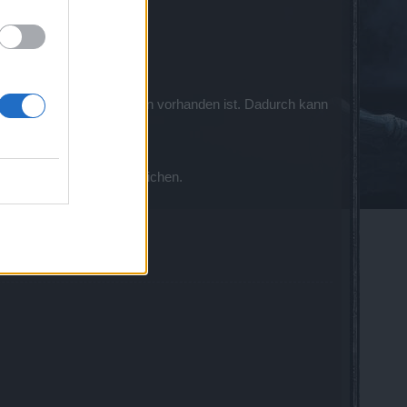
so auch keine Rabatt-Aktion vorhanden ist. Dadurch kann
e entsprechend veröffentlichen.