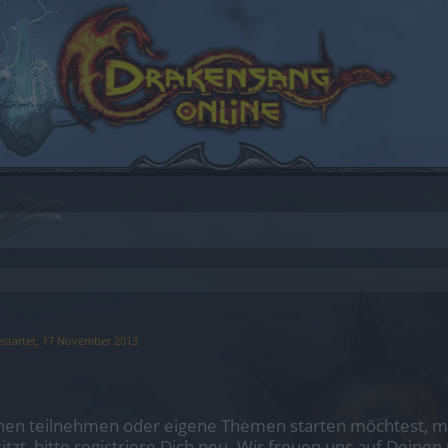
startet,
17 November 2013
.
en teilnehmen oder eigene Themen starten möchtest, mus
sitzt, bitte registriere Dich neu. Wir freuen uns auf Dei