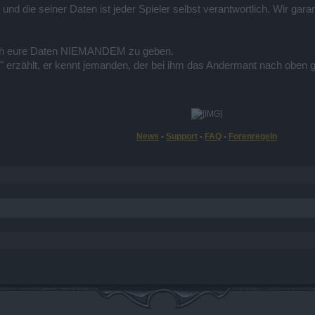
und die seiner Daten ist jeder Spieler selbst verantwortlich. Wir gar
lich eure Daten NIEMANDEM zu geben.
" erzählt, er kennt jemanden, der bei ihm das Andermant nach oben g
News
-
Support
-
FAQ
-
Forenregeln