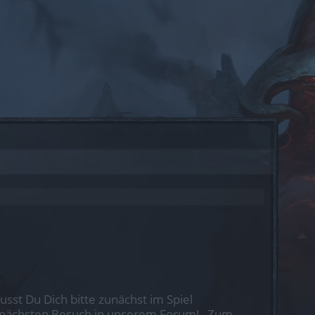
st Du Dich bitte zunächst im Spiel
nen nächsten Besuch in unserem Forum!
„Zum