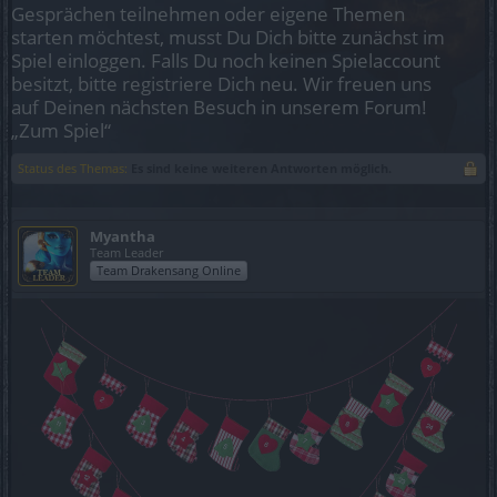
Gesprächen teilnehmen oder eigene Themen
starten möchtest, musst Du Dich bitte zunächst im
Spiel einloggen. Falls Du noch keinen Spielaccount
besitzt, bitte registriere Dich neu. Wir freuen uns
auf Deinen nächsten Besuch in unserem Forum!
„Zum Spiel“
Status des Themas:
Es sind keine weiteren Antworten möglich.
Myantha
Team Leader
Team Drakensang Online