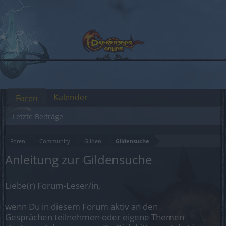
Kalender
Foren
Letzte Beiträge
Foren
Community
Gilden
Gildensuche
Anleitung zur Gildensuche
Liebe(r) Forum-Leser/in,
wenn Du in diesem Forum aktiv an den
Gesprächen teilnehmen oder eigene Themen