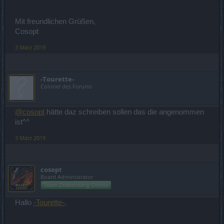
Mit freundlichen Grüßen,
Cosopt
3 März 2019
-Tourette-
Colonel des Forums
@cosopt
hätte daz schreiben sollen das die angenommen
ist^^
3 März 2019
cosopt
Board Administrator
Team Drakensang Online
Hallo
-Tourette-,