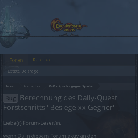
Kalender
Foren
Letzte Beiträge
Foren
Gameplay
PvP – Spieler gegen Spieler
Berechnung des Daily-Quest
Bug
Forstschritts "Besiege xx Gegner"
Liebe(r) Forum-Leser/in,
wenn Du in diesem Forum aktiv an den