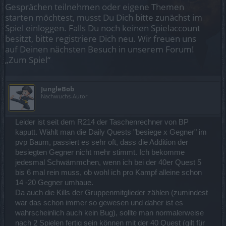
Gesprächen teilnehmen oder eigene Themen
starten möchtest, musst Du Dich bitte zunächst im
Spiel einloggen. Falls Du noch keinen Spielaccount
besitzt, bitte registriere Dich neu. Wir freuen uns
auf Deinen nächsten Besuch in unserem Forum!
„Zum Spiel“
JungleBob
Nachwuchs-Autor
Leider ist seit dem R214 der Taschenrechner von BP
kaputt. Wählt man die Daily Quests "besiege x Gegner" im
pvp Baum, passiert es sehr oft, dass die Addition der
besiegten Gegner nicht mehr stimmt. Ich bekomme
jedesmal Schwämmchen, wenn ich bei der 40er Quest 5
bis 6 mal rein muss, ob wohl ich pro Kampf alleine schon
14 -20 Gegner umhaue.
Da auch die Kills der Gruppenmitglieder zählen (zumindest
war das schon immer so gewesen und daher ist es
wahrscheinlich auch kein Bug), sollte man normalerweise
nach 2 Spielen fertig sein können mit der 40 Quest (gilt für