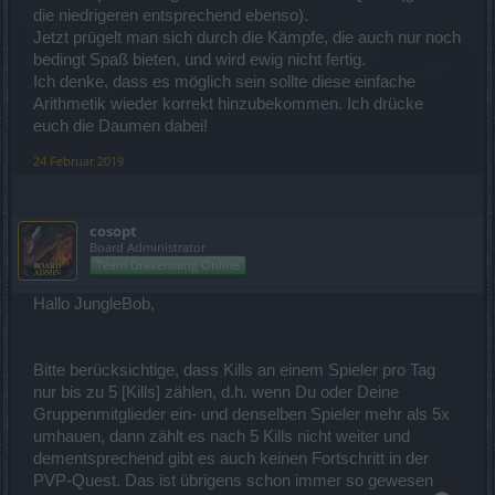
die niedrigeren entsprechend ebenso).
Jetzt prügelt man sich durch die Kämpfe, die auch nur noch
bedingt Spaß bieten, und wird ewig nicht fertig.
Ich denke, dass es möglich sein sollte diese einfache
Arithmetik wieder korrekt hinzubekommen. Ich drücke
euch die Daumen dabei!
24 Februar 2019
cosopt
Board Administrator
Team Drakensang Online
Hallo JungleBob,
Bitte berücksichtige, dass Kills an einem Spieler pro Tag
nur bis zu 5 [Kills] zählen, d.h. wenn Du oder Deine
Gruppenmitglieder ein- und denselben Spieler mehr als 5x
umhauen, dann zählt es nach 5 Kills nicht weiter und
dementsprechend gibt es auch keinen Fortschritt in der
PVP-Quest. Das ist übrigens schon immer so gewesen