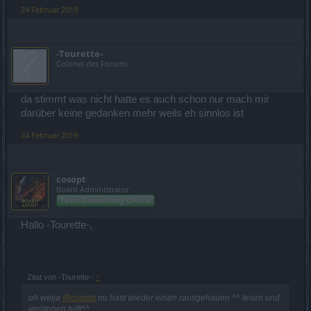
24 Februar 2019
-Tourette-
Colonel des Forums
da stimmt was nicht hatte es auch schon nur mach mir
darüber keine gedanken mehr weils eh sinnlos ist
24 Februar 2019
cosopt
Board Administrator
Team Drakensang Online
Hallo -Tourette-,
Zitat von -Tourette-:
↑
oh weija
@cosopt
nu hast wieder einen rausgehauen ^^ lesen und
verstehen hilft^^