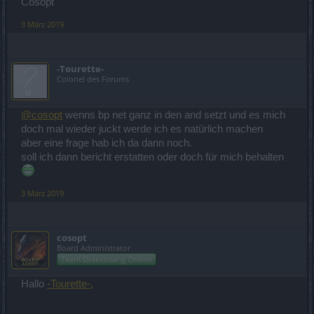
Cosopt
3 März 2019
-Tourette-
Colonel des Forums
@cosopt
wenns bp net ganz in den and setzt und es mich
doch mal wieder juckt werde ich es natürlich machen
aber eine frage hab ich da dann noch.
soll ich dann bericht erstatten oder doch für mich behalten
3 März 2019
cosopt
Board Administrator
Team Drakensang Online
Hallo
-Tourette-,