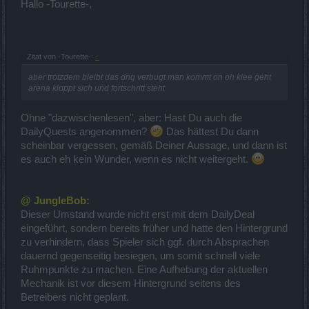
Hallo -Tourette-,
Zitat von -Tourette-:
↑
aber trotzdem bleibt das dng verbugt man kommt on oh klee geht
arena kloppt sich und fortschritt steht
Ohne "dazwischenlesen", aber: Hast Du auch die
DailyQuests angenommen?
Das hättest Du dann
scheinbar vergessen, gemäß Deiner Aussage, und dann ist
es auch eh kein Wunder, wenn es nicht weitergeht.
@ JungleBob:
Dieser Umstand wurde nicht erst mit dem DailyDeal
eingeführt, sondern bereits früher und hatte den Hintergrund
zu verhindern, dass Spieler sich ggf. durch Absprachen
dauernd gegenseitig besiegen, um somit schnell viele
Ruhmpunkte zu machen. Eine Aufhebung der aktuellen
Mechanik ist vor diesem Hintergrund seitens des
Betreibers nicht geplant.