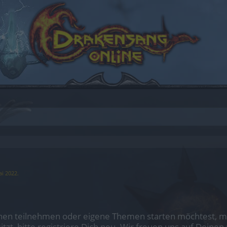
ai 2022
.
en teilnehmen oder eigene Themen starten möchtest, mus
sitzt, bitte registriere Dich neu. Wir freuen uns auf Dei