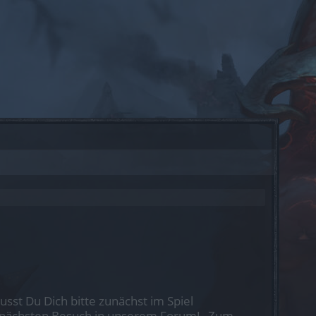
st Du Dich bitte zunächst im Spiel
nen nächsten Besuch in unserem Forum!
„Zum