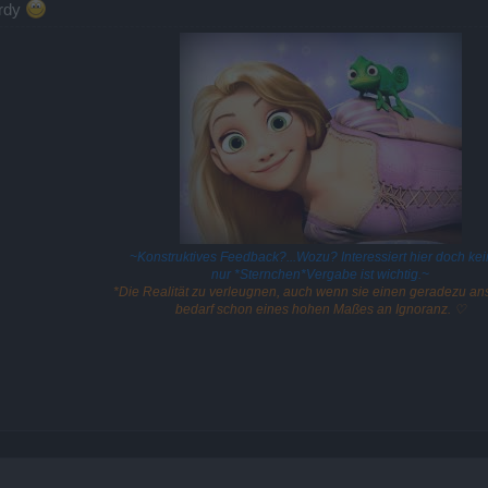
ordy
~Konstruktives Feedback?...Wozu? Interessiert hier doch kei
nur *Sternchen*Vergabe ist wichtig.~
*Die Realität zu verleugnen, auch wenn sie einen geradezu ans
bedarf schon eines hohen Maßes an Ignoranz. ♡