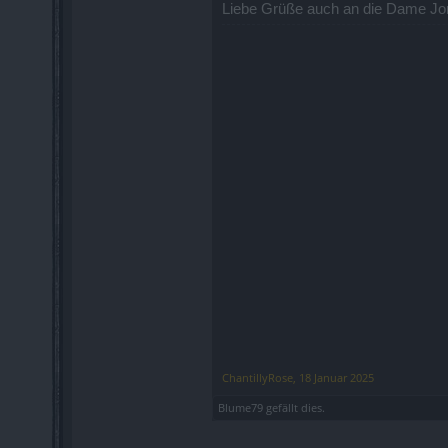
Liebe Grüße auch an die Dame J
ChantillyRose
,
18 Januar 2025
Blume79
gefällt dies.