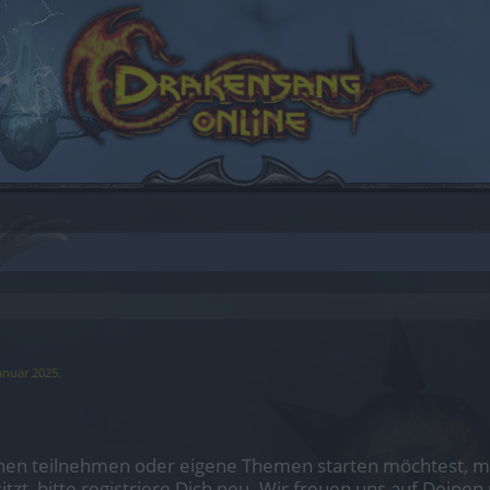
anuar 2025
.
en teilnehmen oder eigene Themen starten möchtest, mus
sitzt, bitte registriere Dich neu. Wir freuen uns auf Dei