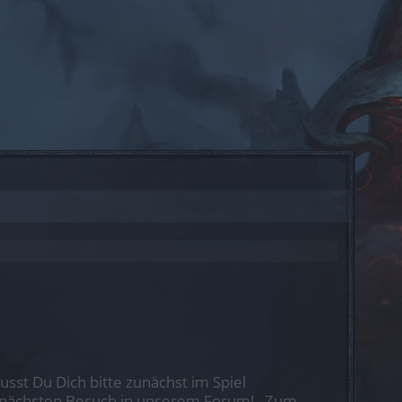
st Du Dich bitte zunächst im Spiel
nen nächsten Besuch in unserem Forum!
„Zum