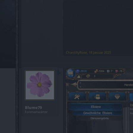
ChantillyRose
,
18 Januar 2025
Blume79
Forenanwärter