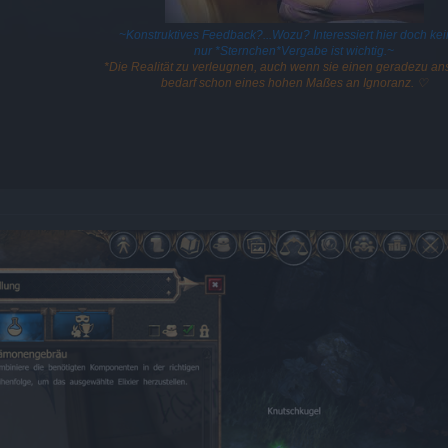
~Konstruktives Feedback?...Wozu? Interessiert hier doch kei
nur *Sternchen*Vergabe ist wichtig.~
*Die Realität zu verleugnen, auch wenn sie einen geradezu ans
bedarf schon eines hohen Maßes an Ignoranz. ♡