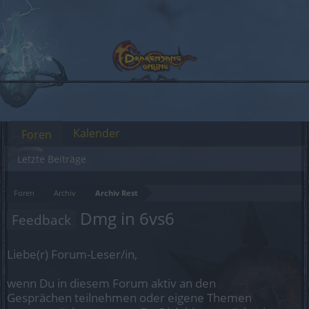
Kalender
Foren
Letzte Beiträge
Foren
Archiv
Archiv Rest
Dmg in 6vs6
Feedback
Liebe(r) Forum-Leser/in,
wenn Du in diesem Forum aktiv an den
Gesprächen teilnehmen oder eigene Themen