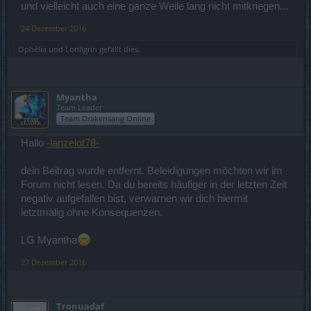
und vielleicht auch eine ganze Weile lang nicht mitkriegen...
24 Dezember 2016
Ophélia
und
Lonligrin
gefällt dies.
Myantha
Team Leader
Team Drakensang Online
Hallo
-lanzelot78-
dein Beitrag wurde entfernt. Beleidigungen möchten wir im
Forum nicht lesen. Da du bereits häufiger in der letzten Zeit
negativ aufgefallen bist, verwarnen wir dich hiermit
letztmalig ohne Konsequenzen.
LG Myantha
27 Dezember 2016
Tronuadaf