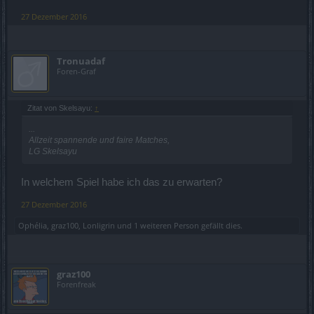
27 Dezember 2016
Tronuadaf
Foren-Graf
Zitat von Skelsayu:
↑
...
Allzeit spannende und faire Matches,
LG Skelsayu
In welchem Spiel habe ich das zu erwarten?
27 Dezember 2016
Ophélia
,
graz100
,
Lonligrin
und
1 weiteren Person
gefällt dies.
graz100
Forenfreak