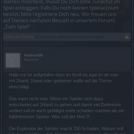
starten möchtest, musst Du Dich bitte zunächst im
Spiel einloggen. Falls Du noch keinen Spielaccount
besitzt, bitte registriere Dich neu. Wir freuen uns
auf Deinen nächsten Besuch in unserem Forum!
„Zum Spiel“
Status des Themas:
Es sind keine weiteren Antworten möglich.
Kaleun09
Routinier
Hallo mir ist aufgefallen dass im 6vs6 es egal ist ob man
mit 2hand, 1hand oder garkeiner waffe auf die Türme
einschlägt.
Das kann nicht sein. Wenn ein Spieler sich dazu
entscheidet auf 2Hand zu gehen und damit viel Defensive
verliert soll er auch gefälligst mehr schaden machen als ein
fulldefensiver Spieler. Was soll der Mist ?!
Die Explosion der Sphäre macht 750 Schaden. Warum soll