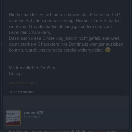
Hierbei handelt es sich um ein bewusstes Feature im PvP
namens Schadensnormalisierung. Hierbei ist der Schaden
nicht vom Grundschaden abhängig, sondern u.a. vom
Level des Charakters.
Dass euch diese Einstellung jedoch nicht gefällt, ebenweil
damit stärkere Charaktere ihre Dominanz weniger ausleben
können, wurde unsererseits bereits weitergeleitet.
Mit freundlichen Grüßen,
Cosopt
21 Dezember 2016
Fly-37
gefällt dies.
semen470
Forenfreak
Ein Grund, warum ich auf den 6v6 Mode nen
Pups
gebe.