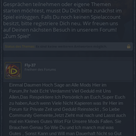
Gesprächen teilnehmen oder eigene Themen
starten möchtest, musst Du Dich bitte zunächst im
Spiel einloggen. Falls Du noch keinen Spielaccount
besitzt, bitte registriere Dich neu. Wir freuen uns
auf Deinen nächsten Besuch in unserem Forum!
„Zum Spiel“
Status des Themas:
Es sind keine weiteren Antworten möglich.
Fly-37
Freiherr des Forums
Einmal Daumen Hoch Sage an Alle Mods Hier im
Forum,Ihr habt Echt Verdammt Viel Geduld mit Uns
Allen,Das Respektiere Ich Persönlich an Euch,Super Euch
zu haben,Auch wenn Viele Nicht Kapieren was Ihr Hier im
Forum für Private Zeit und Geduld Reinsteckt , So Liebe
Community Gemeinte,Jetzt Zieht mal nach und Lasst auch
mal ein Kleines Gutes Wort Für Unsere Mods Fallen. Sie
Brauchen Genau So Wie Du und Ich manch mal was
Gutes , Sonst Kann und Will man Dauerhaft Nicht so Gut