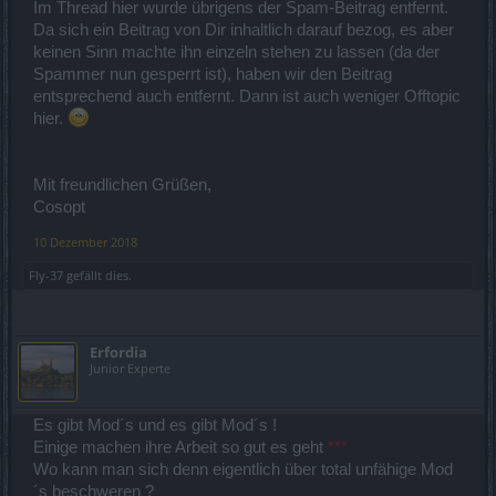
Im Thread hier wurde übrigens der Spam-Beitrag entfernt.
Da sich ein Beitrag von Dir inhaltlich darauf bezog, es aber
keinen Sinn machte ihn einzeln stehen zu lassen (da der
Spammer nun gesperrt ist), haben wir den Beitrag
entsprechend auch entfernt. Dann ist auch weniger Offtopic
hier.
Mit freundlichen Grüßen,
Cosopt
10 Dezember 2018
Fly-37
gefällt dies.
Erfordia
Junior Experte
Es gibt Mod´s und es gibt Mod´s !
Einige machen ihre Arbeit so gut es geht
***
Wo kann man sich denn eigentlich über total unfähige Mod
´s beschweren ?