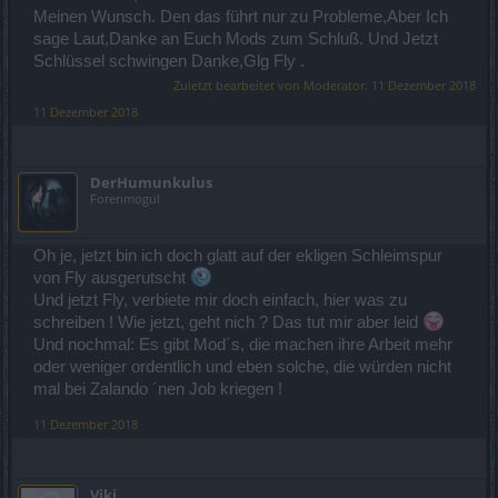
Meinen Wunsch. Den das führt nur zu Probleme,Aber Ich
sage Laut,Danke an Euch Mods zum Schluß. Und Jetzt
Schlüssel schwingen Danke,Glg Fly .
Zuletzt bearbeitet von Moderator:
11 Dezember 2018
11 Dezember 2018
DerHumunkulus
Forenmogul
Oh je, jetzt bin ich doch glatt auf der ekligen Schleimspur
von Fly ausgerutscht
Und jetzt Fly, verbiete mir doch einfach, hier was zu
schreiben ! Wie jetzt, geht nich ? Das tut mir aber leid
Und nochmal: Es gibt Mod´s, die machen ihre Arbeit mehr
oder weniger ordentlich und eben solche, die würden nicht
mal bei Zalando ´nen Job kriegen !
11 Dezember 2018
Viki