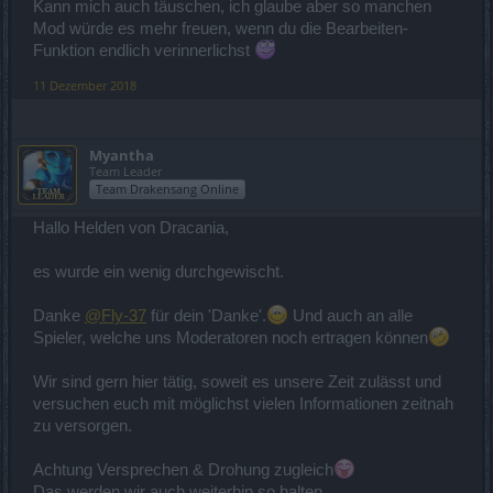
Kann mich auch täuschen, ich glaube aber so manchen
Mod würde es mehr freuen, wenn du die Bearbeiten-
Funktion endlich verinnerlichst
11 Dezember 2018
Myantha
Team Leader
Team Drakensang Online
Hallo Helden von Dracania,
es wurde ein wenig durchgewischt.
Danke
@Fly-37
für dein 'Danke'.
Und auch an alle
Spieler, welche uns Moderatoren noch ertragen können
Wir sind gern hier tätig, soweit es unsere Zeit zulässt und
versuchen euch mit möglichst vielen Informationen zeitnah
zu versorgen.
Achtung Versprechen & Drohung zugleich
Das werden wir auch weiterhin so halten.