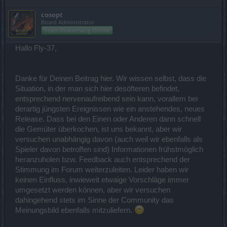
cosopt
Board Administrator
Team Drakensang Online
Hallo Fly-37,
Danke für Deinen Beitrag hier. Wir wissen selbst, dass die
Situation, in der man sich hier desöfteren befindet,
entsprechend nervenaufreibend sein kann, vorallem bei
derartig jüngsten Ereignissen wie ein anstehendes, neues
Release. Dass bei den Einen oder Anderen dann schnell
die Gemüter überkochen, ist uns bekannt, aber wir
versuchen unabhängig davon (auch weil wir ebenfalls als
Spieler davon betroffen sind) Informationen frühstmöglich
heranzuholen bzw. Feedback auch entsprechend der
Stimmung im Forum weiterzuleiten. Leider haben wir
keinen Einfluss, inwieweit etwaige Vorschläge immer
umgesetzt werden können, aber wir versuchen
dahingehend stets im Sinne der Community das
Meinungsbild ebenfalls mitzuliefern.