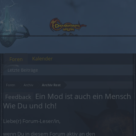
Kalender
Foren
Letzte Beiträge
Foren
Archiv
Archiv Rest
Ein Mod ist auch ein Mensch
Feedback
Wie Du und Ich!
Liebe(r) Forum-Leser/in,
wenn Du in diesem Forum aktiv an den