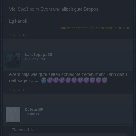
Viel Spaß beim Event und allzeit gute Dropps
Lg kattoli
Zuletzt bearbeitet von Moderator:
7 Juli 2016
7 Juli 2016
karatepapa30
Aktiver Autor
event naja wie gute zeiten schlechte zeiten mehr kann dazu
nett sagen ........
7 Juli 2016
Kaleun09
Routinier
Zitat von aiimiia:
↑