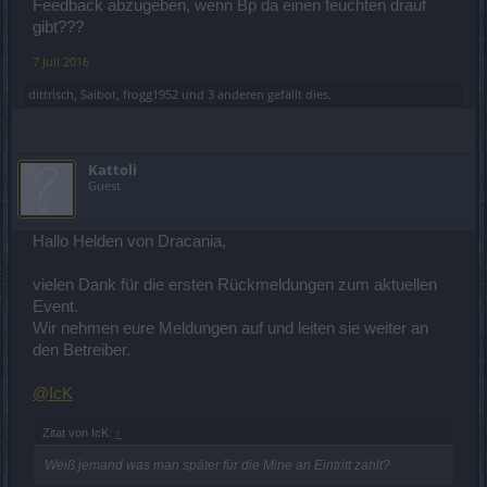
Feedback abzugeben, wenn Bp da einen feuchten drauf
gibt???
7 Juli 2016
dittrisch
,
Saibot
,
frogg1952
und
3 anderen
gefällt dies.
Kattoli
Guest
Hallo Helden von Dracania,
vielen Dank für die ersten Rückmeldungen zum aktuellen
Event.
Wir nehmen eure Meldungen auf und leiten sie weiter an
den Betreiber.
@IcK
Zitat von IcK:
↑
Weiß jemand was man später für die Mine an Eintritt zahlt?