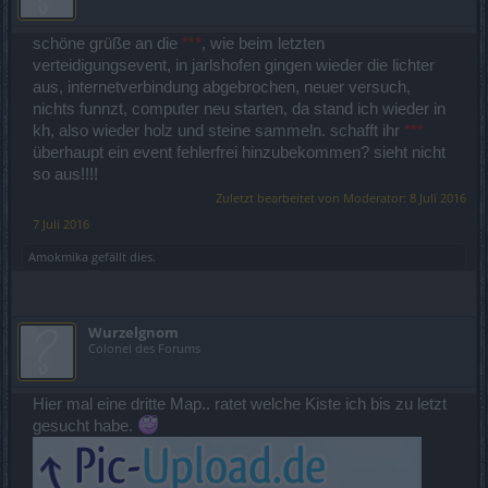
schöne grüße an die
***
, wie beim letzten
verteidigungsevent, in jarlshofen gingen wieder die lichter
aus, internetverbindung abgebrochen, neuer versuch,
nichts funnzt, computer neu starten, da stand ich wieder in
kh, also wieder holz und steine sammeln. schafft ihr
***
überhaupt ein event fehlerfrei hinzubekommen? sieht nicht
so aus!!!!
Zuletzt bearbeitet von Moderator:
8 Juli 2016
7 Juli 2016
Amokmika
gefällt dies.
Wurzelgnom
Colonel des Forums
Hier mal eine dritte Map.. ratet welche Kiste ich bis zu letzt
gesucht habe.