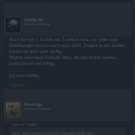
Dobby_dd
Forenkommissar
Auch bei mir: 1 Schritt vor, 3 zurück bzw. zur Seite usw.
Belohnungen locken mich auch nicht. Dropse in den beiden
Karten bis jetzt sehr dürftig.
Widme mich dem Fußball. Allen, die das Event spielen,
wünsche ich viel erfolg.
LG vom Døbby
7 Juli 2016
Rondrigo
Forenkommissar
Zitat von Thoglin:
↑
Ähm...Beim letzten Event vom Überfall wurde das