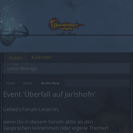
Kalender
Foren
Letzte Beiträge
Foren
Archiv
Archiv Rest
Event 'Überfall auf Jarlshofn'
Liebe(r) Forum-Leser/in,
wenn Du in diesem Forum aktiv an den
Gesprächen teilnehmen oder eigene Themen