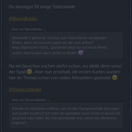
Du benötigst 50 eisige Todeswinde
@BaronBubbu
Zitat von BaronBubbu:
↑
Beschaffe 5 geheime Schätze aus Anna Reeds versteckten
Kisten..kann mir jemand sagen wo die sein sollen?
Map abgelaufen nichts, Questnavi zeigt nur auf Anna Reed
selbst..dort ist aber auch nichts zu finden.
Na ein bisschen suchen darfst schon, wo bleibt denn sonst
der Spaß
. Aber nun ernsthaft, die ersten Karten wurden
hier im Thread schon von netten Mitspielern gepostet.
@Deutschländer
Zitat von Deutschländer:
↑
Könnte mir mal einer erklären, wo ich die Transportwinde besorgen
soll (außer kaufen)? Ich habe da irgendwie noch nichts in dieser Art
gesehen oder fallen die Transportwinde erst, wenn das Minievent
beginnt?