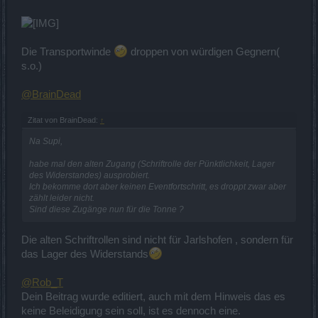
Die Transportwinde
droppen von würdigen Gegnern(
s.o.)
@BrainDead
Zitat von BrainDead:
↑
Na Supi,
habe mal den alten Zugang (Schriftrolle der Pünktlichkeit, Lager
des Widerstandes) ausprobiert.
Ich bekomme dort aber keinen Eventfortschritt, es droppt zwar aber
zählt leider nicht.
Sind diese Zugänge nun für die Tonne ?
Die alten Schriftrollen sind nicht für Jarlshofen , sondern für
das Lager des Widerstands
@Rob_T
Dein Beitrag wurde editiert, auch mit dem Hinweis das es
keine Beleidigung sein soll, ist es dennoch eine.