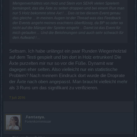
Mengenverhältnis von Holz und Stein von SEHR vielen Spielern
bemängelt, das die Äxte zu selten droppen und bei einem Run man
nur 5 Holz bekommt ohne Axt ! ... Das ist bei diesem Event genau
das gleiche ... In meinen Augen ist der Thread was das Feedback
der Events angeht meines erachtens überflüssig, da BP so oder so
nicht auf die Mängel der Spieler eingeht ... Damit ist das Event für
mich gelaufen ... Und die Belohnungen sind auch sehr schwach für
den Aufwand ! ...
Seltsam. Ich habe unlängst ein paar Runden Wiegenholztal
auf dem Testi gespielt und bin dort in Holz ertrunken! Die
Äxte purzelten mir nur so vor die Füße. Dynamit war
dagegen eher selten. Also vielleicht nur ein statistische
Problem? Nach meinem Eindruck dort wurde die Droprate
der Äxte nach oben angepasst. Man braucht vielleicht mehr
als 3 Runs um das signifikant zu verifizieren.
7 Juli 2016
.Fantasya.
Forenkommissar