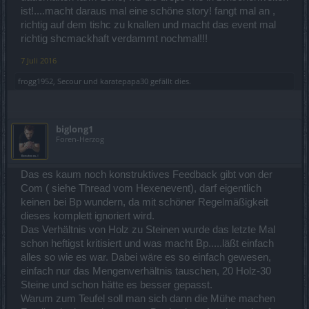
ist!....macht daraus mal eine schöne story! fangt mal an ,
richtig auf dem tishc zu knallen und macht das event mal
richtig shcmackhaft verdammt nochmal!!!
7 Juli 2016
frogg1952
,
Secour
und
karatepapa30
gefällt dies.
biglong1
Foren-Herzog
Das es kaum noch konstruktives Feedback gibt von der
Com ( siehe Thread vom Hexenevent), darf eigentlich
keinen bei Bp wundern, da mit schöner Regelmäßigkeit
dieses komplett ignoriert wird.
Das Verhältnis von Holz zu Steinen wurde das letzte Mal
schon heftigst kritisiert und was macht Bp.....läßt einfach
alles so wie es war. Dabei wäre es so einfach gewesen,
einfach nur das Mengenverhältnis tauschen, 20 Holz-30
Steine und schon hätte es besser gepasst.
Warum zum Teufel soll man sich dann die Mühe machen