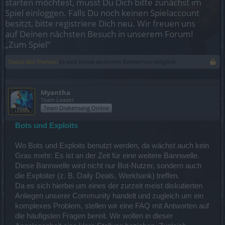
starten möchtest, musst Du Dich bitte zunächst im
Spiel einloggen. Falls Du noch keinen Spielaccount
besitzt, bitte registriere Dich neu. Wir freuen uns
auf Deinen nächsten Besuch in unserem Forum!
„Zum Spiel“
Status des Themas:
Es sind keine weiteren Antworten möglich.
Myantha
Team Leader
Team Drakensang Online
Bots und Exploits
Wo Bots und Exploits benutzt werden, da wächst auch kein
Gras mehr: Es ist an der Zeit für eine weitere Bannwelle.
Diese Bannwelle wird nicht nur Bot-Nutzer, sondern auch
die Exploiter (z. B. Daily Deals, Werkbank) treffen.
Da es sich hierbei um eines der zurzeit meist diskutierten
Anliegen unserer Community handelt und zugleich um ein
komplexes Problem, stellen wir eine FAQ mit Antworten auf
die häufigsten Fragen bereit. Wir wollen in dieser