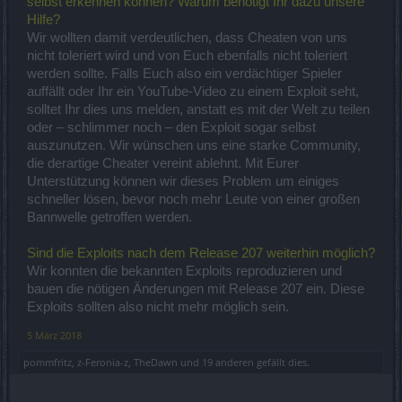
selbst erkennen können? Warum benötigt Ihr dazu unsere
Hilfe?
Wir wollten damit verdeutlichen, dass Cheaten von uns
nicht toleriert wird und von Euch ebenfalls nicht toleriert
werden sollte. Falls Euch also ein verdächtiger Spieler
auffällt oder Ihr ein YouTube-Video zu einem Exploit seht,
solltet Ihr dies uns melden, anstatt es mit der Welt zu teilen
oder – schlimmer noch – den Exploit sogar selbst
auszunutzen. Wir wünschen uns eine starke Community,
die derartige Cheater vereint ablehnt. Mit Eurer
Unterstützung können wir dieses Problem um einiges
schneller lösen, bevor noch mehr Leute von einer großen
Bannwelle getroffen werden.
Sind die Exploits nach dem Release 207 weiterhin möglich?
Wir konnten die bekannten Exploits reproduzieren und
bauen die nötigen Änderungen mit Release 207 ein. Diese
Exploits sollten also nicht mehr möglich sein.
5 März 2018
pommfritz
,
z-Feronia-z
,
TheDawn
und
19 anderen
gefällt dies.