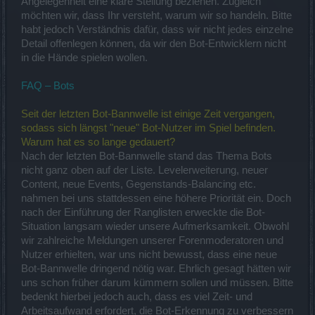
Angelegenheit eine klare Stellung beziehen. Zugleich
möchten wir, dass Ihr versteht, warum wir so handeln. Bitte
habt jedoch Verständnis dafür, dass wir nicht jedes einzelne
Detail offenlegen können, da wir den Bot-Entwicklern nicht
in die Hände spielen wollen.
FAQ – Bots
Seit der letzten Bot-Bannwelle ist einige Zeit vergangen,
sodass sich längst "neue" Bot-Nutzer im Spiel befinden.
Warum hat es so lange gedauert?
Nach der letzten Bot-Bannwelle stand das Thema Bots
nicht ganz oben auf der Liste. Levelerweiterung, neuer
Content, neue Events, Gegenstands-Balancing etc.
nahmen bei uns stattdessen eine höhere Priorität ein. Doch
nach der Einführung der Ranglisten erweckte die Bot-
Situation langsam wieder unsere Aufmerksamkeit. Obwohl
wir zahlreiche Meldungen unserer Forenmoderatoren und
Nutzer erhielten, war uns nicht bewusst, dass eine neue
Bot-Bannwelle dringend nötig war. Ehrlich gesagt hätten wir
uns schon früher darum kümmern sollen und müssen. Bitte
bedenkt hierbei jedoch auch, dass es viel Zeit- und
Arbeitsaufwand erfordert, die Bot-Erkennung zu verbessern