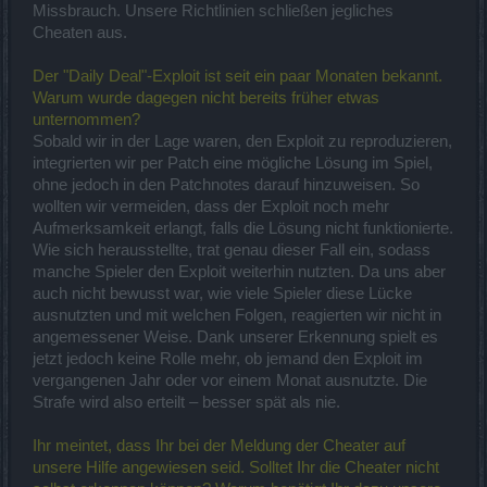
Missbrauch. Unsere Richtlinien schließen jegliches
Cheaten aus.
Der "Daily Deal"-Exploit ist seit ein paar Monaten bekannt.
Warum wurde dagegen nicht bereits früher etwas
unternommen?
Sobald wir in der Lage waren, den Exploit zu reproduzieren,
integrierten wir per Patch eine mögliche Lösung im Spiel,
ohne jedoch in den Patchnotes darauf hinzuweisen. So
wollten wir vermeiden, dass der Exploit noch mehr
Aufmerksamkeit erlangt, falls die Lösung nicht funktionierte.
Wie sich herausstellte, trat genau dieser Fall ein, sodass
manche Spieler den Exploit weiterhin nutzten. Da uns aber
auch nicht bewusst war, wie viele Spieler diese Lücke
ausnutzten und mit welchen Folgen, reagierten wir nicht in
angemessener Weise. Dank unserer Erkennung spielt es
jetzt jedoch keine Rolle mehr, ob jemand den Exploit im
vergangenen Jahr oder vor einem Monat ausnutzte. Die
Strafe wird also erteilt – besser spät als nie.
Ihr meintet, dass Ihr bei der Meldung der Cheater auf
unsere Hilfe angewiesen seid. Solltet Ihr die Cheater nicht