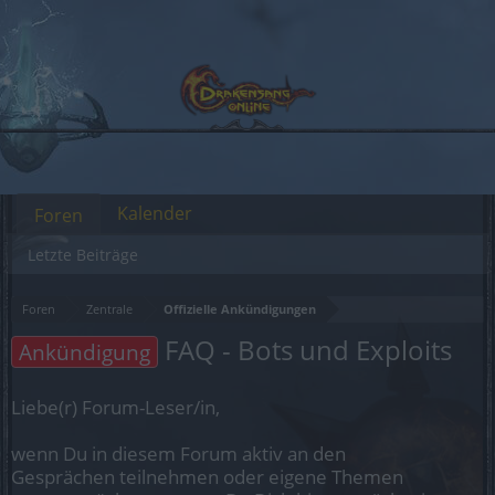
Kalender
Foren
Letzte Beiträge
Foren
Zentrale
Offizielle Ankündigungen
FAQ - Bots und Exploits
Ankündigung
Liebe(r) Forum-Leser/in,
wenn Du in diesem Forum aktiv an den
Gesprächen teilnehmen oder eigene Themen