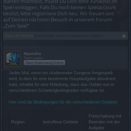
starten möchtest, musst Du Dich bitte zunächst im
Spiel einloggen. Falls Du noch keinen Spielaccount
besitzt, bitte registriere Dich neu. Wir freuen uns
auf Deinen nächsten Besuch in unserem Forum!
„Zum Spiel“
Status des Themas:
Es sind keine weiteren Antworten möglich.
Myantha
Team Leader
Team Drakensang Online
Jedes Mal, wenn ein skalierender Dungeon freigespielt
wird, in dem ihr eine bestimmte Hauptaufgabe absolviert
habt, erhaltet Ihr eine Mitteilung, dass das Gebiet nun in
verschiedenen Schwierigkeitsgraden verfügbar ist.
Hier sind die Bedingungen für die verschiedenen Gebiete:
Freischaltung mit
Region
betroffene Gebiete​
Beenden mit der
Aufgabe