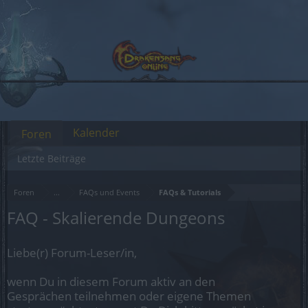
Kalender
Foren
Letzte Beiträge
Foren
...
FAQs und Events
FAQs & Tutorials
FAQ - Skalierende Dungeons
Liebe(r) Forum-Leser/in,
wenn Du in diesem Forum aktiv an den
Gesprächen teilnehmen oder eigene Themen