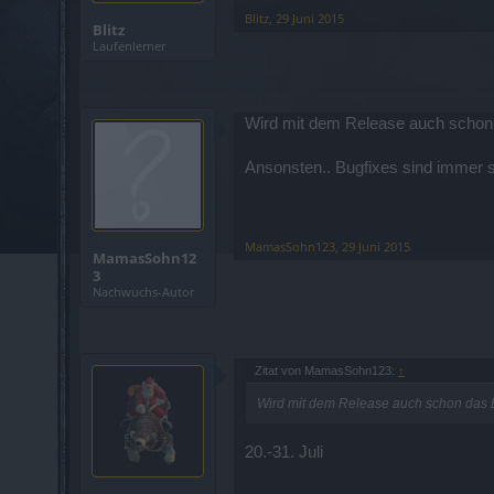
Blitz
,
29 Juni 2015
Blitz
Laufenlerner
Wird mit dem Release auch schon 
Ansonsten.. Bugfixes sind immer 
MamasSohn123
,
29 Juni 2015
MamasSohn12
3
Nachwuchs-Autor
Zitat von MamasSohn123:
↑
Wird mit dem Release auch schon das E
20.-31. Juli