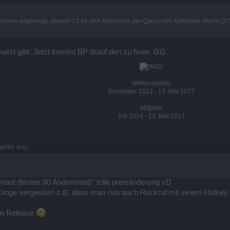
ichen angezeigt, obwohl 15 für den Abschluss der Quest Von Nefertaris Macht (2/
Quest gibt. Jetzt kommt BP drauf den zu fixen, GG
Weltenzauber
Dezember 2012 - 13. Mai 2017
Mitglied
Juli 2014 - 13. Mai 2017​
efällt dies.
rmant (bisher 80 Andermant)" tolle preisänderung xD
Dinge vergessen z.B. dass man nun auch Rückruf mit einem Hotkey 
en Release