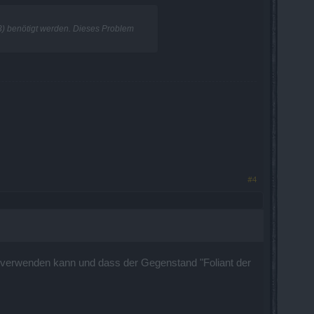
3) benötigt werden. Dieses Problem
#4
verwenden kann und dass der Gegenstand "Foliant der