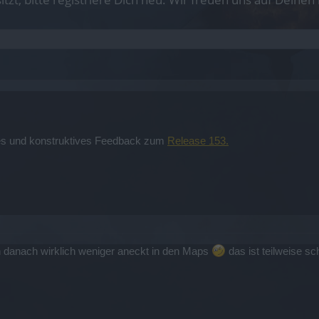
iches und konstruktives Feedback zum
Release 153.
an danach wirklich weniger aneckt in den Maps
das ist teilweise sc