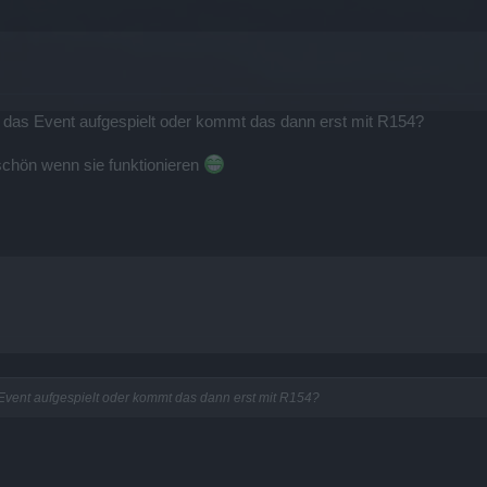
das Event aufgespielt oder kommt das dann erst mit R154?
schön wenn sie funktionieren
vent aufgespielt oder kommt das dann erst mit R154?