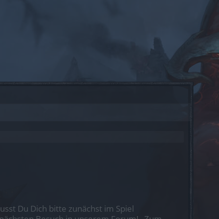
st Du Dich bitte zunächst im Spiel
nen nächsten Besuch in unserem Forum!
„Zum