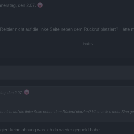
nnerstag, den 2.07.
 Reittier nicht auf die linke Seite neben dem Rückruf platziert? Hät
Inaktiv​
tag, den 2.07.
ier nicht auf die linke Seite neben dem Rückruf platziert? Hätte m.M.n mehr Sinn g
giert keine ahnung was ich da wieder geguckt habe