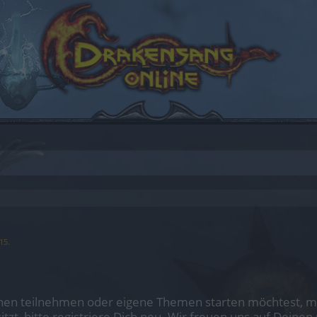
015
.
en teilnehmen oder eigene Themen starten möchtest, mus
sitzt, bitte registriere Dich neu. Wir freuen uns auf Dei