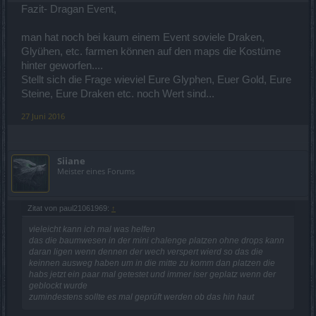
Fazit- Dragan Event,
man hat noch bei kaum einem Event soviele Draken,
Glyühen, etc. farmen können auf den maps die Kostüme
hinter geworfen....
Stellt sich die Frage wieviel Eure Glyphen, Euer Gold, Eure
Steine, Eure Draken etc. noch Wert sind...
27 Juni 2016
Siiane
Meister eines Forums
Zitat von paul21061969:
↑
vieleicht kann ich mal was helfen
das die baumwesen in der mini chalenge platzen ohne drops kann
daran ligen wenn dennen der wech verspert wierd so das die
keinnen ausweg haben um in die mitte zu komm dan platzen die
habs jetzt ein paar mal getestet und immer iser geplatz wenn der
geblockt wurde
zumindestens sollte es mal geprüft werden ob das hin haut