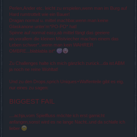
Perlen,Ander etc. leicht zu erspielen,wenn man im Burg auf
Hard rumtrottelt wie ein Bauer!
Dragan normal u. mittel machbar,wenn man keine
Glaskanone unter'm*PO-PO* hat!
Spinne auf normal easy,ab mittel fängt das geeiere
an,vorallem die kleinen Mistviecher machen einem das
Leben schwer*..wenn man kein WAHRER
OMBRE...blablabla ist*
Zu Challenges halte ich mich gänzlich zurück...da ist ABM
ja noch ne reine Wohltat!
Und zu den Drops,sprich Uniques+Waffenteile gibt es eig.
nur eines zu sagen:
BIGGEST FAIL
....achja,vom Spielfluss möchte ich erst garnicht
anfangen,sonst wird es ne lange Nacht..und da schlafe ich
lieber