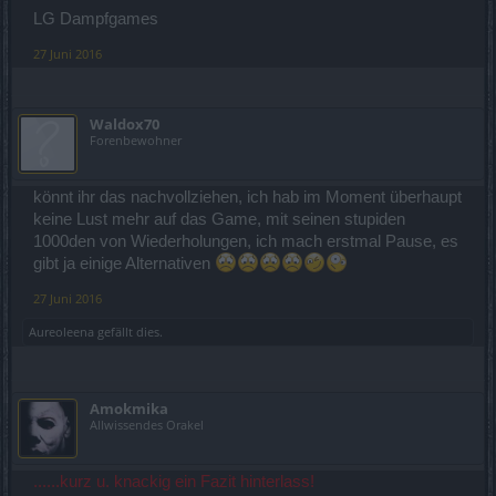
LG Dampfgames
27 Juni 2016
Waldox70
Forenbewohner
könnt ihr das nachvollziehen, ich hab im Moment überhaupt
keine Lust mehr auf das Game, mit seinen stupiden
1000den von Wiederholungen, ich mach erstmal Pause, es
gibt ja einige Alternativen
27 Juni 2016
Aureoleena
gefällt dies.
Amokmika
Allwissendes Orakel
......kurz u. knackig ein Fazit hinterlass!