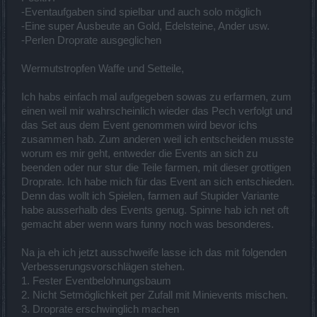
-Eventaufgaben sind spielbar und auch solo möglich
-Eine super Ausbeute an Gold, Edelsteine, Ander usw.
-Perlen Droprate ausgeglichen
Wermutstropfen Waffe und Setteile,
Ich habs einfach mal aufgegeben sowas zu erfarmen, zum
einen weil mir wahrscheinlich wieder das Pech verfolgt und
das Set aus dem Event genommen wird bevor ichs
zusammen hab. Zum anderen weil ich entscheiden musste
worum es mir geht, entweder die Events an sich zu
beenden oder nur stur die Teile farmen, mit dieser grottigen
Droprate. Ich habe mich für das Event an sich entschieden.
Denn das wollt ich Spielen, farmen auf Stupider Variante
habe ausserhalb des Events genug. Spinne hab ich net oft
gemacht aber wenn wars funny noch was besonderes.
Na ja eh ich jetzt ausschweife lasse ich das mit folgenden
Verbesserungsvorschlägen stehen.
1. Fester Eventbelohnungsbaum
2. Nicht Setmöglichkeit per Zufall mit Minievents mischen.
3. Droprate erschwinglich machen