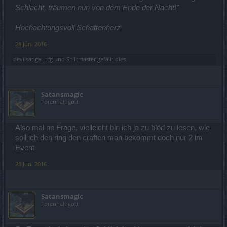
Schlacht, träumen nun von dem Ende der Nacht!"
Hochachtungsvoll Schattenherz
28 Juni 2016
devilsangel_tcg
und
Sh1tmaster
gefällt dies.
Satansmagic
Forenhalbgott
Also mal ne Frage, vielleicht bin ich ja zu blöd zu lesen, wie
soll ich den ring den craften man bekommt doch nur 2 im
Event
28 Juni 2016
Satansmagic
Forenhalbgott