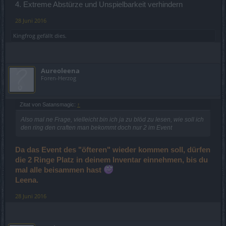
4. Extreme Abstürze und Unspielbarkeit verhindern
28 Juni 2016
Kingfrog
gefällt dies.
Aureoleena
Foren-Herzog
Zitat von Satansmagic:
↑
Also mal ne Frage, vielleicht bin ich ja zu blöd zu lesen, wie soll ich
den ring den craften man bekommt doch nur 2 im Event
Da das Event des "öfteren" wieder kommen soll, dürfen
die 2 Ringe Platz in deinem Inventar einnehmen, bis du
mal alle beisammen hast
Leena.
28 Juni 2016