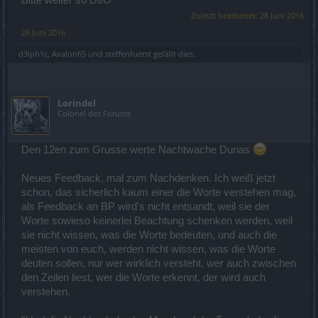
Zuletzt bearbeitet:
28 Juni 2016
28 Juni 2016
d3lph1c
,
Avalon65
und
steffenfuerst
gefällt dies.
Lorindel
Colonel des Forums
Den 12en zum Grusse werte Nachtwache Durias
Neues Feedback, mal zum Nachdenken. Ich weiß jetzt
schon, das sicherlich kaum einer die Worte verstehen mag,
als Feedback an BP wird's nicht entsandt, weil sie der
Worte sowieso keinerlei Beachtung schenken werden, weil
sie nicht wissen, was die Worte bedeuten, und auch die
meisten von euch, werden nicht wissen, was die Worte
deuten sollen, nur wer wirklich versteht, wer auch zwischen
den Zeilen liest, wer die Worte erkennt, der wird auch
verstehen.