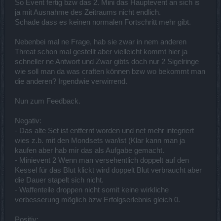
So Event fertig bzw das 2. Mini das Hauptevent an sich is
ja mit Ausnahme des Zeitraums nicht endlich.
Schade dass es keinen normalen Fortschritt mehr gibt.
Nebenbei mal ne Frage, hab sie zwar in nem anderen
Threat schon mal gestellt aber vielleicht kommt hier ja
schneller ne Antwort und Zwar gibts doch nur 2 Sigelringe
wie soll man da was craften können bzw wo bekommt man
die anderen? Irgendwie verwirrend.
Nun zum Feedback.
Negativ:
- Das alte Set ist entfernt worden und net mehr integriert
wies z.b. mit den Mondsets war/ist (Klar kann man ja
kaufen aber hab mir das als Aufgabe gemacht.
- Minievent 2 Wenn man versehentlich doppelt auf den
Kessel für das Blut klickt wird doppelt Blut verbraucht aber
die Dauer stapelt sich nicht.
- Waffenteile droppen nicht somit keine wirkliche
verbesserung möglich bzw Erfolgserlebnis gleich 0.
Positiv: