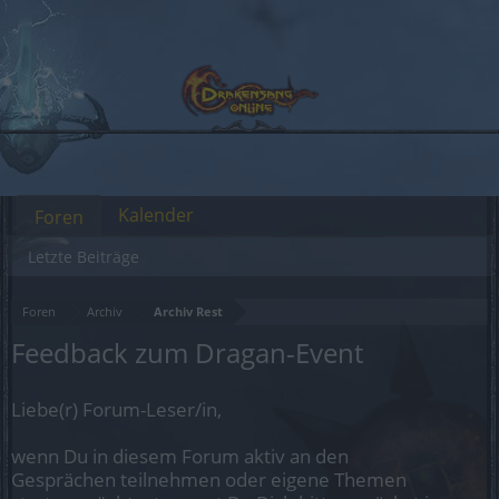
Kalender
Foren
Letzte Beiträge
Foren
Archiv
Archiv Rest
Feedback zum Dragan-Event
Liebe(r) Forum-Leser/in,
wenn Du in diesem Forum aktiv an den
Gesprächen teilnehmen oder eigene Themen