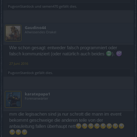
PugvonStardock
und
semen470
gefällt dies.
Gaudino44
Allwissendes Orakel
Wie schon gesagt: entweder falsch programmiert oder
falsch kommuniziert (oder natürlich auch beides
).
27 Juni 2016
PugvonStardock
gefällt dies.
karatepapa1
Forenanwärter
mm die legisachen sind ja nur schrott die mann im event
bekommt geschweige die anderen teile von der
anbauleitung fallen überhaupt nett