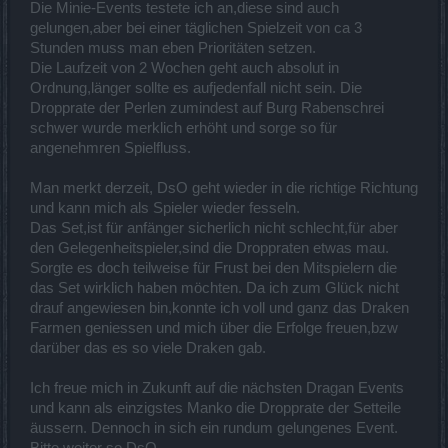
Die Minie-Events testete ich an,diese sind auch
gelungen,aber bei einer täglichen Spielzeit von ca 3
Stunden muss man eben Prioritäten setzen.
Die Laufzeit von 2 Wochen geht auch absolut in
Ordnung,länger sollte es aufjedenfall nicht sein. Die
Dropprate der Perlen zumindest auf Burg Rabenschrei
schwer wurde merklich erhöht und sorge so für
angenehmren Spielfluss.
Man merkt derzeit, DsO geht wieder in die richtige Richtung
und kann mich als Spieler wieder fesseln.
Das Set,ist für anfänger sicherlich nicht schlecht,für aber
den Gelegenheitspieler,sind die Droppraten etwas mau.
Sorgte es doch teilweise für Frust bei den Mitspielern die
das Set wirklich haben möchten. Da ich zum Glück nicht
drauf angewiesen bin,konnte ich voll und ganz das Draken
Farmen geniessen und mich über die Erfolge freuen,bzw
darüber das es so viele Draken gab.
Ich freue mich in Zukunft auf die nächsten Dragan Events
und kann als einzigstes Manko die Dropprate der Setteile
äussern. Dennoch in sich ein rundum gelungenes Event.
Bitte weiter so DsO