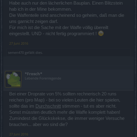
Habe auch nur den lächerlichen Bauplan. Einen Blitzstein
hab ich in der Mine bekommen.
Die Waffenteile sind anscheinend so geheim, daß man die
uns garnicht zeigen darf.
Für mich ist die Sache mit der Waffe völlig übereilt
eingestellt. UND - nicht fertig programmiert !
27 Juni 2016
semen470
gefällt dies.
*Frosch*
Lebende Forenlegende
Bei einer Droprate von 5% sollten rechnerisch 20 runs
reichen (pro Map) - bei so vielen Leuten die hier spielen,
sollte das im
Durchschnitt
stimmen - tut es aber nicht.
Sonst müssten deutlich mehr die Waffe komplett haben!
Zumindest die Glückskekse, die immer weniger Versuche
brauchen... aber wo sind die?
27 Juni 2016