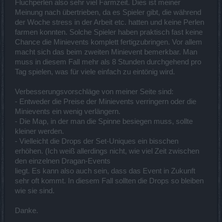
Fluchperlen also sehr viel Farmzeit. Dies ist meiner
Meinung nach übertrieben, da es Spieler gibt, die während
der Woche stress in der Arbeit etc. hatten und keine Perlen
farmen konnten. Solche Spieler haben praktisch fast keine
Chance die Minievents komplett fertigzubringen. Vor allem
macht sich das beim zweiten Minievent bemerkbar. Man
muss in diesem Fall mehr als 8 Stunden durchgehend pro
Tag spielen, was für viele einfach zu eintönig wird.
Verbesserungsvorschläge von meiner Seite sind:
- Entweder die Preise der Minievents verringern oder die
Minievents ein wenig verlängern.
- Die Map, in der man die Spinne besiegen muss, sollte
kleiner werden.
- Vielleicht die Drops der Set-Uniques ein bisschen
erhöhen. (Ich weiß allerdings nicht, wie viel Zeit zwischen
den einzelnen Dragan-Events
liegt. Es kann also auch sein, dass das Event in Zukunft
sehr oft kommt. In diesem Fall sollten die Drops so bleiben
wie sie sind.
Danke.