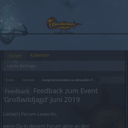
Kalender
Foren
Letzte Beiträge
Foren
Zentrale
Gesprächsrunden zu aktuellen Themen
Feedback zum Event
Feedback
'Großwildjagd' Juni 2019
Liebe(r) Forum-Leser/in,
wenn Du in diesem Forum aktiv an den