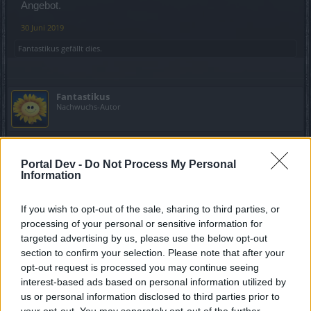
Angebot.
30 Juni 2019
Fantastikus
gefällt dies.
Fantastikus
Nachwuchs-Autor
Zitat von ZetiAlpha6:
↑
Portal Dev -
Do Not Process My Personal
Sehr nettes Angebot, da war aber einer schneller (oder warst du
Information
das?). Hab meine Rune im Sack, und mehr begehre ich da nicht.
Aber dennoch ein fettes Danke fürs Angebot.
If you wish to opt-out of the sale, sharing to third parties, or
das war ich ^^
processing of your personal or sensitive information for
Gerne
targeted advertising by us, please use the below opt-out
1 Juli 2019
section to confirm your selection. Please note that after your
opt-out request is processed you may continue seeing
ZetiAlpha6
gefällt dies.
interest-based ads based on personal information utilized by
us or personal information disclosed to third parties prior to