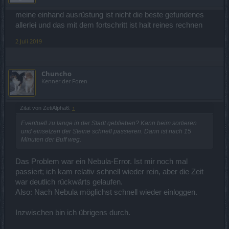
meine einhand ausrüstung ist nicht die beste gefundenes
allerlei und das mit dem fortschritt ist halt reines rechnen
2 Juli 2019
Chuncho
Kenner der Foren
Zitat von ZetiAlpha6:
↑
Eventuell zu lange in der Stadt geblieben? Kann beim sortieren
und einsetzen der Steine schnell passieren. Dann ist nach 15
Minuten der Buff weg.
Das Problem war ein Nebula-Error. Ist mir noch mal
passiert; ich kam relativ schnell wieder rein, aber die Zeit
war deutlich rückwärts gelaufen.
Also: Nach Nebula möglichst schnell wieder einloggen.
Inzwischen bin ich übrigens durch.