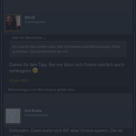
Mirill
Stammspieler
Zitat von Bloodreyna:
↑
Ich mache das immer über den Eventreiter,halt Belohnungs-Shop
anklicken. Das funktioniert bei mir.
Danke für den Tipp. Bei mir lässt sich Grima nämlich auch
verleugnen
20 Juni 2023
Meistermagus
und
Bloodreyna
gefällt dies.
DerRabe
Forenanwärter
Gefunden. Dann kann sich BP aber Grima sparen. Die ist