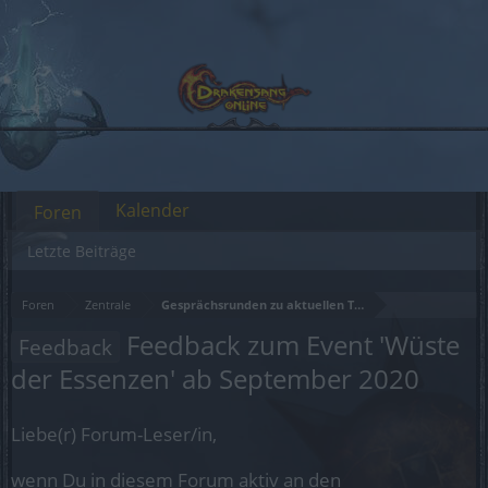
Kalender
Foren
Letzte Beiträge
Foren
Zentrale
Gesprächsrunden zu aktuellen Themen
Feedback zum Event 'Wüste
Feedback
der Essenzen' ab September 2020
Liebe(r) Forum-Leser/in,
wenn Du in diesem Forum aktiv an den