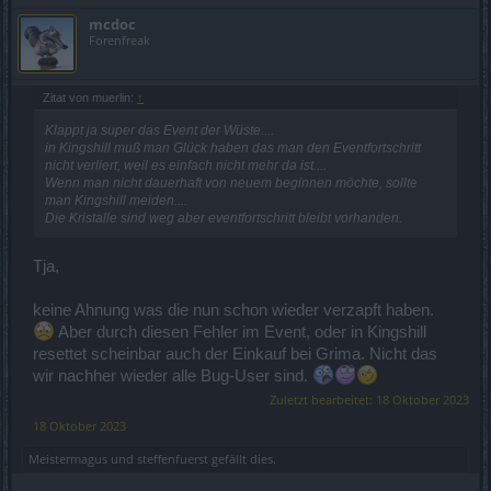
mcdoc
Forenfreak
Zitat von muerlin:
↑
Klappt ja super das Event der Wüste....
in Kingshill muß man Glück haben das man den Eventfortschritt
nicht verliert, weil es einfach nicht mehr da ist....
Wenn man nicht dauerhaft von neuem beginnen möchte, sollte
man Kingshill meiden....
Die Kristalle sind weg aber eventfortschritt bleibt vorhanden.
Tja,
keine Ahnung was die nun schon wieder verzapft haben.
Aber durch diesen Fehler im Event, oder in Kingshill
resettet scheinbar auch der Einkauf bei Grima. Nicht das
wir nachher wieder alle Bug-User sind.
Zuletzt bearbeitet:
18 Oktober 2023
18 Oktober 2023
Meistermagus
und
steffenfuerst
gefällt dies.