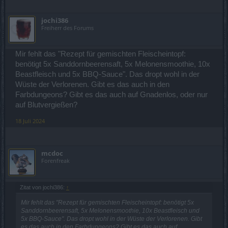
jochi386
Freiherr des Forums
Mir fehlt das "Rezept für gemischten Fleischeintopf:
benötigt 5x Sanddornbeerensaft, 5x Melonensmoothie, 10x
Beastfleisch und 5x BBQ-Sauce". Das dropt wohl in der
Wüste der Verlorenen. Gibt es das auch in den
Farbdungeons? Gibt es das auch auf Gnadenlos, oder nur
auf Blutvergießen?
18 Juli 2024
mcdoc
Forenfreak
Zitat von jochi386:
↑
Mir fehlt das "Rezept für gemischten Fleischeintopf: benötigt 5x
Sanddornbeerensaft, 5x Melonensmoothie, 10x Beastfleisch und
5x BBQ-Sauce". Das dropt wohl in der Wüste der Verlorenen. Gibt
es das auch in den Farbdungeons? Gibt es das auch auf