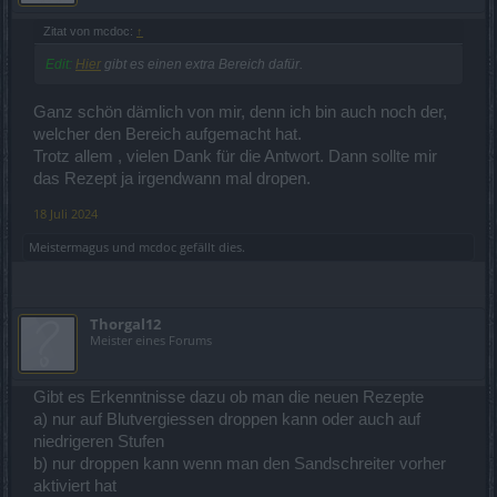
Zitat von mcdoc:
↑
Edit:
Hier
gibt es einen extra Bereich dafür.
Ganz schön dämlich von mir, denn ich bin auch noch der,
welcher den Bereich aufgemacht hat.
Trotz allem , vielen Dank für die Antwort. Dann sollte mir
das Rezept ja irgendwann mal dropen.
18 Juli 2024
Meistermagus
und
mcdoc
gefällt dies.
Thorgal12
Meister eines Forums
Gibt es Erkenntnisse dazu ob man die neuen Rezepte
a) nur auf Blutvergiessen droppen kann oder auch auf
niedrigeren Stufen
b) nur droppen kann wenn man den Sandschreiter vorher
aktiviert hat