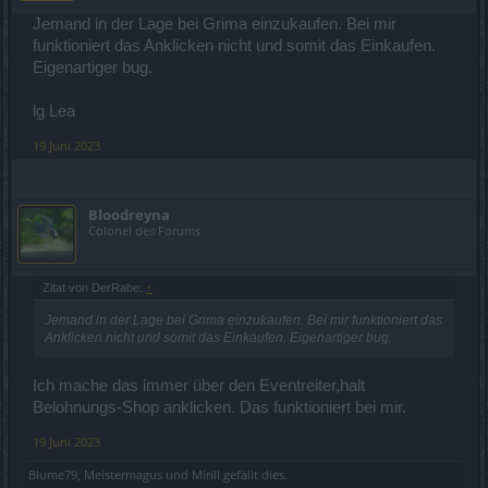
Jemand in der Lage bei Grima einzukaufen. Bei mir
funktioniert das Anklicken nicht und somit das Einkaufen.
Eigenartiger bug.
lg Lea
19 Juni 2023
Bloodreyna
Colonel des Forums
Zitat von DerRabe:
↑
Jemand in der Lage bei Grima einzukaufen. Bei mir funktioniert das
Anklicken nicht und somit das Einkaufen. Eigenartiger bug.
Ich mache das immer über den Eventreiter,halt
Belohnungs-Shop anklicken. Das funktioniert bei mir.
19 Juni 2023
Blume79
,
Meistermagus
und
Mirill
gefällt dies.