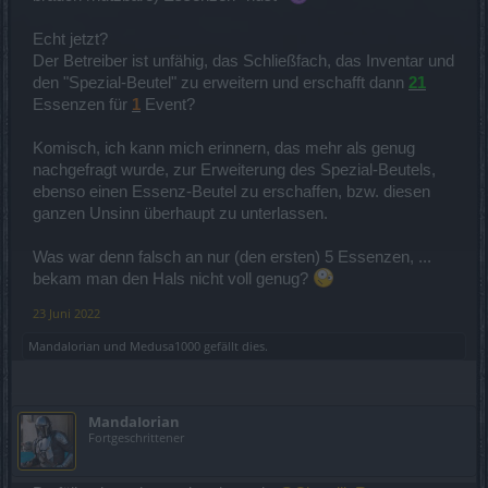
Echt jetzt?
Der Betreiber ist unfähig, das Schließfach, das Inventar und
den "Spezial-Beutel" zu erweitern und erschafft dann
21
Essenzen für
1
Event?
Komisch, ich kann mich erinnern, das mehr als genug
nachgefragt wurde, zur Erweiterung des Spezial-Beutels,
ebenso einen Essenz-Beutel zu erschaffen, bzw. diesen
ganzen Unsinn überhaupt zu unterlassen.
Was war denn falsch an nur (den ersten) 5 Essenzen, ...
bekam man den Hals nicht voll genug?
23 Juni 2022
MandaIorian
und
Medusa1000
gefällt dies.
MandaIorian
Fortgeschrittener