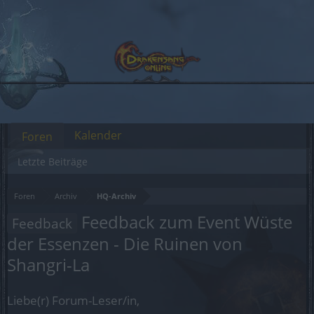
Kalender
Foren
Letzte Beiträge
Foren
Archiv
HQ-Archiv
Feedback zum Event Wüste
Feedback
der Essenzen - Die Ruinen von
Shangri-La
Liebe(r) Forum-Leser/in,