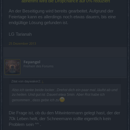
abnehmt wird die Dropchance auf 0% reduziert"
An der Beseitigung wird bereits gearbeitet. Aufgrund der
Feiertage kann es allerdings noch etwas dauern, bis eine
endgültige Lösung gefunden ist.
LG Tarianah
25 Dezember 2013
Feyangol
Freiherr des Forums
Zitat von daywaker2:
↑
Also ich tanke beide locker...Drehst dich ein paar mal..läufst ab und
zu heilen. Und gut ist. Dauert etwa 5min. Aber Rot habe ich
genommen , dass gebe ich zu
Die Frage ist, ob du den Mitwintermann gelegt hast, der der
70k Leben heilt, der Schneemann sollte eigentlich kein
Problem sein ^^ .