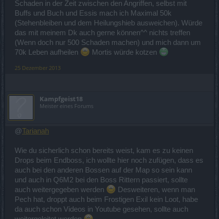
Schaden in der Zeit zwischen den Angriffen, selbst mit
Buffs und Buch und Essis mach ich Maximal 50k
(Stehenbleiben und dem Heilungshieb ausweichen). Würde
das mit meinem Dk auch gerne können^^ nichts treffen
(Wenn doch nur 500 Schaden machen) und mich dann um
70k Leben aufheilen
Mortis würde kotzen
25 Dezember 2013
Kampfgeist18
Meister eines Forums
@
Tarianah
Wie du sicherlich schon bereits weist, kam es zu keinen
Drops beim Endboss, ich wollte hier noch zufügen, dass es
auch bei den anderen Bossen auf der Map so sein kann
und auch in Q6M2 bei den Boss Rittern passiert, sollte
auch weitergegeben werden
Desweiteren, wenn man
Pech hat, droppt auch beim Frostigen Exil kein Loot, habe
da auch schon Videos in Youtube gesehen, sollte auch