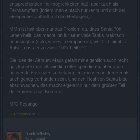
entsprechenden Heilmöglichkeiten hat), aber auch als
Fernkämpfern (indem man einfach nur rennt und sich bei
Gelegenheit aufheilt mit den Heilkugeln).
MMn ist halt eben nur das Problem da, dass Santa 70k
Leben heilt, das macht ihn für
sehr
viele Tanks praktisch
unbesiegbar (solo; wie es in Gruppen ist, weiß ich nicht ...
Außer, dass er zu zweit 100k heilt ^^ ).
Die Idee der Altraum Maps gefällt mir eigentlich auch recht
gut, könnte man vtl. wirklich öfter spendieren, aber auch
passende Essenzen zu bekämpfen, müssen in den Events
auch genug vorhanden sein. Und den Heal von Santa bitte
abschwächen, das macht eigentlich nur dem größten Teil
der Spielerschaft Kummer.
MfG Feyangol
25 Dezember 2013
DarkÍnfinity
Forenmogul