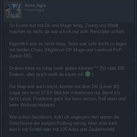
Acno_logia
Forenmogul
So Event nun mit Dk und Mage fertig, Zwerg und Waldi
machen es nicht, da war ich eh nur aufs Ren(n)tier scharf.
Eigentlich war es recht easy, Tatze war sehr leicht zu legen
mit beiden Chars (Highlevel OP Mage und Lowlevel PvP-
Junkie DK).
Draken hätte es ruhig mehr geben können ^^ (50 statt 100
Draken, aber ja ich weiß da träum ich
)
Die Map war auch leicht, konnte mit dem DK (Level 30)
sogar nen level 37 EP Blocker mitnehmen nur damit ich
nicht Level, Probleme gabs nur beim letzten Troll oben und
beim Weihnachtsbaum.
Wie schon (bestimmt, tl;dr) oft angesprochen waren die
Geschosse der ewigen Prüfung nervig. Aber man kam
durch mit Schild oder mit 120 Adas und Zauberschild.