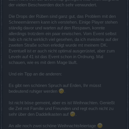
der vielen Beschwerden doch sehr verwundert.
Die Drops der Rüben sind ganz gut, das Problem mit den
Schneemännern kann ich verstehen. Einige Player stehen
ständig davor und warten auf den Respawn, konnte
allerdings trotzdem ein paar erwischen. Vom Event selbst
hab ich nicht wirklich viel gesehen, da ich meistens auf der
zweiten Straße schon erledigt wurde mt meinem DK.
Eventuell ist er auch nicht optimal ausgerüstet, aber zum
Leveln auf 41 ist das Event schon in Ordnung. Mal
schauen, wie es mit dem Mage läuft.
Und ein Tipp an die anderen:
Es gibt nen schönen Spruch auf Erden, Ihr müsst
bedeutend ruhiger werden
.
Ist nicht böse gemeint, aber es ist Weihnachten. Genießt
die Zeit mit Familie und Freunden und regt euch nicht zu
sehr über den Daddelkasten auf
.
An alle noch zwei schöne Weihnachtsfeiertage