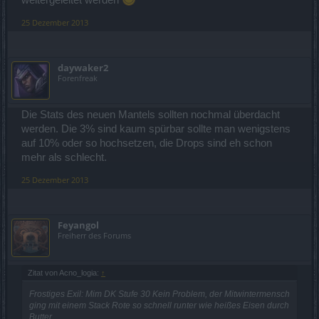
weitergeleitet werden
25 Dezember 2013
daywaker2
Forenfreak
Die Stats des neuen Mantels sollten nochmal überdacht
werden. Die 3% sind kaum spürbar sollte man wenigstens
auf 10% oder so hochsetzen, die Drops sind eh schon
mehr als schlecht.
25 Dezember 2013
Feyangol
Freiherr des Forums
Zitat von Acno_logia:
↑
Frostiges Exil: Mim DK Stufe 30 Kein Problem, der Mitwintermensch
ging mit einem Stack Rote so schnell runter wie heißes Eisen durch
Butter.