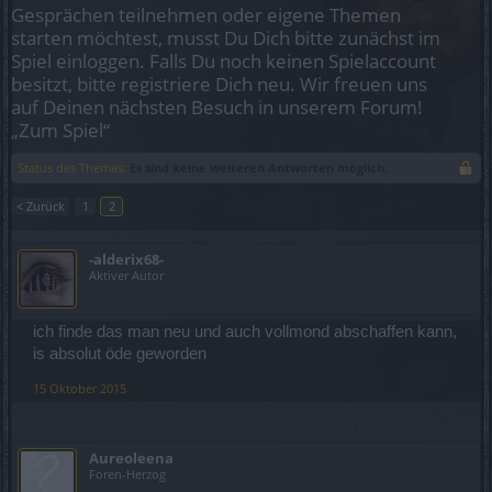
Gesprächen teilnehmen oder eigene Themen
starten möchtest, musst Du Dich bitte zunächst im
Spiel einloggen. Falls Du noch keinen Spielaccount
besitzt, bitte registriere Dich neu. Wir freuen uns
auf Deinen nächsten Besuch in unserem Forum!
„Zum Spiel“
Status des Themas:
Es sind keine weiteren Antworten möglich.
< Zurück
1
2
-alderix68-
Aktiver Autor
ich finde das man neu und auch vollmond abschaffen kann,
is absolut öde geworden
15 Oktober 2015
Aureoleena
Foren-Herzog