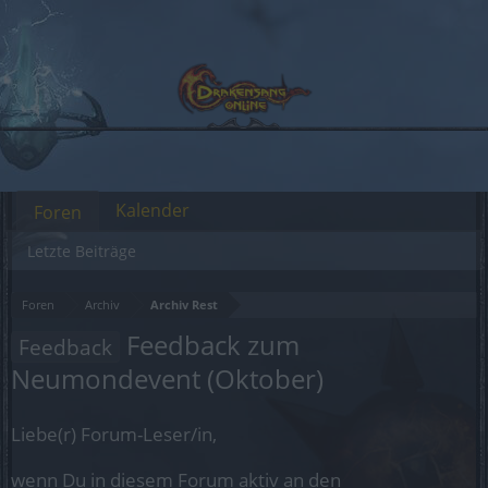
Kalender
Foren
Letzte Beiträge
Foren
Archiv
Archiv Rest
Feedback zum
Feedback
Neumondevent (Oktober)
Liebe(r) Forum-Leser/in,
wenn Du in diesem Forum aktiv an den