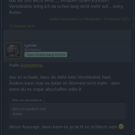
das wir uns leicht vera...., veralbert fühlen könnten?
Verständnis bring ich da schon lang nicht mehr auf... sorry.
Aureo.
Zuletzt bearbeitet von Moderator:
15 Oktober 2015
15 Oktober 2015
Lynise
Moderator
Team Drakensang Online
Hallo
Aureoleena,
das ist schade, dass du dafür kein Verständnis hast.
Ändern kann man es leider im Moment nicht mehr - aber
wenn du es sogar abschaffen willst lt.
Zitat von Aureoleena:
↑
Geh ich konform mit!
Aureo.
dieser Aussage, dann kann es ja nicht so schlimm sein
.