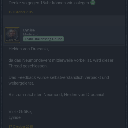
Denke so gegen 15uhr können wir loslegen
15 Oktober 2015
Lynise
Moderator
Team Drakensang Online
Helden von Dracania,
da das Neumondevent mittlerweile vorbei ist, wird dieser
Thread geschlossen.
Das Feedback wurde selbstverständlich verpackt und
weitergeleitet.
Bis zum nächsten Neumond, Helden von Dracania!
Viele Grüße,
Lynise
17 Oktober 2015