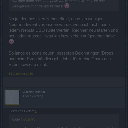
Hat aber dann auch den positiven Nebeneffekt, dass ihr noch
weniger Neumondevent verpasst
.
Na ja, den positiven Nebeneffekt, dass ich weniger
Neumondevent verpassen würde, wenn ich nicht nach
jedem Nebula DSO runterwerfen, Rechner neu starten und
neu laden müsste - was ich inzwischen aufgegeben habe
So lange es keine neuen, besseren Belohnungen (Drops
und beim Eventhändler) gibt, lohnt für meine Chars das
Event sowieso nicht.
15 Oktober 2015
Aureoleena
Foren-Herzog
Zitat von Lynise:
↑
Hallo
*Frosch*,