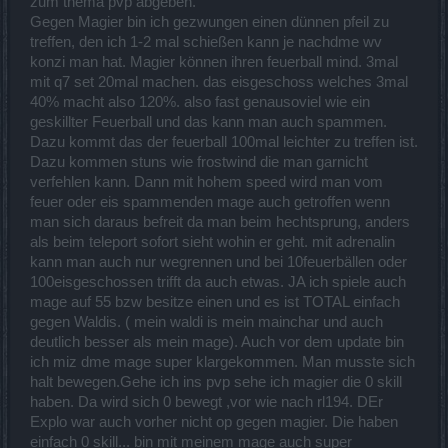
zum thema pvp abgeben.
Gegen Magier bin ich gezwungen einen dünnen pfeil zu
treffen, den ich 1-2 mal schießen kann je nachdme wv
konzi man hat. Magier können ihren feuerball mind. 3mal
mit q7 set 20mal machen. das eisgeschoss welches 3mal
40% macht also 120%. also fast genausoviel wie ein
geskillter Feuerball und das kann man auch spammen.
Dazu kommt das der feuerball 100mal leichter zu treffen ist.
Dazu kommen stuns wie frostwind die man garnicht
verfehlen kann. Dann mit hohem speed wird man vom
feuer oder eis spammenden mage auch getroffen wenn
man sich daraus befreit da man beim hechtsprung, anders
als beim teleport sofort sieht wohin er geht. mit adrenalin
kann man auch nur wegrennen und bei 10feuerbällen oder
100eisgeschossen trifft da auch etwas. JA ich spiele auch
mage auf 55 bzw besitze einen und es ist TOTAL einfach
gegen Waldis. ( mein waldi is mein mainchar und auch
deutlich besser als mein mage). Auch vor dem update bin
ich miz dme mage super klargekommen. Man musste sich
halt bewegen.Gehe ich ins pvp sehe ich magier die 0 skill
haben. Da wird sich 0 bewegt ,vor wie nach rl194. DEr
Explo war auch vorher nicht op gegen magier. Die haben
einfach 0 skill... bin mit meinem mage auch super