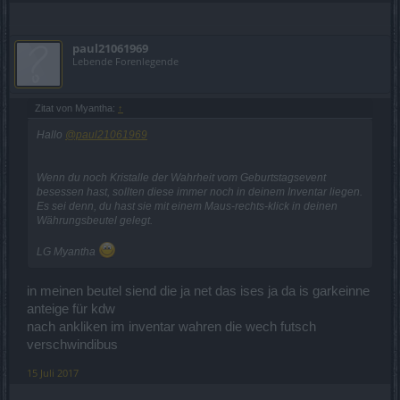
paul21061969
Lebende Forenlegende
Zitat von Myantha:
↑
Hallo
@paul21061969
Wenn du noch Kristalle der Wahrheit vom Geburtstagsevent
besessen hast, sollten diese immer noch in deinem Inventar liegen.
Es sei denn, du hast sie mit einem Maus-rechts-klick in deinen
Währungsbeutel gelegt.
LG Myantha
in meinen beutel siend die ja net das ises ja da is garkeinne
anteige für kdw
nach ankliken im inventar wahren die wech futsch
verschwindibus
15 Juli 2017