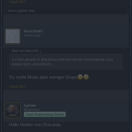
14 Juli 2017
Axiom
gefällt dies.
laroche61
Foren-Graf
Zitat von Kaleun09:
↑
Lol war gerade in Blackborg Infernal und die Holzdroprate ist ja
immer noch unterirdisch ....
Yo, mehr Mobs aber weniger Drops
14 Juli 2017
Lynise
Moderator
Team Drakensang Online
Hallo Helden von Dracania,