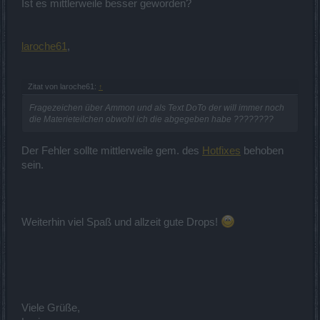
Ist es mittlerweile besser geworden?
laroche61
,
Zitat von laroche61:
↑
Fragezeichen über Ammon und als Text DoTo der will immer noch
die Materieteilchen obwohl ich die abgegeben habe ????????
Der Fehler sollte mittlerweile gem. des
Hotfixes
behoben
sein.
Weiterhin viel Spaß und allzeit gute Drops!
Viele Grüße,