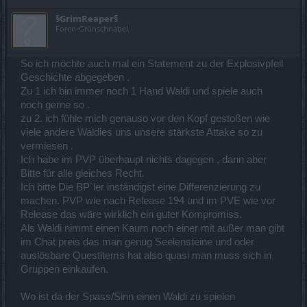
§GrimReaper§
Foren-Grünschnabel
So ich möchte auch mal ein Statement zu der Explosivpfeil
Geschichte abgegeben .
Zu 1 ich bin immer noch 1 Hand Waldi und spiele auch
noch gerne so .
zu 2. ich fühle mich genauso vor den Kopf gestoßen wie
viele andere Waldies uns unsere stärkste Attake so zu
vermiesen .
Ich habe im PVP überhaupt nichts dagegen , dann aber
Bitte für alle gleiches Recht.
Ich bitte Die BP`ler inständigst eine Differenzierung zu
machen. PVP wie nach Release 194 und im PVE wie vor
Release das wäre wirklich ein guter Kompromiss.
Als Waldi nimmt einen Kaum noch einer mit außer man gibt
im Chat preis das man genug Seelensteine und oder
auslösbare Questitems hat also quasi man muss sich in
Gruppen einkaufen.
Wo ist da der Spass/Sinn einen Waldi zu spielen