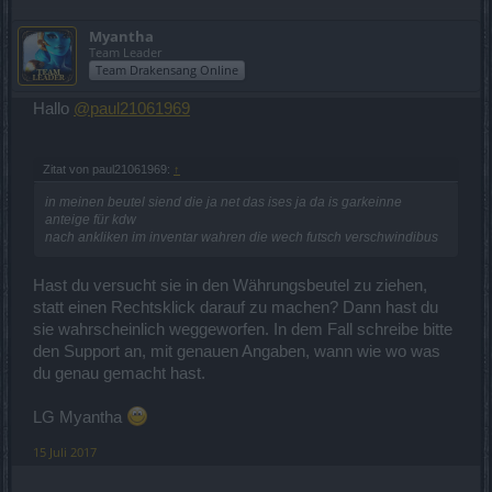
Myantha
Team Leader
Team Drakensang Online
Hallo
@paul21061969
Zitat von paul21061969:
↑
in meinen beutel siend die ja net das ises ja da is garkeinne
anteige für kdw
nach ankliken im inventar wahren die wech futsch verschwindibus
Hast du versucht sie in den Währungsbeutel zu ziehen,
statt einen Rechtsklick darauf zu machen? Dann hast du
sie wahrscheinlich weggeworfen. In dem Fall schreibe bitte
den Support an, mit genauen Angaben, wann wie wo was
du genau gemacht hast.
LG Myantha
15 Juli 2017