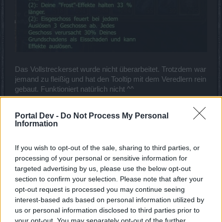
Das Vollstreckerset wurde nicht überarbeitet. Trotzdem war
jemand zu fleißig und hat den Tooltip mit dem Veredlern rein
gebaut. Funktioniert natürlich nicht ^^
Portal Dev -
Do Not Process My Personal
Information
If you wish to opt-out of the sale, sharing to third parties, or
processing of your personal or sensitive information for
targeted advertising by us, please use the below opt-out
section to confirm your selection. Please note that after your
opt-out request is processed you may continue seeing
interest-based ads based on personal information utilized by
us or personal information disclosed to third parties prior to
your opt-out. You may separately opt-out of the further