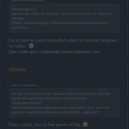
Zitat von xxheadachexx:
↑
Fehlercode 21?
Dachte, das hättet ihr behoben. Komme nicht mehr ins Spiel auf
Heredur...
Ehrlich, eure derzeitige Performance ist nur noch peinlich und
lächerlich...
Da scheint es zwischenzeitlich einen Schluckauf gegeben
zu haben.
Dies sollte aber mittlerweile wieder behoben sein.
plattnase
,
Zitat von plattnase:
↑
Ich hab das Feedback für Release 194 nicht gefunden, deshalb
werde Ich wahrscheinlich später vom Moderator
"weiterverschoben"
Das Problem ist das Spiel stürzt sehr sehr sehr oft ab, wenn Ich
immer in irgendeine Map wechseln möchte....egal wo!!!
Passt schon, das ist heir genau richtig.