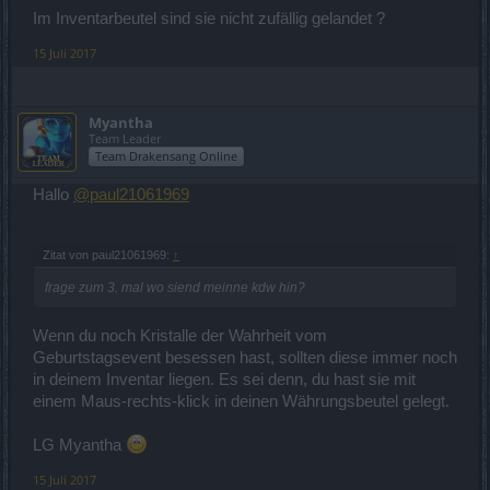
Im Inventarbeutel sind sie nicht zufällig gelandet ?
15 Juli 2017
Myantha
Team Leader
Team Drakensang Online
Hallo
@paul21061969
Zitat von paul21061969:
↑
frage zum 3. mal wo siend meinne kdw hin?
Wenn du noch Kristalle der Wahrheit vom
Geburtstagsevent besessen hast, sollten diese immer noch
in deinem Inventar liegen. Es sei denn, du hast sie mit
einem Maus-rechts-klick in deinen Währungsbeutel gelegt.
LG Myantha
15 Juli 2017