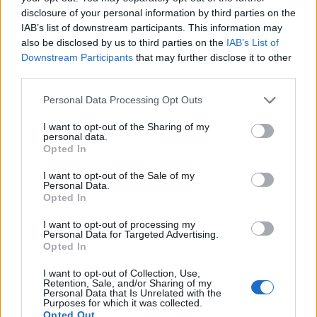
disclosure of your personal information by third parties on the
IAB’s list of downstream participants. This information may
also be disclosed by us to third parties on the
IAB’s List of
Downstream Participants
that may further disclose it to other
third parties.
Personal Data Processing Opt Outs
I want to opt-out of the Sharing of my
personal data.
Opted In
I want to opt-out of the Sale of my
Personal Data.
Opted In
I want to opt-out of processing my
14 Juli 2017
Personal Data for Targeted Advertising.
Opted In
laroche61
I want to opt-out of Collection, Use,
Foren-Graf
Retention, Sale, and/or Sharing of my
Personal Data that Is Unrelated with the
Purposes for which it was collected.
Opted Out
Fragezeichen über Ammon und als Text DoTo der will