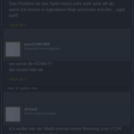
Das Problem ist das Spiel stürzt sehr sehr sehr oft ab,
wenn Ich immer in irgendeine Map wechseln möchte....egal
wo!!!
13 Juli 2017
paul21061969
Lebende Forenlegende
wo siend die KDWs??
der beutel hatt nix
14 Juli 2017
Raid_81
gefällt dies.
sheys2
Foren-Grünschnabel
Ich wollte hier als Waldi einmal meine Meinung zum rl 194