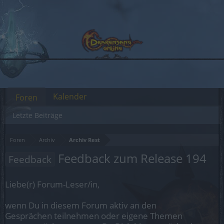
Kalender
Foren
Letzte Beiträge
Foren
Archiv
Archiv Rest
Feedback zum Release 194
Feedback
Liebe(r) Forum-Leser/in,
wenn Du in diesem Forum aktiv an den
Gesprächen teilnehmen oder eigene Themen