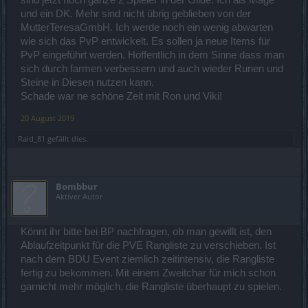
sind jetzt noch ganze 2 Spieler in der Gilde. Ich als Mage
und ein DK. Mehr sind nicht übrig geblieben von der
MutterTeresaGmbH. Ich werde noch ein wenig abwarten
wie sich das PvP entwickelt. Es sollen ja neue Items für
PvP eingeführt werden. Hoffentlich in dem Sinne dass man
sich durch farmen verbessern und auch wieder Runen und
Steine in Diesen nutzen kann.
Schade war ne schöne Zeit mit Ron und Viki!
20 August 2019
Raid_81
gefällt dies.
Bombbur
Aktiver Autor
Könnt ihr bitte bei BP nachfragen, ob man gewillt ist, den
Ablaufzeitpunkt für die PVE Rangliste zu verschieben. Ist
nach dem BDU Event ziemlich zeitintensiv, die Rangliste
fertig zu bekommen. Mit einem Zweitchar für mich schon
garnicht mehr möglich, die Rangliste überhaupt zu spielen.