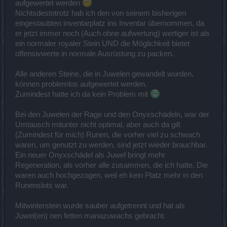
aufgewertet werden
Nichtsdestotrotz hab ich den von seinem bisherigen
eingestaubten inventarplatz ins Inventar übernommen, da
er jetzt immer noch (Auch ohne aufwertung) wertiger ist als
ein normaler royaler Stein UND die Möglichkeit bietet
offensivwerte in normale Ausrüstung zu packen.
Alle anderen Steine, die in Juwelen gewandelt wurden,
können problemlos aufgewertet werden.
Zumindest hatte ich da kein Problem mit
Bei den Juwelen der Rage und den Onyxschädeln, war der
Umtausch mitunter nicht optimal, aber auch da gilt
(Zumindest für mich) Runen, die vorher viel zu schwach
waren, um genutzt zu werden, sind jetzt wieder brauchbar.
Ein neuer Onyxschädel als Juwel bringt mehr
Regeneration, als vorher alle zusammen, die ich hatte. Die
waren auch hochgezogen, weil eh kein Platz mehr in den
Runenslots war.
Mitwinterstein wurde sauber aufgetrennt und hat als
Juwel(en) nen fetten manazuwachs gebracht.