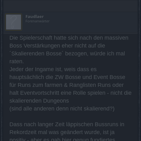
Faudlaer
Forenanwärter
Die Spielerschaft hatte sich nach den massiven
Boss Verstärkungen eher nicht auf die
´Skalierenden Bosse´ bezogen, würde ich mal
raten.
Jeder der Ingame ist, weis dass es
hauptsächlich die ZW Bosse und Event Bosse
für Runs zum farmen & Ranglisten Runs oder
halt Eventvortschritt eine Rolle spielen - nicht die
skalierenden Dungeons
(sind alle anderen denn nicht skalierend?)
Dass nach langer Zeit läppischen Bussruns in
Rekordzeit mal was geändert wurde, ist ja
positiv - aber es gab hier genug fundiertes