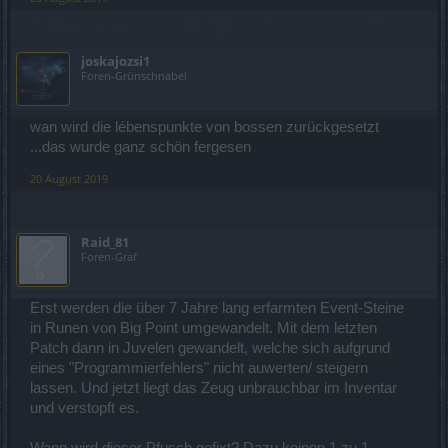
joskajozsi1
Foren-Grünschnabel
wan wird die lébenspunkte von bossen zurückgesetzt
...das wurde ganz schön fergesen
20 August 2019
Raid_81
Foren-Graf
Erst werden die über 7 Jahre lang erfarmten Event-Steine
in Runen von Big Point umgewandelt. Mit dem letzten
Patch dann in Juvelen gewandelt, welche sich aufgrund
eines "Programmierfehlers" nicht auwerten/ steigern
lassen. Und jetzt liegt das Zeug unbrauchbar im Inventar
und verstopft es.
Wann wird dieser Pfusch gefixt? Dazu keinen 1 zu 1