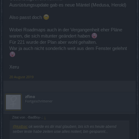
Ausrüstungsupdate gab es neue Mäntel (Medusa, Herold)
Also passt doch
Wobei Roadmaps auch in der Vergangenheit eher Pläne
waren, die sich mitunter geändert haben
Für 221 wurde der Plan aber wohl gehalten.
War ja auch nicht sonderlich weit aus dem Fenster gelehnt
Xeru
20 August 2019
zfino
Fortgeschrittener
Zitat von .-BadBoy-.:
↑
@katbac
ok werde es dir mal glauben, bis ich es heute abend
selber teste habe zeiten usw alles notiert, bin gespannt...