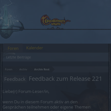
Kalender
Foren
Letzte Beiträge
Foren
Archiv
Archiv Rest
Feedback zum Release 221
Feedback
Liebe(r) Forum-Leser/in,
wenn Du in diesem Forum aktiv an den
Gesprächen teilnehmen oder eigene Themen