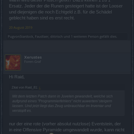
Ersatz. Jeder der die Runen gesteigert hatte ist der Looser
und diejenigen die noch Echtgeld z.B. für die Schädel
geblecht haben sind es erst recht.
20 August 2019
PugvonStardock
,
Faudlaer
,
dittrisch
und
1 weiteren Person
gefällt dies.
Xerustes
Foren-Graf
Hi Raid,
Zitat von Raid_81:
↑
Mit dem letzten Patch dann in Juvelen gewandelt, welche sich
aufgrund eines "Programmierfehlers" nicht auwerten/ steigern
lassen. Und jetzt liegt das Zeug unbrauchbar im Inventar und
verstopft es.
nur der eine rote (vorher absolut nutzlose) Eventstein, der
in eine Offensive Pyramide umgewandelt wurde, kann nicht