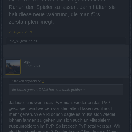
Runen den Spieler zu lassen, dann hätten sie
halt diese neue Währung, die man fürs
zerstampfen kriegt.
20 August 2019
Raid_81
gefällt dies.
ags
Foren-Graf
Zitat von daywaker2:
↑
Ihr habts geschafft Viki hat sich auch gelöscht.....
Ja leider und wenn das PvE nicht wieder an das PvP
gekoppelt wird werden von den alten Hasen wohl noch
mehr gehen. Wie Viki schon sagte es muss sich wieder
lohnen farmen zu gehen um sich auch an Mitspielern
auszuprobieren im PvP. So ist doch PvP total versaut! Wir