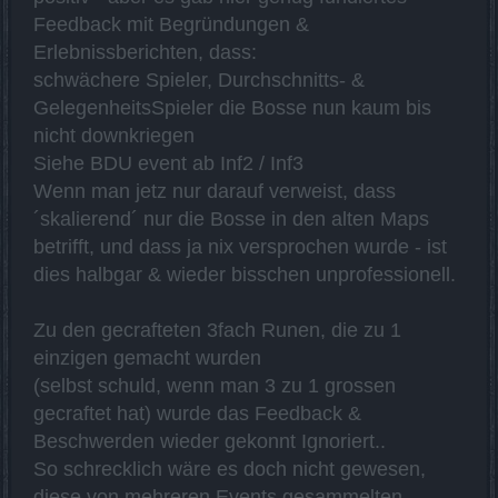
Feedback mit Begründungen &
Erlebnissberichten, dass:
schwächere Spieler, Durchschnitts- &
GelegenheitsSpieler die Bosse nun kaum bis
nicht downkriegen
Siehe BDU event ab Inf2 / Inf3
Wenn man jetz nur darauf verweist, dass
´skalierend´ nur die Bosse in den alten Maps
betrifft, und dass ja nix versprochen wurde - ist
dies halbgar & wieder bisschen unprofessionell.
Zu den gecrafteten 3fach Runen, die zu 1
einzigen gemacht wurden
(selbst schuld, wenn man 3 zu 1 grossen
gecraftet hat) wurde das Feedback &
Beschwerden wieder gekonnt Ignoriert..
So schrecklich wäre es doch nicht gewesen,
diese von mehreren Events gesammelten