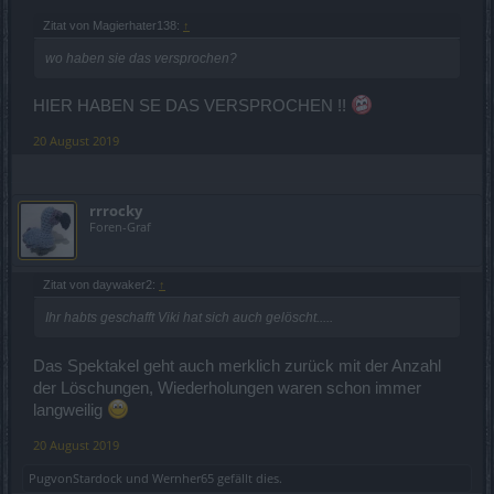
Zitat von Magierhater138:
↑
wo haben sie das versprochen?
HIER HABEN SE DAS VERSPROCHEN !!
20 August 2019
rrrocky
Foren-Graf
Zitat von daywaker2:
↑
Ihr habts geschafft Viki hat sich auch gelöscht.....
Das Spektakel geht auch merklich zurück mit der Anzahl
der Löschungen, Wiederholungen waren schon immer
langweilig
20 August 2019
PugvonStardock
und
Wernher65
gefällt dies.