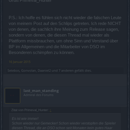
Gruß Primeval_Hunter
P.S.: Ich hoffe es fühlen sich nicht wieder die falschen Leute
von meinem Post auf den Schlips getreten. Ich rede NICHT
von denen, die sachlich ihre Meinung zum Release sagen,
sondern von denen, die diesen Thread mal wieder als
Plattform missbrauchen, um ohne Sinn und Verstand über
BP im Allgemeinen und die Mitarbeiter von DSO im
Besonderen schimpfen zu können.
16 Januar 2015
Setebos
,
Gonvolan
,
Daaniel2
und
7 anderen
gefällt dies.
last_man_standing
Admiral des Forums
Zitat von Primeval_Hunter:
↑
Es ist wie immer!
Schon wieder nur Gemecker! Schon wieder verstopfen die Spieler
diesen Thread, die an DSO schon seit Monaten kein gutes Haar