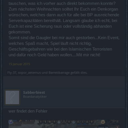
tauschen, was ich vorher auch direkt bekommen konnte?
Zum nächsten Weihnachten solltet Ihr Euch ein Denkorgan
wünschen, welches dann auch für alle bei BP ausreichende
Serverkapazitäten bereithält. Langsam glaube ich echt, bei
Euch ist eine Sicherung raus oder vollständig abhanden
gekommen.
Somit sind die Gaugler bei mir auch gestorben...Kein Event,
welches Spaß macht, Spiel läuft nicht richtig,
Geschäftsgebahren wie bei den Islamischen Terroristen
und dafür noch Geld haben wollen....Mit mir nicht!
15 Januar 2015
Fly-37
,
sopor_aeternus
und
Barrettbarrage
gefällt dies.
Sabberbiest
Boardanalytiker
wer findet den Fehler