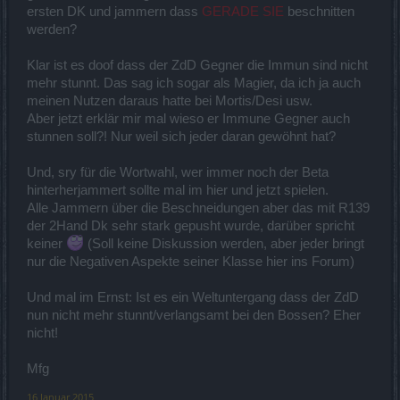
ersten DK und jammern dass
GERADE SIE
beschnitten
werden?
Klar ist es doof dass der ZdD Gegner die Immun sind nicht
mehr stunnt. Das sag ich sogar als Magier, da ich ja auch
meinen Nutzen daraus hatte bei Mortis/Desi usw.
Aber jetzt erklär mir mal wieso er Immune Gegner auch
stunnen soll?! Nur weil sich jeder daran gewöhnt hat?
Und, sry für die Wortwahl, wer immer noch der Beta
hinterherjammert sollte mal im hier und jetzt spielen.
Alle Jammern über die Beschneidungen aber das mit R139
der 2Hand Dk sehr stark gepusht wurde, darüber spricht
keiner
(Soll keine Diskussion werden, aber jeder bringt
nur die Negativen Aspekte seiner Klasse hier ins Forum)
Und mal im Ernst: Ist es ein Weltuntergang dass der ZdD
nun nicht mehr stunnt/verlangsamt bei den Bossen? Eher
nicht!
Mfg
16 Januar 2015