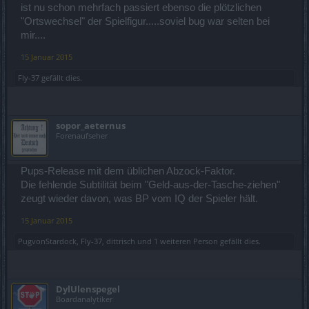
ist nu schon mehrfach passiert ebenso die plötzlichen
"Ortswechsel" der Spielfigur.....soviel bug war selten bei
mir....
15 Januar 2015
Fly-37
gefällt dies.
sopor_aeternus
Forenaufseher
Pups-Release mit dem üblichen Abzock-Faktor.
Die fehlende Subtilität beim "Geld-aus-der-Tasche-ziehen"
zeugt wieder davon, was BP vom IQ der Spieler hält.
15 Januar 2015
PugvonStardock
,
Fly-37
,
dittrisch
und
1 weiteren Person
gefällt dies.
DylUlenspegel
Boardanalytiker