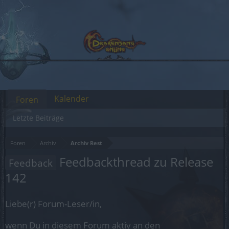
Kalender
Foren
Letzte Beiträge
Foren
Archiv
Archiv Rest
Feedbackthread zu Release
Feedback
142
Liebe(r) Forum-Leser/in,
wenn Du in diesem Forum aktiv an den