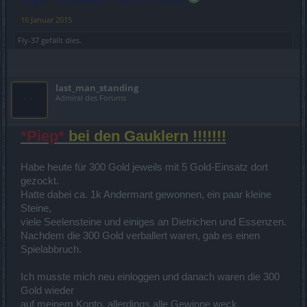
16 Januar 2015
Fly-37
gefällt dies.
last_man_standing
Admiral des Forums
*Piep*
bei den Gauklern !!!!!!!
Habe heute für 300 Gold jeweils mit 5 Gold-Einsatz dort
gezockt.
Hatte dabei ca. 1k Andermant gewonnen, ein paar kleine
Steine,
viele Seelensteine und einiges an Dietrichen und Essenzen.
Nachdem die 300 Gold verballert waren, gab es einen
Spielabbruch.
Ich musste mich neu einloggen und danach waren die 300
Gold wieder
auf meinem Konto, allerdings alle Gewinne weck.