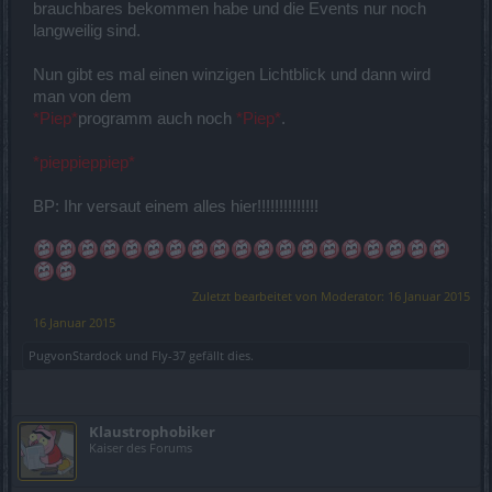
brauchbares bekommen habe und die Events nur noch
langweilig sind.
Nun gibt es mal einen winzigen Lichtblick und dann wird
man von dem
*Piep*
programm auch noch
*Piep*
.
*pieppieppiep*
BP: Ihr versaut einem alles hier!!!!!!!!!!!!!!
Zuletzt bearbeitet von Moderator:
16 Januar 2015
16 Januar 2015
PugvonStardock
und
Fly-37
gefällt dies.
Klaustrophobiker
Kaiser des Forums