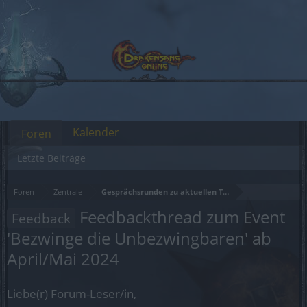
Kalender
Foren
Letzte Beiträge
Foren
Zentrale
Gesprächsrunden zu aktuellen Themen
Feedbackthread zum Event
Feedback
'Bezwinge die Unbezwingbaren' ab
April/Mai 2024
Liebe(r) Forum-Leser/in,