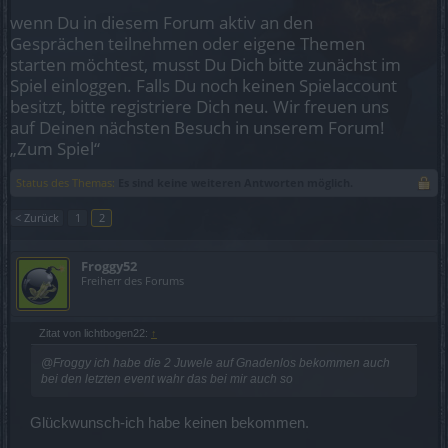
wenn Du in diesem Forum aktiv an den
Gesprächen teilnehmen oder eigene Themen
starten möchtest, musst Du Dich bitte zunächst im
Spiel einloggen. Falls Du noch keinen Spielaccount
besitzt, bitte registriere Dich neu. Wir freuen uns
auf Deinen nächsten Besuch in unserem Forum!
„Zum Spiel“
Status des Themas:
Es sind keine weiteren Antworten möglich.
< Zurück
1
2
Froggy52
Freiherr des Forums
Zitat von lichtbogen22:
↑
@Froggy ich habe die 2 Juwele auf Gnadenlos bekommen auch
bei den letzten event wahr das bei mir auch so
Glückwunsch-ich habe keinen bekommen.