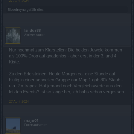
27 April 2024
Bloodreyna
gefällt dies.
Isildur88
Aktiver Autor
Nur nochmal zum Klarstellen: Die beiden Juwele kommen
als 100%-Drop auf gnadenlos - aber erst in der 3. und 4.
Kiste.
Zu den Edelsteinen: Heute Morgen ca. eine Stunde auf
blutig in einer schnellen Gruppe nur Map 1 gab 80k Staub -
u.a. 2 x trapez. Hat jemand noch Vergleichswerte aus den
letzten Events? Ist so lange her, ich habs schon vergessen.
27 April 2024
maju01
Forenaufseher