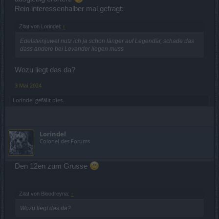
Rein interessenhalber mal gefragt:
Zitat von Lorindel:
↑
Edelsteinjuwel nutz ich ja schon länger auf Legendär, schade das
dass andere bei Levander liegen muss
Wozu liegt das da?
3 Mai 2024
Lorindel
gefällt dies.
Lorindel
Colonel des Forums
Den 12en zum Grusse
Zitat von Bloodreyna:
↑
Wozu liegt das da?