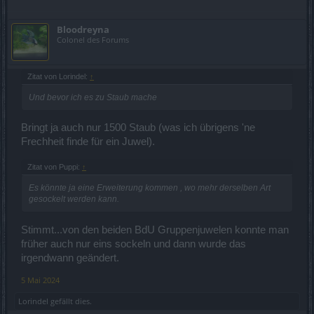
Bloodreyna
Colonel des Forums
Zitat von Lorindel:
↑
Und bevor ich es zu Staub mache
Bringt ja auch nur 1500 Staub (was ich übrigens 'ne
Frechheit finde für ein Juwel).
Zitat von Puppi:
↑
Es könnte ja eine Erweiterung kommen , wo mehr derselben Art
gesockelt werden kann.
Stimmt...von den beiden BdU Gruppenjuwelen konnte man
früher auch nur eins sockeln und dann wurde das
irgendwann geändert.
5 Mai 2024
Lorindel
gefällt dies.