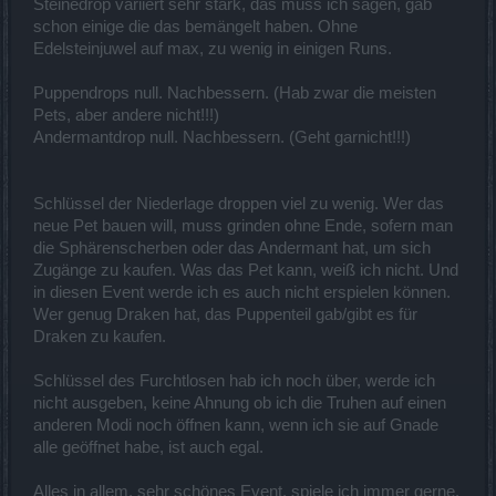
Steinedrop variiert sehr stark, das muss ich sagen, gab
schon einige die das bemängelt haben. Ohne
Edelsteinjuwel auf max, zu wenig in einigen Runs.
Puppendrops null. Nachbessern. (Hab zwar die meisten
Pets, aber andere nicht!!!)
Andermantdrop null. Nachbessern. (Geht garnicht!!!)
Schlüssel der Niederlage droppen viel zu wenig. Wer das
neue Pet bauen will, muss grinden ohne Ende, sofern man
die Sphärenscherben oder das Andermant hat, um sich
Zugänge zu kaufen. Was das Pet kann, weiß ich nicht. Und
in diesen Event werde ich es auch nicht erspielen können.
Wer genug Draken hat, das Puppenteil gab/gibt es für
Draken zu kaufen.
Schlüssel des Furchtlosen hab ich noch über, werde ich
nicht ausgeben, keine Ahnung ob ich die Truhen auf einen
anderen Modi noch öffnen kann, wenn ich sie auf Gnade
alle geöffnet habe, ist auch egal.
Alles in allem, sehr schönes Event, spiele ich immer gerne.