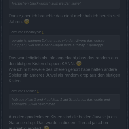
Herzlichen Glückwunsch zum weißen Juwel,
Danke,aber ich brauchte das nicht mehr,hab ich bereits seit
Jahren.
Zitat von Bloodreyna:
↑
gerade ist meinem DK genauso wie dem Zwerg das weisse
Gruppenjuwel aus einer blutigen Kiste auf map 1 gedroppt
Das war lediglich als Info angedacht,dass das random aus
den blutigen Kisten droppen KANN.
Wie ich mittlerweile des öfteren gehört habe hatten andere
Spieler ein anderes Juwel als random drop aus den blutigen
Kisten.
Zitat von Lorindel:
↑
hab aus Kiste 3 und 4 auf Map 1 auf Gnadenlos das weiße und
schwarze Juwel bekommen
Aus den gnadenlosen Kisten sind die beiden Juwele ja ein
Garantie-drop. Das wurde in diesem Thread ja schon
ausgiebig erörtert.