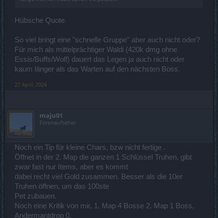
Hübsche Quote.
So viel bringt eine "schnelle Gruppe" aber auch nicht oder?
Für mich als mittelprächtiger Waldi (420k dmg ohne
Essis/Buffs/Wolf) dauert das Legen ja auch nicht oder
kaum länger als das Warten auf den nächsten Boss.
27 April 2024
maju01
Forenaufseher
Noch ein Tip für kleine Chars, bzw nicht fertige .
Öffnet in der 2. Map die ganzen 1 Schlüssel Truhen, gibt
zwar fast nur Items, aber es kommt
dabei recht viel Gold zusammen. Besser als die 10er
Truhen öffnen, um das 100ste
Pet zubauen.
Noch eine Kritik von mir, 1. Map 4 Bosse 2. Map 1 Boss,
Andermantdrop 0.