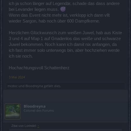
ich ja schon länger auf Legendär, schade das dass andere
bei Levander liegen muss.
Wenn das Event nicht mehr ist, verklopp ich dann vllt
wieder Sargon, hab noch über 600 Dampfkerne.
Herzlichen Glückwunsch zum weißen Juwel, hab aus Kiste
3 und 4 auf Map 1 auf Gnadenlos das weiße und schwarze
Juwel bekommen. Noch kann ich damit nix anfangen, da
ich fast immer solo unterwegs bin, aber hochziehen werde
ich sie noch.
Hochachtungsvoll Schattenherz
3 Mai 2024
mcdoc
und
Bloodreyna
gefällt dies.
Bloodreyna
Colonel des Forums
Zitat von Lorindel:
↑