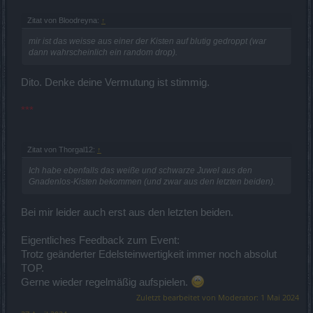
Zitat von Bloodreyna:
↑
mir ist das weisse aus einer der Kisten auf blutig gedroppt (war
dann wahrscheinlich ein random drop).
Dito. Denke deine Vermutung ist stimmig.
***
Zitat von Thorgal12:
↑
Ich habe ebenfalls das weiße und schwarze Juwel aus den
Gnadenlos-Kisten bekommen (und zwar aus den letzten beiden).
Bei mir leider auch erst aus den letzten beiden.
Eigentliches Feedback zum Event:
Trotz geänderter Edelsteinwertigkeit immer noch absolut
TOP.
Gerne wieder regelmäßig aufspielen.
Zuletzt bearbeitet von Moderator:
1 Mai 2024