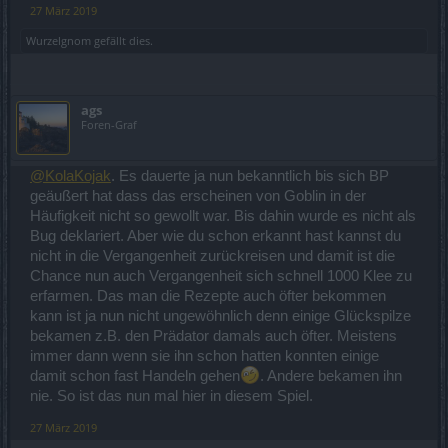
27 März 2019
Wurzelgnom
gefällt dies.
ags
Foren-Graf
@KolaKojak
. Es dauerte ja nun bekanntlich bis sich BP
geäußert hat dass das erscheinen von Goblin in der
Häufigkeit nicht so gewollt war. Bis dahin wurde es nicht als
Bug deklariert. Aber wie du schon erkannt hast kannst du
nicht in die Vergangenheit zurückreisen und damit ist die
Chance nun auch Vergangenheit sich schnell 1000 Klee zu
erfarmen. Das man die Rezepte auch öfter bekommen
kann ist ja nun nicht ungewöhnlich denn einige Glückspilze
bekamen z.B. den Prädator damals auch öfter. Meistens
immer dann wenn sie ihn schon hatten konnten einige
damit schon fast Handeln gehen
. Andere bekamen ihn
nie. So ist das nun mal hier in diesem Spiel.
27 März 2019