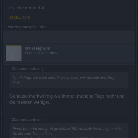
es lebe der metal
28 März 2019
Wurzelgnom
gefällt dies.
Wurzelgnom
Colonel des Forums
Zitat von ωσσdιηιѕ:
↑
Na da frage ich mich allerdings wirklich, wie das mit den Drops
läuft.
Genauso merkwürdig wie immer, manche Tage mehr und
die meisten weniger.
Zitat von ωσσdιηιѕ:
↑
Event beendet und grob geschätzt 200 zusätzliche runs gemacht.
Soviel zum Thema fleiss. . .