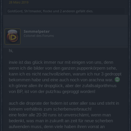
28 März 2019
GoldGord
,
Sh1tmaster
,
flocke
und
2 anderen
gefällt dies.
Semmelpeter
Colonel des Forums
hi,
irwie ist das glück immer nur mit einigen von uns, denn
wenn ich die bilder von den ganzen puppenkörpern sehe,
kann ich es nicht nachvollziehen, warum ich nur 3 gedroppt
bekommen habe und eine auch noch von arachna war.
ich gönne allen ihr dropglück, aber der zufallsalgorithmus
von BP, ist von der putzfrau geproggt worden!
auch die droprate der federn ist unter aller sau und steht in
keinem verhältnis zum scherbenverbrauch!
eine feder alle 20-30 runs ist unverschämt, wenn man
bedenkt, was man in zukunft an zeit für neue scherben
aufwenden muss, denn viele haben ihren vorrat an