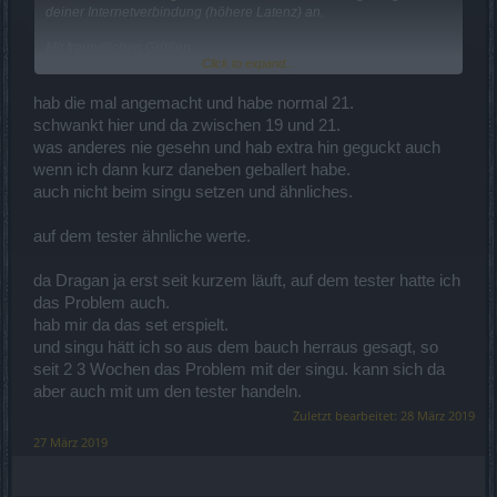
deiner Internetverbindung (höhere Latenz) an.
Mit freundlichen Grüßen,
Click to expand...
Cosopt
hab die mal angemacht und habe normal 21.
schwankt hier und da zwischen 19 und 21.
was anderes nie gesehn und hab extra hin geguckt auch
wenn ich dann kurz daneben geballert habe.
auch nicht beim singu setzen und ähnliches.
auf dem tester ähnliche werte.
da Dragan ja erst seit kurzem läuft, auf dem tester hatte ich
das Problem auch.
hab mir da das set erspielt.
und singu hätt ich so aus dem bauch herraus gesagt, so
seit 2 3 Wochen das Problem mit der singu. kann sich da
aber auch mit um den tester handeln.
Zuletzt bearbeitet:
28 März 2019
27 März 2019