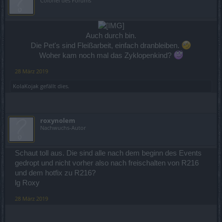
Colonel des Forums
Auch durch bin.
Die Pet's sind Fleißarbeit, einfach dranbleiben.
Woher kam noch mal das Zyklopenkind?
28 März 2019
KolaKojak
gefällt dies.
roxynolem
Nachwuchs-Autor
Schaut toll aus. Die sind alle nach dem beginn des Events
gedropt und nicht vorher also nach freischalten von R216
und dem hotfix zu R216?
lg Roxy
28 März 2019