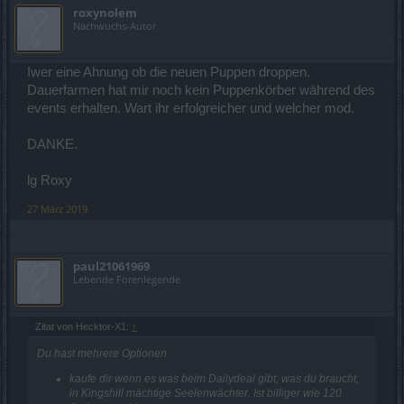
roxynolem
Nachwuchs-Autor
Iwer eine Ahnung ob die neuen Puppen droppen.
Dauerfarmen hat mir noch kein Puppenkörber während des
events erhalten. Wart ihr erfolgreicher und welcher mod.
DANKE.
lg Roxy
27 März 2019
paul21061969
Lebende Forenlegende
Zitat von Hecktor-X1:
↑
Du hast mehrere Optionen
kaufe dir wenn es was beim Dailydeal gibt, was du braucht,
in Kingshill mächtige Seelenwächter. Ist billiger wie 120