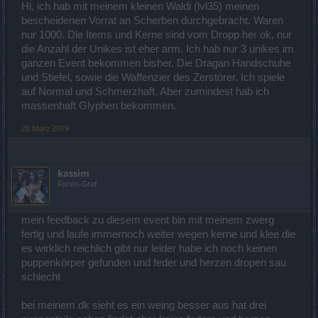
Hi, ich hab mit meinem kleinen Waldi (lvl35) meinen
bescheidenen Vorrat an Scherben durchgebracht. Waren
nur 1000. Die Items und Kerne sind vom Dropp her ok, nur
die Anzahl der Unikes ist eher arm. Ich hab nur 3 unikes im
ganzen Event bekommen bisher. Die Dragan Handschuhe
und Stiefel, sowie die Waffenzier des Zerstörer. Ich spiele
auf Normal und Schmerzhaft. Aber zumindest hab ich
massenhaft Glyphen bekommen.
28 März 2019
kassim
Foren-Graf
mein feedback zu diesem event bin mit meinem zwerg
fertig und laufe immernoch weiter wegen kerne und klee die
es wirklich reichlich gibt nur leider habe ich noch keinen
puppenkörper gefunden und feder und herzen dropen sau
schlecht
bei meinem dk sieht es ein weing besser aus hat drei