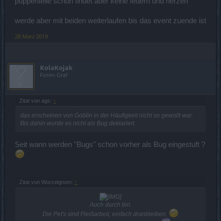
puppenteile schon findet aber keine federn und herzen
werde aber mit beiden weiterlaufen bis das event zuende ist
28 März 2019
KolaKojak
Foren-Graf
Zitat von ags:
↑
das erscheinen von Goblin in der Häufigkeit nicht so gewollt war.
Bis dahin wurde es nicht als Bug deklariert.
Seit wann werden "Bugs" schon vorher als Bug eingestuft ?
Zitat von Wurzelgnom:
↑
Auch durch bin.
Die Pet's sind Fleißarbeit, einfach dranbleiben.