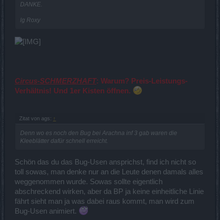
DANKE.
lg Roxy
Circus-SCHMERZHAFT
: Warum? Preis-Leistungs-
Verhältnis! Und 1er Kisten öffnen.
Zitat von ags:
↑
Denn wo es noch den Bug bei Arachna inf 3 gab waren die
Kleeblätter dafür schnell erreicht.
Schön das du das Bug-Usen ansprichst, find ich nicht so
toll sowas, man denke nur an die Leute denen damals alles
weggenommen wurde. Sowas sollte eigentlich
abschreckend wirken, aber da BP ja keine einheitliche Linie
fährt sieht man ja was dabei raus kommt, man wird zum
Bug-Usen animiert.