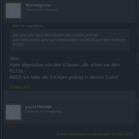
Wurzelgnom
Colonel des Forums
Zitat von roxynolem:
↑
Die sind alle nach dem beginn des Events gedropt
und nicht vorher also nach freischalten von R216 und dem hotfix zu
R216?
JAin.
Hatte abgesehen von den 4 Neuen, alle schon vor dem
RL216.
ABER ich habe alle 9 Körper gedropt in diesem Event!
28 März 2019
paul21061969
Lebende Forenlegende
***
Zuletzt bearbeitet von Moderator:
29 März 2019