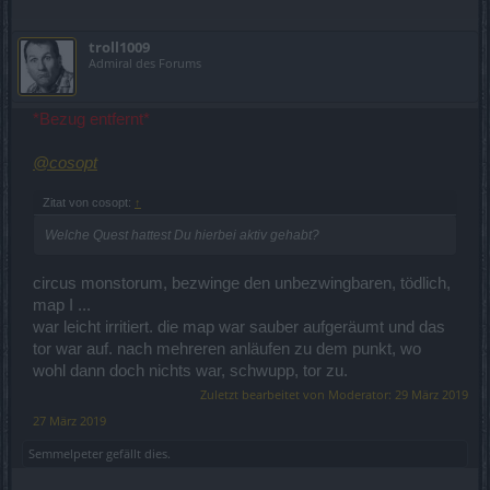
troll1009
Admiral des Forums
*Bezug entfernt*
@cosopt
Zitat von cosopt:
↑
Welche Quest hattest Du hierbei aktiv gehabt?
circus monstorum, bezwinge den unbezwingbaren, tödlich,
map I ...
war leicht irritiert. die map war sauber aufgeräumt und das
tor war auf. nach mehreren anläufen zu dem punkt, wo
wohl dann doch nichts war, schwupp, tor zu.
Zuletzt bearbeitet von Moderator:
29 März 2019
27 März 2019
Semmelpeter
gefällt dies.