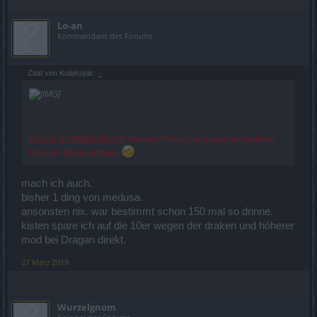
Lo-an
Kommandant des Forums
Zitat von KolaKojak:
↑
Circus-SCHMERZHAFT
: Warum? Preis-Leistungs-Verhältnis!
Und 1er Kisten öffnen.
mach ich auch.
bisher 1 ding von medusa.
ansonsten nix. war bestimmt schon 150 mal so drinne.
kisten spare ich auf die 10er wegen der draken und höherer
mod bei Dragan direkt.
27 März 2019
Wurzelgnom