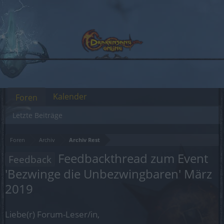
Kalender
Foren
Letzte Beiträge
Foren
Archiv
Archiv Rest
Feedbackthread zum Event
Feedback
'Bezwinge die Unbezwingbaren' März
2019
Liebe(r) Forum-Leser/in,