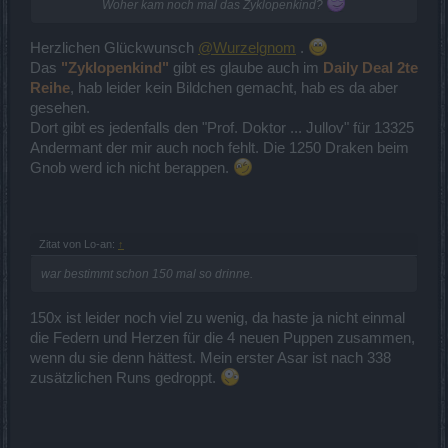
Woher kam noch mal das Zyklopenkind?
Herzlichen Glückwunsch
@Wurzelgnom
.
Das
"Zyklopenkind"
gibt es glaube auch im
Daily Deal 2te
Reihe
, hab leider kein Bildchen gemacht, hab es da aber
gesehen.
Dort gibt es jedenfalls den "Prof. Doktor ... Jullov" für 13325
Andermant der mir auch noch fehlt. Die 1250 Draken beim
Gnob werd ich nicht berappen.
Zitat von Lo-an:
↑
war bestimmt schon 150 mal so drinne.
150x ist leider noch viel zu wenig, da haste ja nicht einmal
die Federn und Herzen für die 4 neuen Puppen zusammen,
wenn du sie denn hättest. Mein erster Asar ist nach 338
zusätzlichen Runs gedroppt.