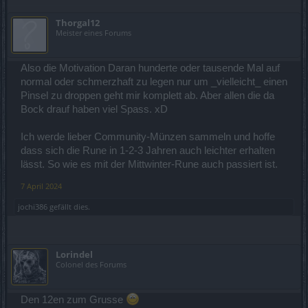
Thorgal12
Ich habe bis jetzt immer noch kein Pinsel, außer den für
Meister eines Forums
999 CM.
Also die Motivation Daran hunderte oder tausende Mal auf
normal oder schmerzhaft zu legen nur um _vielleicht_ einen
Pinsel zu droppen geht mir komplett ab. Aber allen die da
Bock drauf haben viel Spass. xD
Ich werde lieber Community-Münzen sammeln und hoffe
dass sich die Rune in 1-2-3 Jahren auch leichter erhalten
lässt. So wie es mit der Mittwinter-Rune auch passiert ist.
7 April 2024
jochi386
gefällt dies.
Lorindel
Colonel des Forums
Den 12en zum Grusse