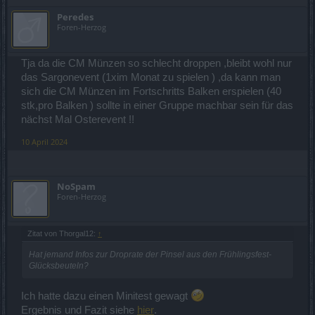
Peredes
Foren-Herzog
Tja da die CM Münzen so schlecht droppen ,bleibt wohl nur
das Sargonevent (1xim Monat zu spielen ) ,da kann man
sich die CM Münzen im Fortschritts Balken erspielen (40
stk,pro Balken ) sollte in einer Gruppe machbar sein für das
nächst Mal Osterevent !!
10 April 2024
NoSpam
Foren-Herzog
Zitat von Thorgal12:
↑
Hat jemand Infos zur Droprate der Pinsel aus den Frühlingsfest-
Glücksbeuteln?
Ich hatte dazu einen Minitest gewagt
Ergebnis und Fazit siehe
hier
.