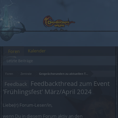
Kalender
Foren
Letzte Beiträge
Foren
Zentrale
Gesprächsrunden zu aktuellen Themen
Feedbackthread zum Event
Feedback
'Frühlingsfest' März/April 2024
Liebe(r) Forum-Leser/in,
wenn Du in diesem Forum aktiv an den