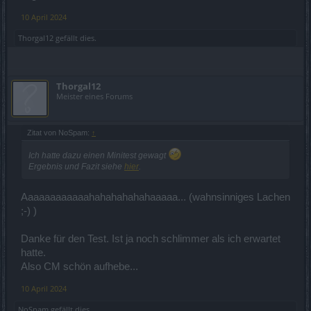
10 April 2024
Thorgal12
gefällt dies.
Thorgal12
Meister eines Forums
Zitat von NoSpam:
↑
Ich hatte dazu einen Minitest gewagt
Ergebnis und Fazit siehe
hier
.
Aaaaaaaaaaaahahahahahahaaaaa... (wahnsinniges Lachen
;-) )
Danke für den Test. Ist ja noch schlimmer als ich erwartet
hatte.
Also CM schön aufhebe...
10 April 2024
NoSpam
gefällt dies.