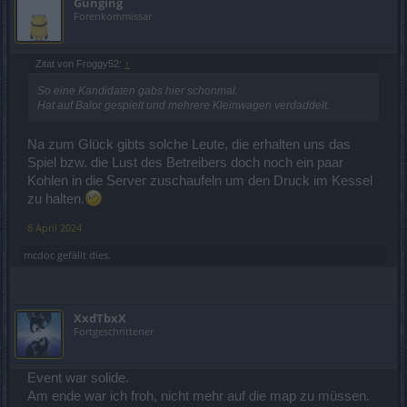
Gunging
Forenkommissar
Zitat von Froggy52:
↑
So eine Kandidaten gabs hier schonmal.
Hat auf Balor gespielt und mehrere Kleinwagen verdaddelt.
Na zum Glück gibts solche Leute, die erhalten uns das
Spiel bzw. die Lust des Betreibers doch noch ein paar
Kohlen in die Server zuschaufeln um den Druck im Kessel
zu halten.
8 April 2024
mcdoc
gefällt dies.
XxdTbxX
Fortgeschrittener
Event war solide.
Am ende war ich froh, nicht mehr auf die map zu müssen.