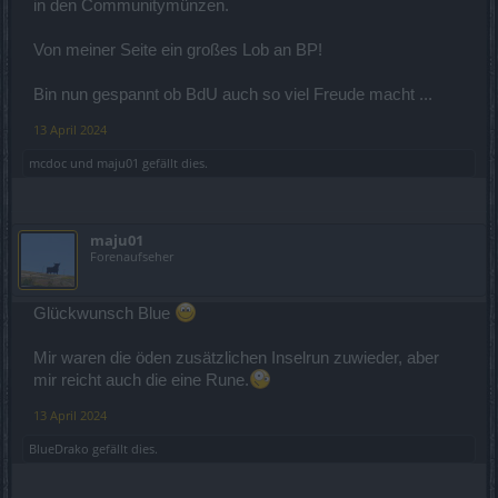
in den Communitymünzen.
Von meiner Seite ein großes Lob an BP!
Bin nun gespannt ob BdU auch so viel Freude macht ...
13 April 2024
mcdoc
und
maju01
gefällt dies.
maju01
Forenaufseher
Glückwunsch Blue
Mir waren die öden zusätzlichen Inselrun zuwieder, aber
mir reicht auch die eine Rune.
13 April 2024
BlueDrako
gefällt dies.