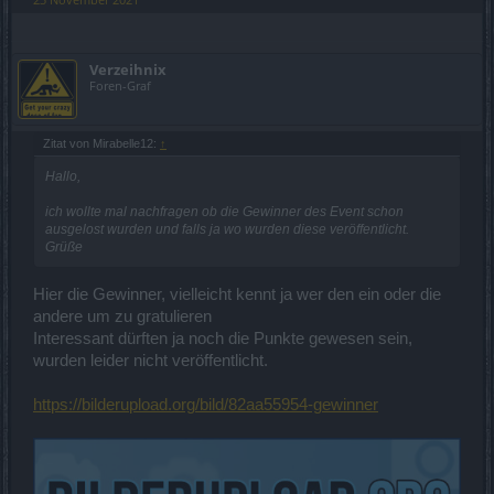
Viel Glück!
Verzeihnix
Foren-Graf
Zitat von Mirabelle12:
↑
Hallo,
ich wollte mal nachfragen ob die Gewinner des Event schon
ausgelost wurden und falls ja wo wurden diese veröffentlicht.
Grüße
Hier die Gewinner, vielleicht kennt ja wer den ein oder die
andere um zu gratulieren
Interessant dürften ja noch die Punkte gewesen sein,
wurden leider nicht veröffentlicht.
https://bilderupload.org/bild/82aa55954-gewinner