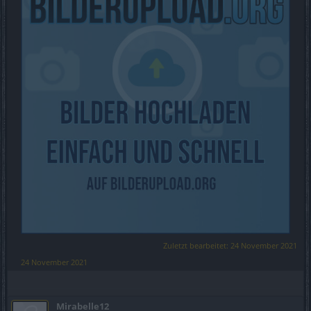
Zuletzt bearbeitet:
24 November 2021
24 November 2021
Mirabelle12