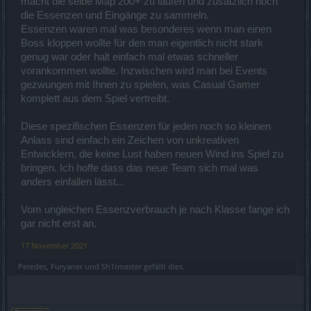
macht die selbe Map 200+ zu laufen und zusätzlich noch
die Essenzen und Eingänge zu sammeln.
Essenzen waren mal was besonderes wenn man einen
Boss kloppen wollte für den man eigentlich nicht stark
genug war oder halt einfach mal etwas schneller
vorankommen wollte. Inzwischen wird man bei Events
gezwungen mit Ihnen zu spielen, was Casual Gamer
komplett aus dem Spiel vertreibt.
Diese spezifischen Essenzen für jeden noch so kleinen
Anlass sind einfach ein Zeichen von unkreativen
Entwicklern, die keine Lust haben neuen Wind ins Spiel zu
bringen. Ich hoffe dass das neue Team sich mal was
anders einfallen lässt...
Vom ungleichen Essenzverbrauch je nach Klasse fange ich
gar nicht erst an.
17 November 2021
Peredes
,
Furyaner
und
Sh1tmaster
gefällt dies.