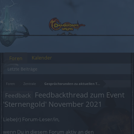
Kalender
Foren
Letzte Beiträge
Foren
Zentrale
Gesprächsrunden zu aktuellen Themen
Feedbackthread zum Event
Feedback
'Sternengold' November 2021
Liebe(r) Forum-Leser/in,
wenn Du in diesem Forum aktiv an den