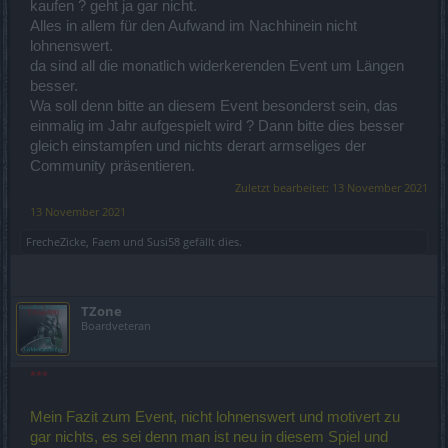
kaufen ? geht ja gar nicht.
Alles in allem für den Aufwand im Nachhinein nicht
lohnenswert.
da sind all die monatlich widerkerenden Event um Längen
besser.
Wa soll denn bitte an diesem Event besonderst sein, das
einmalig im Jahr aufgespielt wird ? Dann bitte dies besser
gleich einstampfen und nichts derart armseliges der
Community präsentieren.
Zuletzt bearbeitet:
13 November 2021
13 November 2021
FrecheZicke
,
Faem
und
Susi58
gefällt dies.
TZone
Boardveteran
***
Mein Fazit zum Event, nicht lohnenswert und motivert zu
gar nichts, es sei denn man ist neu in diesem Spiel und