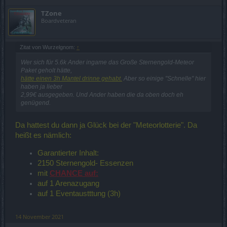
TZone
Boardveteran
Zitat von Wurzelgnom:
↑
Wer sich für 5.6k Ander ingame das Große Sternengold-Meteor
Paket geholt hätte,
hätte einen 3h Mantel drinne gehabt.
Aber so einige "Schnelle" hier
haben ja lieber
2,99€ ausgegeben. Und Ander haben die da oben doch eh
genügend.
Da hattest du dann ja Glück bei der "Meteorlotterie". Da
heißt es nämlich:
Garantierter Inhalt:
2150 Sternengold- Essenzen
mit
CHANCE auf:
auf 1 Arenazugang
auf 1 Eventaustttung (3h)
14 November 2021