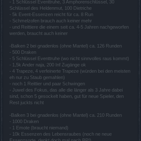
- 1 Schlüssel Eventtruhe, 3 Amphorenschlüssel, 30
Schlüssel des Heldenmut, 100 Dietriche
- 5k Event-Essenzen reicht für ca. 8 Run
- Schmelzofen brauch auch keiner mehr
- und Reittiere die einem seit ca. 4-5 Jahren nachgeworfen
werden, braucht auch keiner
-Balken 2 bei gnadenlos (ohne Mantel) ca. 126 Runden
- 500 Draken
- 5 Schlüssel Eventtruhe (wo nicht sinnvolles raus kommt)
- 1,5k Ander naja, 200 Inf Zugänge ok
- 4 Trapeze, 4 verfeinerte Trapeze (würden bei den meisten
eh nur zu Staub gemahlen)
- noch 1 Reittier und paar Schwingen
- Juwel des Fokus, das alle die länger als 3 Jahre dabei
sind, schon 5 gesockelt haben, gut für neue Spieler, den
Rest juckts nicht
-Balken 3 bei gnadenlos (ohne Mantel) ca. 210 Runden
- 1000 Draken
- 1 Emote (braucht niemand)
- 10k Essenzen des Lebensraubes (noch ne neue
Essenzsorte, denkt doch mal nach BP!)