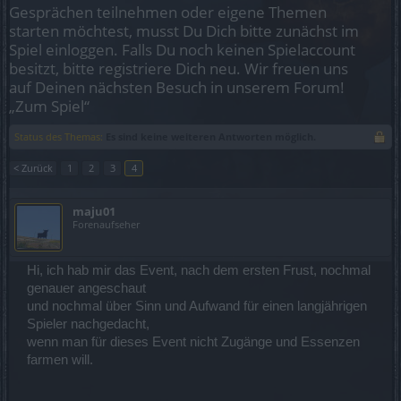
Gesprächen teilnehmen oder eigene Themen
starten möchtest, musst Du Dich bitte zunächst im
Spiel einloggen. Falls Du noch keinen Spielaccount
besitzt, bitte registriere Dich neu. Wir freuen uns
auf Deinen nächsten Besuch in unserem Forum!
„Zum Spiel“
Status des Themas:
Es sind keine weiteren Antworten möglich.
< Zurück
1
2
3
4
maju01
Forenaufseher
Hi, ich hab mir das Event, nach dem ersten Frust, nochmal
genauer angeschaut
und nochmal über Sinn und Aufwand für einen langjährigen
Spieler nachgedacht,
wenn man für dieses Event nicht Zugänge und Essenzen
farmen will.