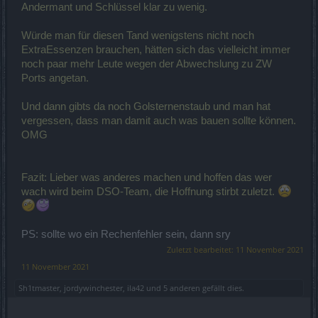
Andermant und Schlüssel klar zu wenig.
Würde man für diesen Tand wenigstens nicht noch
ExtraEssenzen brauchen, hätten sich das vielleicht immer
noch paar mehr Leute wegen der Abwechslung zu ZW
Ports angetan.
Und dann gibts da noch Golsternenstaub und man hat
vergessen, dass man damit auch was bauen sollte können.
OMG
Fazit: Lieber was anderes machen und hoffen das wer
wach wird beim DSO-Team, die Hoffnung stirbt zuletzt.
PS: sollte wo ein Rechenfehler sein, dann sry
Zuletzt bearbeitet:
11 November 2021
11 November 2021
Sh1tmaster
,
jordywinchester
,
ila42
und
5 anderen
gefällt dies.