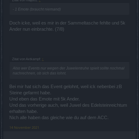
Zitat von maju01:
↑
- 1 Emote (braucht niemand)
Doch icke, weil es mir in der Sammeltasche fehlte und 5k
Ander nun einbrachte. (7/8)
Zitat von Axtkampf:
↑
Also wer Events nur wegen der Juwelentruhe spielt sollte nochmal
nachrechnen, ob sich das lohnt.
Bei mir hat sich das Event gelohnt, weil ick nebenbei zB
Steine gefarmt habe.
Und eben das Emote mit 5k Ander.
Und das vorherige auch, weil Juwel des Edelsteinreichtum
erhalten habe.
Nich alle haben das gleiche wie du auf dem ACC.
14 November 2021