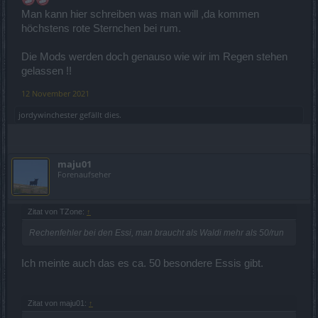
Man kann hier schreiben was man will ,da kommen
höchstens rote Sternchen bei rum.
Die Mods werden doch genauso wie wir im Regen stehen
gelassen !!
12 November 2021
jordywinchester
gefällt dies.
maju01
Forenaufseher
Zitat von TZone:
↑
Rechenfehler bei den Essi, man braucht als Waldi mehr als 50/run
Ich meinte auch das es ca. 50 besondere Essis gibt.
Zitat von maju01:
↑