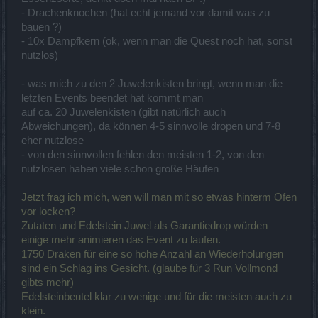
- Drachenknochen (hat echt jemand vor damit was zu
bauen ?)
- 10x Dampfkern (ok, wenn man die Quest noch hat, sonst
nutzlos)
- was mich zu den 2 Juwelenkisten bringt, wenn man die
letzten Events beendet hat kommt man
auf ca. 20 Juwelenkisten (gibt natürlich auch
Abweichungen), da können 4-5 sinnvolle dropen und 7-8
eher nutzlose
- von den sinnvollen fehlen den meisten 1-2, von den
nutzlosen haben viele schon große Häufen
Jetzt frag ich mich, wen will man mit so etwas hinterm Ofen
vor locken?
Zutaten und Edelstein Juwel als Garantiedrop würden
einige mehr animieren das Event zu laufen.
1750 Draken für eine so hohe Anzahl an Wiederholungen
sind ein Schlag ins Gesicht. (glaube für 3 Run Vollmond
gibts mehr)
Edelsteinbeutel klar zu wenige und für die meisten auch zu
klein.