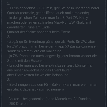
1.
- 1 Run gnadenlos - 1:30 min, gibt Steine in überschaubarer
Qualität (normale, geschliffene, auch mal strahlende)
- in der gleichen Zeit kann man fast 3 Port ZW Khaly
machen oder einen schnellen Map-Run ZW Khaly, mit
garantierter Truhe am Ende,
Qualität der Steine höher als beim Event
2.
- Zugänge für Eventmap günstiger als Ports für ZW, aber
für ZW braucht man keine der knapp 50 Zusatz-Essenzen,
sondern nimmt vielleicht mal grüne
- ja ZW Ports sind auch langweilig, jetzt kommt wieder die
Sache mit den Essenzen
- bräuchte man also keine extra Essenzen, könnte man
aus reiner Abwechslung das Event laufen,
aber Extrakosten für welche Belohnung
3.
- Belohnungen aus den FS - Balken (kann man wenn man
ein Stück dabei ist kaum so nennen)
-Balken 1 bei gnadenlos (ohne Mantel) ca. 84 Runden
- 250 Draken