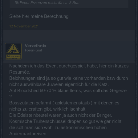
- 5k Event-Essenzen reicht für ca. 8 Run
Siehe hier meine Berechnung.
12 November 2021
Verzeihnix
Foren-Graf
Nachdem ich das Event durchgespielt habe, hier ein kurzes
Resumée.
Belohnungen sind ja so gut wie keine vorhanden bzw durch
nicht auswählbare Juwelen eigentlich für die Katz.
Auf Bloodshed 60-70 % blaue Items, was soll das Gegeize
?
Bosszutaten gefarmt ( goldsternenstaub ) mit denen es
nichts zu craften gibt, wirklich lachhaft.
Die Edelsteinbeutel waren ja auch nicht der Bringer.
Kosmische Truhenschlüssel dropen so gut wie gar nicht,
die soll man sich wohl zu astronomischen hohen
Andermantpreisen