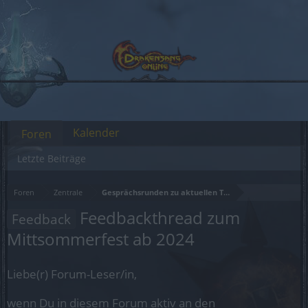
Kalender
Foren
Letzte Beiträge
Foren
Zentrale
Gesprächsrunden zu aktuellen Themen
Feedbackthread zum
Feedback
Mittsommerfest ab 2024
Liebe(r) Forum-Leser/in,
wenn Du in diesem Forum aktiv an den