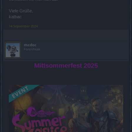
Viele Grüße,
katbac
14 September 2024
mcdoc
Forenfreak
Mittsommerfest 2025