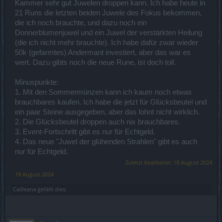
Kammer sehr gut Juwelen droppen kann. Ich habe heute in
21 Runs die letzten beiden Juwele des Fokus bekommen,
die ich noch brauchte, und dazu noch ein
Donnerblumenjuwel und ein Juwel der verstärkten Heilung
(die ich nicht mehr brauchte). Ich habe dafür zwar wieder
50k (gefarmtes) Andermant investiert, aber das war es
wert. Dazu gibts noch die neue Rune, ist doch toll.
Minuspunkte:
1. Mit den Sommermünzen kann ich kaum noch etwas
brauchbares kaufen. Ich habe die jetzt für Glücksbeutel und
ein paar Steine ausgegeben, aber das lohnt nicht wirklich.
2. Die Glücksbeutel droppen auch nix brauchbares.
3. Event-Fortschritt gibt es nur für Echtgeld.
4. Das neue "Juwel der glühenden Strahlen" gibt es auch
nur für Echtgeld.
Zuletzt bearbeitet:
18 August 2024
18 August 2024
Cailleana
gefällt dies.