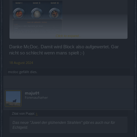
Click to expand...
Danke McDoc. Damit wird Block also aufgewertet. Gar
nicht so schlecht wenn mans spielt ;-)
18 August 2024
mcdoc
gefällt dies.
maju01
Forenaufseher
Zitat von Puppi:
↑
Das neue "Juwel der glühenden Strahlen" gibt es auch nur für
Echtgeld.