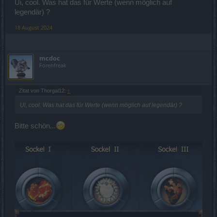
Ui, cool. Was hat das für Werte (wenn möglich auf
legendär) ?
18 August 2024
mcdoc
Forenfreak
Zitat von Thorgal12:
↑
Ui, cool. Was hat das für Werte (wenn möglich auf legendär) ?
Bitte schön...