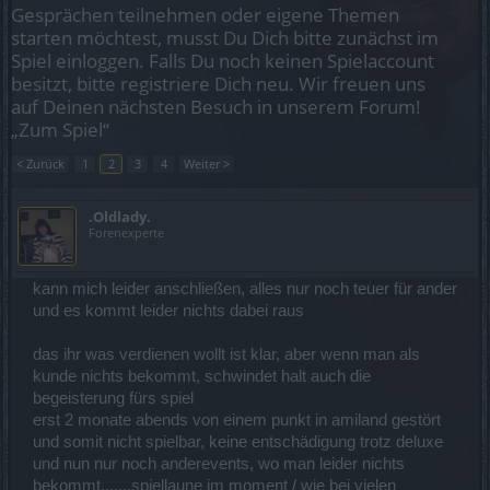
Gesprächen teilnehmen oder eigene Themen
starten möchtest, musst Du Dich bitte zunächst im
Spiel einloggen. Falls Du noch keinen Spielaccount
besitzt, bitte registriere Dich neu. Wir freuen uns
auf Deinen nächsten Besuch in unserem Forum!
„Zum Spiel“
< Zurück
1
2
3
4
Weiter >
.Oldlady.
Forenexperte
kann mich leider anschließen, alles nur noch teuer für ander
und es kommt leider nichts dabei raus
das ihr was verdienen wollt ist klar, aber wenn man als
kunde nichts bekommt, schwindet halt auch die
begeisterung fürs spiel
erst 2 monate abends von einem punkt in amiland gestört
und somit nicht spielbar, keine entschädigung trotz deluxe
und nun nur noch anderevents, wo man leider nichts
bekommt.......spiellaune im moment / wie bei vielen