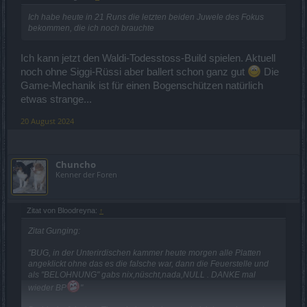
Ich habe heute in 21 Runs die letzten beiden Juwele des Fokus
bekommen, die ich noch brauchte
Ich kann jetzt den Waldi-Todesstoss-Build spielen. Aktuell
noch ohne Siggi-Rüssi aber ballert schon ganz gut
Die
Game-Mechanik ist für einen Bogenschützen natürlich
etwas strange...
20 August 2024
Chuncho
Kenner der Foren
Zitat von Bloodreyna:
↑
Zitat Gunging:
"BUG, in der Unterirdischen kammer heute morgen alle Platten
angeklickt ohne das es die falsche war, dann die Feuerstelle und
als "BELOHNUNG" gabs nix,nüscht,nada,NULL . DANKE mal
wieder BP
"