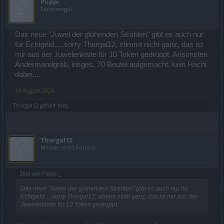
Puppi
Forenmogul
Das neue "Juwel der glühenden Strahlen" gibt es auch nur
für Echtgeld.....sorry Thorgal12, stimmt nicht ganz, das ist
mir aus der Juwelenkiste für 10 Token gedroppt. Ansonsten
Andermandgrab, insges. 70 Beutel aufgemacht, kein Hachi
dabei....
18 August 2024
Thorgal12
gefällt dies.
Thorgal12
Meister eines Forums
Zitat von Puppi:
↑
Das neue "Juwel der glühenden Strahlen" gibt es auch nur für
Echtgeld.....sorry Thorgal12, stimmt nicht ganz, das ist mir aus der
Juwelenkiste für 10 Token gedroppt.