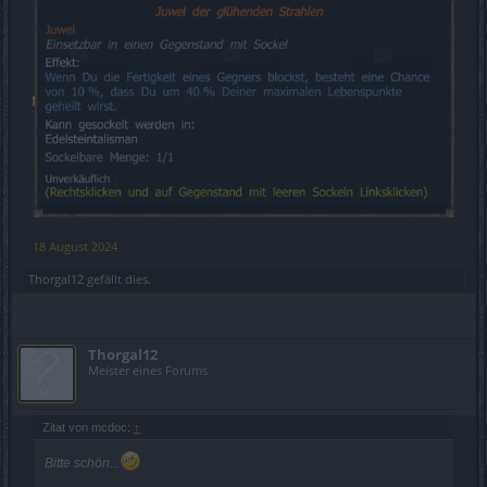
18 August 2024
Thorgal12
gefällt dies.
Thorgal12
Meister eines Forums
Zitat von mcdoc:
↑
Bitte schön...