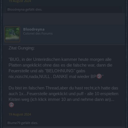
19 August 2024
Bloodreyna
gefällt dies.
Bloodreyna
Colonel des Forums
Zitat Gunging:
"BUG, in der Unterirdischen kammer heute morgen alle
Platten angeklickt ohne das es die falsche war, dann die
Feuerstelle und als "BELOHNUNG" gabs
nix,nüscht,nada,NULL . DANKE mal wieder BP
"
Du bist im falschen Thread,aber du hast recht,ich hatte das
auch 1x...Feuerstelle angeklickt und puff - alle 10 erspielten
Kisten weg (ich klick immer 10 an und nehme dann an)...
19 August 2024
Blume79
gefällt dies.