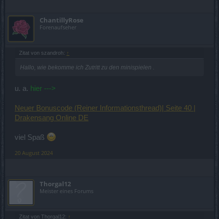
ChantillyRose
Forenaufseher
Zitat von szandroh:
↑
Hallo, wie bekomme ich Zutritt zu den minispielen .
u. a.
hier --->
Neuer Bonuscode (Reiner Informationsthread)| Seite 40 |
Drakensang Online DE
viel Spaß
20 August 2024
Thorgal12
Meister eines Forums
Zitat von Thorgal12:
↑