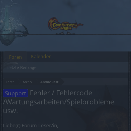
Kalender
Foren
Letzte Beiträge
Foren
Archiv
Archiv Rest
Fehler / Fehlercode
Support
/Wartungsarbeiten/Spielprobleme
usw.
Liebe(r) Forum-Leser/in,