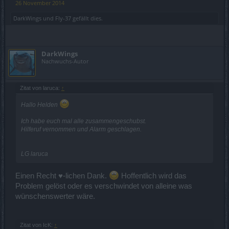
26 November 2014
DarkWings
und
Fly-37
gefällt dies.
DarkWings
Nachwuchs-Autor
Zitat von laruca:
↑
Hallo Helden
Ich habe euch mal alle zusammengeschubst.
Hilferuf vernommen und Alarm geschlagen.
LG laruca
Einen Recht ♥-lichen Dank.
Hoffentlich wird das
Problem gelöst oder es verschwindet von alleine was
wünschenswerter wäre.
Zitat von IcK:
↑