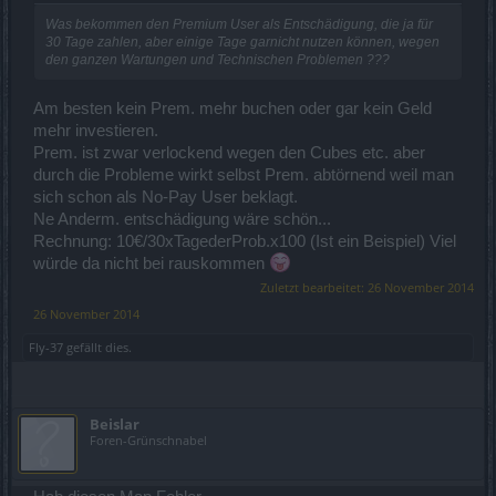
Was bekommen den Premium User als Entschädigung, die ja für
30 Tage zahlen, aber einige Tage garnicht nutzen können, wegen
den ganzen Wartungen und Technischen Problemen ???
Am besten kein Prem. mehr buchen oder gar kein Geld
mehr investieren.
Prem. ist zwar verlockend wegen den Cubes etc. aber
durch die Probleme wirkt selbst Prem. abtörnend weil man
sich schon als No-Pay User beklagt.
Ne Anderm. entschädigung wäre schön...
Rechnung: 10€/30xTagederProb.x100 (Ist ein Beispiel) Viel
würde da nicht bei rauskommen
Zuletzt bearbeitet:
26 November 2014
26 November 2014
Fly-37
gefällt dies.
Beislar
Foren-Grünschnabel