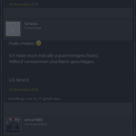
26 November 2014
laruca
Forenfreak
Hallo Helden
Ich habe euch mal alle zusammengeschubst.
Hilferuf vernommen und Alarm geschlagen.
LG laruca
26 November 2014
DarkWings
und
Fly-37
gefällt dies.
ente1985
Forenaufseher