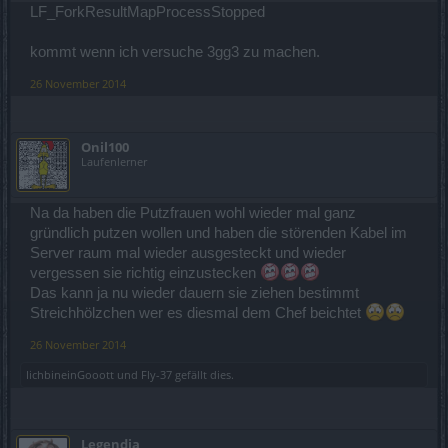
LF_ForkResultMapProcessStopped
kommt wenn ich versuche 3gg3 zu machen.
26 November 2014
Onil100
Laufenlerner
Na da haben die Putzfrauen wohl wieder mal ganz
gründlich putzen wollen und haben die störenden Kabel im
Server raum mal wieder ausgesteckt und wieder
vergessen sie richtig einzustecken
Das kann ja nu wieder dauern sie ziehen bestimmt
Streichhölzchen wer es diesmal dem Chef beichtet
26 November 2014
IichbineinGooott
und
Fly-37
gefällt dies.
Legendia