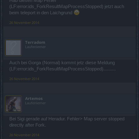
Hab diesen Map Fehler
(LF:error:ids_ForkResultMapProcessStopped) jetzt auch
beim teleport in den Laichgrund
26 November 2014
Terradom
Laufenlerner
Auch bei Gorga (Normal) kommt jetz diese Meldung
(LF:error:ids_ForkResultMapProcessStopped)..........
26 November 2014
Artemos
Laufenlerner
Bei Sigi gerade auf Heradur. Fehler> Map server stopped
directly after Fork.
26 November 2014