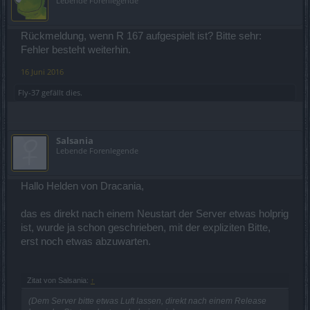
Lebende Forenlegende
Rückmeldung, wenn R 167 aufgespielt ist? Bitte sehr:
Fehler besteht weiterhin.
16 Juni 2016
Fly-37
gefällt dies.
Salsania
Lebende Forenlegende
Hallo Helden von Dracania,
das es direkt nach einem Neustart der Server etwas holprig
ist, wurde ja schon geschrieben, mit der expliziten Bitte,
erst noch etwas abzuwarten.
Zitat von Salsania:
↑
(Dem Server bitte etwas Luft lassen, direkt nach einem Release