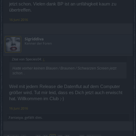
jetzt schon. Vielen dank BP ist an unfähigkeit kaum zu
übertreffen.
16 Juni 2016
Sigriddiva
Kenner der Foren
Zitat von Species04:
↑
Hatte vorher keinen Blauen / Braunen / Schwarzen Screen jetzt
schon. .
Weil mit jedem Release die Datenflut auf dem Computer
größer wird. Tut mir leid, dass es Dich jetzt auch erwischt
hat. Willkommen im Club ;-)
16 Juni 2016
.Fantasya.
gefällt dies.