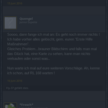
15 Juni 2016
Quengel
Junior Experte
Soooo, dann fange ich mal an: Es geht noch immer nichts !
Ich habe vorher alles gelöscht, gem. euren "Erste Hilfe
Maßnahmen".
Gleiches Problem...brauner Bildschirm und falls man mal
das Glück hat, eine Karte zu sehen, kann man nichts
verkaufen oder sonst was..
Nun warte ich mal auf eure weiteren Vorschläge. Ah, kenne
ich schon, auf RL 168 warten !
16 Juni 2016
Fly-37
gefällt dies.
*Frosch*