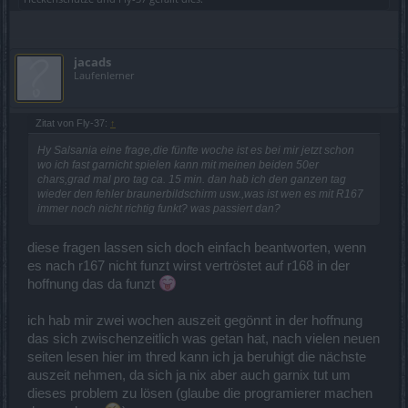
jacads
Laufenlerner
Zitat von Fly-37:
↑
Hy Salsania eine frage,die fünfte woche ist es bei mir jetzt schon
wo ich fast garnicht spielen kann mit meinen beiden 50er
chars,grad mal pro tag ca. 15 min. dan hab ich den ganzen tag
wieder den fehler braunerbildschirm usw.,was ist wen es mit R167
immer noch nicht richtig funkt? was passiert dan?
diese fragen lassen sich doch einfach beantworten, wenn
es nach r167 nicht funzt wirst vertröstet auf r168 in der
hoffnung das da funzt
ich hab mir zwei wochen auszeit gegönnt in der hoffnung
das sich zwischenzeitlich was getan hat, nach vielen neuen
seiten lesen hier im thred kann ich ja beruhigt die nächste
auszeit nehmen, da sich ja nix aber auch garnix tut um
dieses problem zu lösen (glaube die programierer machen