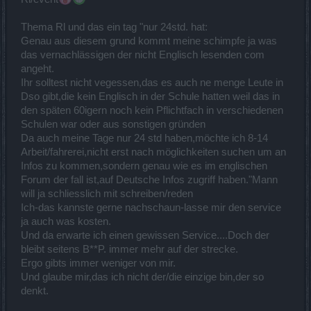
Thema Rl und das ein tag "nur 24std. hat:
Genau aus diesem grund kommt meine schimpfe ja was
das vernachlässigen der nicht Englisch lesenden com
angeht.
Ihr solltest nicht vegessen,das es auch ne menge Leute in
Dso gibt,die kein Englisch in der Schule hatten weil das in
den späten 60igern noch kein Pflichtfach in verschiedenen
Schulen war oder aus sonstigen gründen
Da auch meine Tage nur 24 std haben,möchte ich 8-14
Arbeit/fahrerei,nicht erst nach möglichkeiten suchen um an
Infos zu kommen,sondern genau wie es im englischen
Forum der fall ist,auf Deutsche Infos zugriff haben."Mann
will ja schliesslich mit schreiben/reden
Ich-das kannste gerne nachschaun-lasse mir den service
ja auch was kosten.
Und da erwarte ich einen gewissen Service....Doch der
bleibt seitens B**P. immer mehr auf der strecke.
Ergo gibts immer weniger von mir.
Und glaube mir,das ich nicht der/die einzige bin,der so
denkt.