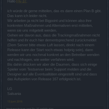
Hallo
Fly-37,
ich würde dir gerne mitteilen, das es dann einen Plan B gibt.
Das kann ich leider nicht.
Wir arbeiten ja nicht bei Bigpoint und können also ihre
konkreten Maßnahmen und Alternativen erst mitteilen,
wenn sie uns mitgeteilt werden.
Gehen wir davon aus, dass die Trackingmaßnahmen nicht
helfen und ihr euch hier dementsprechend zurückmeldet
(Dem Server bitte etwas Luft lassen, direkt nach einem
Release kann der Start noch etwas holprig sein), dann
werden wir uns nochmal konkret an den Betreiber wenden
und nachfragen, wie weiter verfahren wird.
Bis dahin drücken wir aber die Daumen, dass sich einige
Spieler vom Testserver beim Support melden und die
Designer auf alle Eventualitäten eingestellt sind und dass
das Aufspielen von Release 167 erfolgreich ist.
LG
Salsania
13 Juni 2016
Heckenschütze
und
Fly-37
gefällt dies.