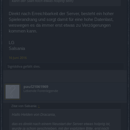
kann der Start noch etwas holprig sein)
Direkt nach Erreichbarkeit der Server, besteht ein hoher
Spielerandrang und sorgt damit für eine hohe Datenlast,
weswegen es da immer erst etwas zu Verzögerungen
kommen kann.
LG
Salsania
16 Juni 2016
Sigriddiva
gefällt dies.
paul21061969
Lebende Forenlegende
Zitat von Salsania:
↑
Hallo Helden von Dracania,
das es direkt nach einem Neustart der Server etwas holprig ist,
wurde ja schon geschrieben, mit der expliziten Bitte, erst noch