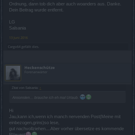
Ordnung, dann tob dich aber auch woanders aus. Danke.
Dein Beitrag wurde entfernt.
LG
Salsania
13 Juni 2016
Cargo64
gefällt dies.
Heckenschütze
Forenanwärter
Zitat von Salsania:
↑
Ansonsten.... brauche ich eh mal Urlaub.
Hi
Jau,kann ich,wenn ich manch nervenden Post(Meine mit
einbezogen,grins)so lese,
gut nachvollziehen....Aber vorher übersetze es kommende
Rl/event