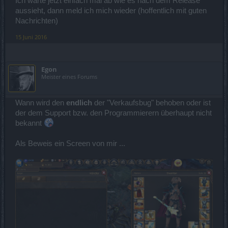
Ich warte jetzt einfach mal ab wie es nach dem Release
aussieht, dann meld ich mich wieder (hoffentlich mit guten
Nachrichten)
15 Juni 2016
Egon
Meister eines Forums
Wann wird den
endlich
der "Verkaufsbug" behoben oder ist
der dem Support bzw. den Programmierern überhaupt nicht
bekannt
Als Beweis ein Screen von mir ...