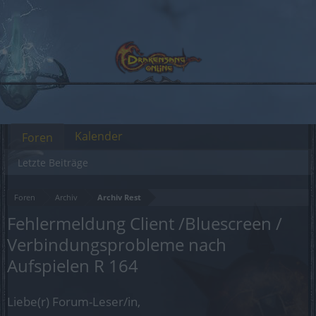
Kalender
Foren
Letzte Beiträge
Foren
Archiv
Archiv Rest
Fehlermeldung Client /Bluescreen /
Verbindungsprobleme nach
Aufspielen R 164
Liebe(r) Forum-Leser/in,