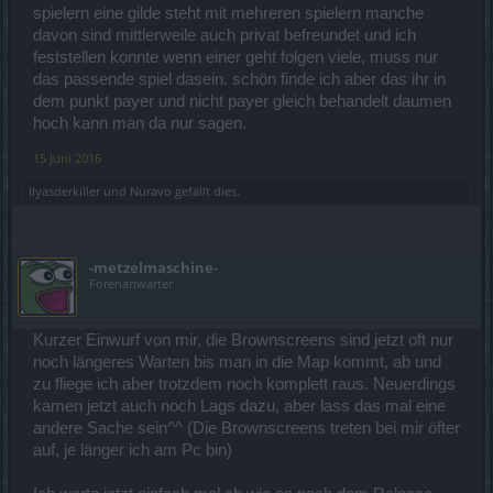
spielern eine gilde steht mit mehreren spielern manche
davon sind mittlerweile auch privat befreundet und ich
feststellen konnte wenn einer geht folgen viele, muss nur
das passende spiel dasein. schön finde ich aber das ihr in
dem punkt payer und nicht payer gleich behandelt daumen
hoch kann man da nur sagen.
15 Juni 2016
ilyasderkiller
und
Nuravo
gefällt dies.
-metzelmaschine-
Forenanwärter
Kurzer Einwurf von mir, die Brownscreens sind jetzt oft nur
noch längeres Warten bis man in die Map kommt, ab und
zu fliege ich aber trotzdem noch komplett raus. Neuerdings
kamen jetzt auch noch Lags dazu, aber lass das mal eine
andere Sache sein^^ (Die Brownscreens treten bei mir öfter
auf, je länger ich am Pc bin)