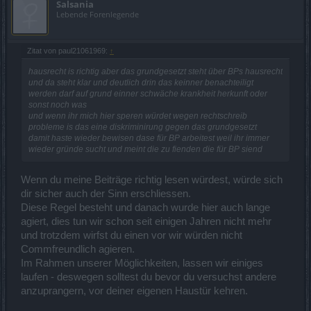
Salsania
Lebende Forenlegende
Zitat von paul21061969:
↑
hausrecht is richtig aber das grundgesetzt steht über BPs hausrecht
und da steht klar und deutlich drin das keinner benachteiligt
werden darf auf grund einner schwäche krankheit herkunft oder
sonst noch was
und wenn ihr mich hier speren würdet wegen rechtschreib
probleme is das eine diskriminirung gegen das grundgesetzt
damit haste wieder bewisen dase für BP arbeitest weil ihr immer
wieder gründe sucht und meint die zu fienden die für BP siend
Wenn du meine Beiträge richtig lesen würdest, würde sich
dir sicher auch der Sinn erschliessen.
Diese Regel besteht und danach wurde hier auch lange
agiert, dies tun wir schon seit einigen Jahren nicht mehr
und trotzdem wirfst du einen vor wir würden nicht
Commfreundlich agieren.
Im Rahmen unserer Möglichkeiten, lassen wir einiges
laufen - deswegen solltest du bevor du versuchst andere
anzuprangern, vor deiner eigenen Haustür kehren.