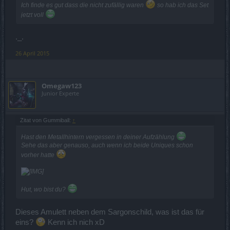
Ich finde es gut dass die nicht zufällig waren
so hab ich das Set
jetzt voll
._.
26 April 2015
Omegaw123
Junior Experte
Zitat von Gummiball:
↑
Hast den Metallhintern vergessen in deiner Aufzählung
Sehe das aber genauso, auch wenn ich beide Uniques schon
vorher hatte
Hut, wo bist du?
Dieses Amulett neben dem Sargonschild, was ist das für
eins?
Kenn ich nich xD