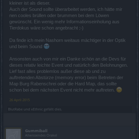
kleiner ist als dieser.
LG Raid
Auch der Sound sollte überarbeitet werden, ich hätte mir
nen cooles brüllen oder brummen bei dem Löwen
gewünscht. Ein wenig mehr Informationseinholung aus
Tierdokus wäre schon angebracht ;-)
Da finde ich mein Nashorn weitaus mächtiger in der Optik
und beim Sound
Ansonsten auch von mir ein Danke schön an die Devs für
dieses relativ leichte Event und natürlich den Belohnungen.
Lief fast alles problemlos außer diese ab und zu
auftretenden Abstürze (memory error) beim Betreten der
Map Burg Rabenschrei oder die Hard Map, das sollte
schon bei dem nächsten Event nicht mehr auftreten.
26 April 2015
BlutRabe
und
xEthnic
gefällt dies.
Gummiball
Allwissendes Orakel