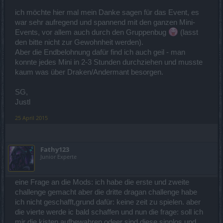
ich möchte hier mal mein Danke sagen für das Event, es
war sehr aufregend und spannend mit den ganzen Mini-
Events, vor allem auch durch den Gruppenbug
(lasst
den bitte nicht zur Gewohnheit werden).
Aber die Endbelohnung dafür find ich auch geil - man
konnte jedes Mini in 2-3 Stunden durchziehen und musste
kaum was über Draken/Andermant besorgen.
SG,
Justl
25 April 2015
Fathy123
Junior Experte
eine Frage an die Mods: ich habe die erste und zweite
challenge gemacht aber die dritte dragan challenge habe
ich nicht geschafft,grund dafür: keine zeit zu spielen. aber
die vierte werde ic bald schaffen und nun die frage: soll ich
mir die kisten aufbewahren odeer sind diese sinnlos und