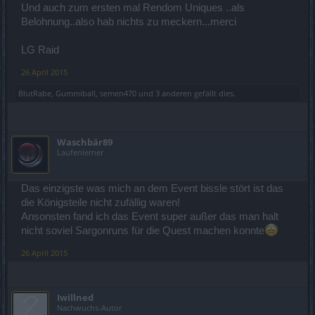
Und auch zum ersten mal Rendom Uniques ..als
Belohnung..also hab nichts zu meckern...merci
LG Raid
26 April 2015
BlutRabe
,
Gummiball
,
semen470
und
3 anderen
gefällt dies.
Waschbär89
Laufenlerner
Das einzigste was mich an dem Event bissle stört ist das
die Königsteile nicht zufällig waren!
Ansonsten fand ich das Event super außer das man halt
nicht soviel Sargonruns für die Quest machen konnte
26 April 2015
Iwillned
Nachwuchs-Autor