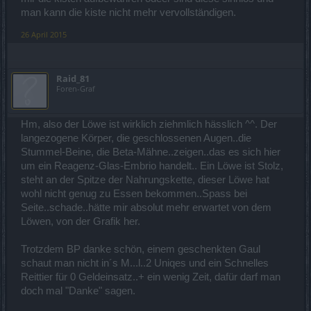
man kann die kiste nicht mehr vervollständigen.
26 April 2015
Raid_81
Foren-Graf
Hm, also der Löwe ist wirklich ziehmlich hässlich ^^. Der
langezogene Körper, die geschlossenen Augen..die
Stummel-Beine, die Beta-Mähne..zeigen..das es sich hier
um ein Reagenz-Glas-Embrio handelt.. Ein Löwe ist Stolz,
steht an der Spitze der Nahrungskette, dieser Löwe hat
wohl nicht genug zu Essen bekommen..Spass bei
Seite..schade..hätte mir absolut mehr erwartet von dem
Löwen, von der Grafik her.
Trotzdem BP danke schön, einem geschenkten Gaul
schaut man nicht in´s M...l..2 Uniqes und ein Schnelles
Reittier für 0 Geldeinsatz..+ ein wenig Zeit, dafür darf man
doch mal "Danke" sagen.