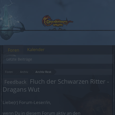
Kalender
Foren
Letzte Beiträge
Foren
Archiv
Archiv Rest
Fluch der Schwarzen Ritter -
Feedback
Dragans Wut
Liebe(r) Forum-Leser/in,
wenn Du in diesem Forum aktiv an den