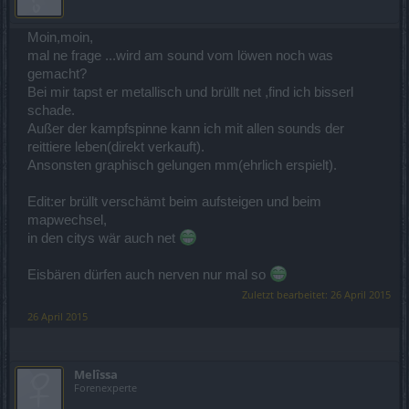
Moin,moin,
mal ne frage ...wird am sound vom löwen noch was
gemacht?
Bei mir tapst er metallisch und brüllt net ,find ich bisserl
schade.
Außer der kampfspinne kann ich mit allen sounds der
reittiere leben(direkt verkauft).
Ansonsten graphisch gelungen mm(ehrlich erspielt).
Edit:er brüllt verschämt beim aufsteigen und beim
mapwechsel,
in den citys wär auch net
Eisbären dürfen auch nerven nur mal so
Zuletzt bearbeitet:
26 April 2015
26 April 2015
Melîssa
Forenexperte