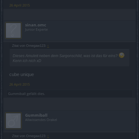
26 April 2015
sinan.omc
Junior Experte
Zitat von Omegaw123:
↑
Dieses Amulett neben dem Sargonschild, was ist das für eins?
Kenn ich nich xD
cube unique
26 April 2015
Gummiball
gefällt dies.
Gummiball
Allwissendes Orakel
Zitat von Omegaw123:
↑