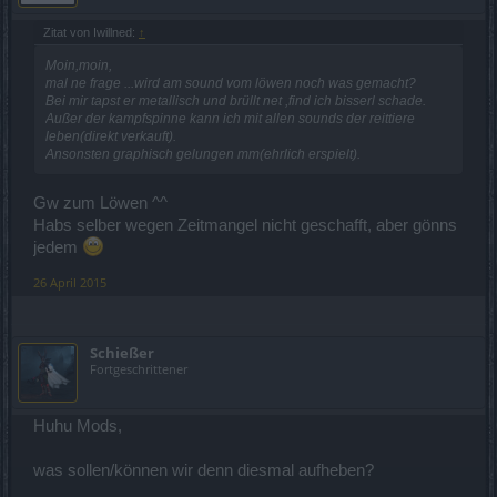
Zitat von Iwillned:
↑
Moin,moin,
mal ne frage ...wird am sound vom löwen noch was gemacht?
Bei mir tapst er metallisch und brüllt net ,find ich bisserl schade.
Außer der kampfspinne kann ich mit allen sounds der reittiere
leben(direkt verkauft).
Ansonsten graphisch gelungen mm(ehrlich erspielt).
Gw zum Löwen ^^
Habs selber wegen Zeitmangel nicht geschafft, aber gönns
jedem
26 April 2015
Schießer
Fortgeschrittener
Huhu Mods,
was sollen/können wir denn diesmal aufheben?