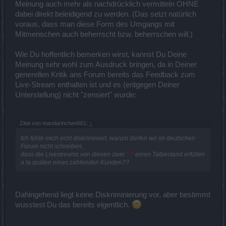
Meinung auch mehr als nachdrücklich vermitteln OHNE
dabei direkt beleidigend zu werden. (Das setzt natürlich
voraus, dass man diese Form des Umgangs mit
Mitmenschen auch beherrscht bzw. beherrschen will.)
Wie Du hoffentlich bemerken wirst, kannst Du Deine
Meinung sehr wohl zum Ausdruck bringen, da in Deiner
generellen Kritik ans Forum bereits das Feedback zum
Live-Stream enthalten ist und es (entgegen Deiner
Unterstellung) nicht "zensiert" wurde:
Zitat von mandarinchen661:
↑
Ich fühle mich echt diskriminiert, warum dürfen wir im deutschen
Forum nicht schreiben,
dass die Livestreams von diesen zwei
***
einen Tatbestand erfüllen
a la quälen eines zahlenden Kunden??
Dahingehend liegt keine Diskriminierung vor, aber bestimmt
wusstest Du das bereits eigentlich.