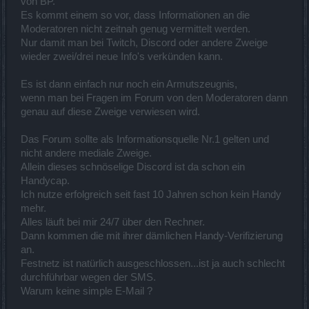
von BP.
Es kommt einem so vor, dass Informationen an die
Moderatoren nicht zeitnah genug vermittelt werden.
Nur damit man bei Twitch, Discord oder andere Zweige
wieder zwei/drei neue Info's verkünden kann.
Es ist dann einfach nur noch ein Armutszeugnis,
wenn man bei Fragen im Forum von den Moderatoren dann
genau auf diese Zweige verwiesen wird.
Das Forum sollte als Informationsquelle Nr.1 gelten und
nicht andere mediale Zweige.
Allein dieses schnöselige Discord ist da schon ein
Handycap.
Ich nutze erfolgreich seit fast 10 Jahren schon kein Handy
mehr.
Alles läuft bei mir 24/7 über den Rechner.
Dann kommen die mit ihrer dämlichen Handy-Verifizierung
an.
Festnetz ist natürlich ausgeschlossen...ist ja auch schlecht
durchführbar wegen der SMS.
Warum keine simple E-Mail ?