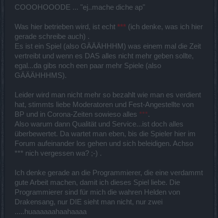
COOOHOOODE ... "ej..mache diche ap"
Was hier betrieben wird, ist echt
***
(ich denke, was ich hier
gerade schreibe auch) .
Es ist ein Spiel (also GÄÄÄHHHM) was einem mal die Zeit
vertreibt und wenn es DAS alles nicht mehr geben sollte,
egal...da gibs noch een paar mehr Spiele (also
GÄÄÄHHHMS).
Leider wird man nicht mehr so bezahlt wie man es verdient
hat, stimmts liebe Moderatoren und Fest-Angestellte von
BP und in Corona-Zeiten sowieso alles
***
.
Also warum dann Qualität und Service...ist doch alles
überbewertet. Da wartet man eben, bis die Spieler hier im
Forum aufeinander los gehen und sich beleidigen. Achso
*** nich vergessen wa? ;-) .
Ich denke gerade an die Programmierer, die eine verdammt
gute Arbeit machen, damit ich dieses Spiel liebe. Die
Programmierer sind für mich die wahren Helden von
Drakensang, nur DIE sieht man nicht, nur zwei
.....huaaaaaahaahaaaa