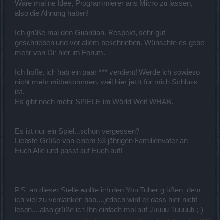
Wäre mal ne Idee, Programmierer ans Micro zu lassen,
also die Ahnung haben!
Ich grüße mal den Guardian. Respekt, sehr gut
geschrieben und vor allem beschrieben. Wünschte es gebe
mehr von Dir hier im Forum.
Ich hoffe, ich hab ein paar *** verdient! Werde ich sowieso
nicht mehr mitbekommen, weil hier jetzt für mich Schluss
ist.
Es gibt noch mehr SPIELE im Wörld Weit WHÄB.
Es ist nur ein Spiel...schon vergessen?
Liebste Grüße von einem 53 jährigen Familienvater an
Euch Alle und passt auf Euch auf!
P.S. an dieser Stelle wollte ich den You Tuber grüßen, dem
ich viel zu verdanken hab....jedoch wird er dass hier nicht
lesen....also grüße ich Ihn einfach mal auf Juuuu Tuuuub ;-)