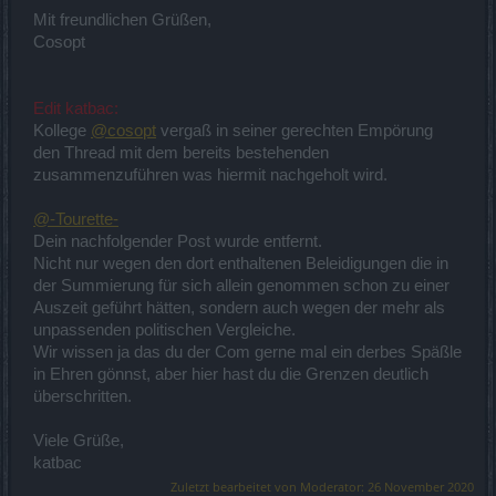
Mit freundlichen Grüßen,
Cosopt
Edit katbac:
Kollege
@cosopt
vergaß in seiner gerechten Empörung
den Thread mit dem bereits bestehenden
zusammenzuführen was hiermit nachgeholt wird.
@-Tourette-
Dein nachfolgender Post wurde entfernt.
Nicht nur wegen den dort enthaltenen Beleidigungen die in
der Summierung für sich allein genommen schon zu einer
Auszeit geführt hätten, sondern auch wegen der mehr als
unpassenden politischen Vergleiche.
Wir wissen ja das du der Com gerne mal ein derbes Späßle
in Ehren gönnst, aber hier hast du die Grenzen deutlich
überschritten.
Viele Grüße,
katbac
Zuletzt bearbeitet von Moderator:
26 November 2020