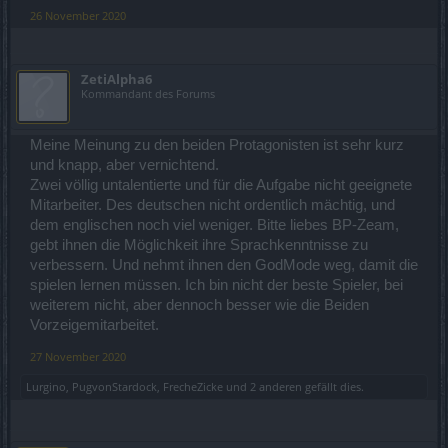
26 November 2020
ZetiAlpha6
Kommandant des Forums
Meine Meinung zu den beiden Protagonisten ist sehr kurz
und knapp, aber vernichtend.
Zwei völlig untalentierte und für die Aufgabe nicht geeignete
Mitarbeiter. Des deutschen nicht ordentlich mächtig, und
dem englischen noch viel weniger. Bitte liebes BP-Zeam,
gebt ihnen die Möglichkeit ihre Sprachkenntnisse zu
verbessern. Und nehmt ihnen den GodMode weg, damit die
spielen lernen müssen. Ich bin nicht der beste Spieler, bei
weiterem nicht, aber dennoch besser wie die Beiden
Vorzeigemitarbeitet.
27 November 2020
Lurgino
,
PugvonStardock
,
FrecheZicke
und
2 anderen
gefällt dies.