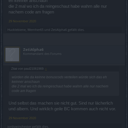
eh keinner anschaun
die 2 mal wo ich da reingeschaut habe wahrn alle nur
nachem code am fragen
29 November 2020
Hucklebiene
,
Wernher65
und
ZetiAlpha6
gefällt dies.
ZetiAlpha6
Kommandant des Forums
Zitat von paul21061969:
↑
würden die da keinne bonuscods verteilen würde sich das eh
keinner anschaun
die 2 mal wo ich da reingeschaut habe wahrn alle nur nachem
code am fragen
Und selbst das machen sie nicht gut. Sind nur lächerlich
und albern. Und wirklich geile BC kommen auch nicht vor.
29 November 2020
jordywinchester
gefällt dies.