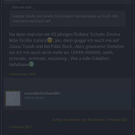
Zitat von st3v:
↑
Liebste Grüße von einem 53 jährigen Familienvater an Euch Alle
und passt auf Euch auf!
Na dann mal von ner 63 jährigen Rollator Schubs Omma
liebe Grüße zurück
, jau, dann gugge ich auch ma auf
Juuuu Tuuub und bei Fääs Buck, dass grausame Getwitze
tue ich mir auch nicht mehr an, Uhhhh-Ahhhhh, oooh,
schmatz, schmatz, wüüüürrg , Wat a tolle Gääähm,
hahahaaa
4 Dezember 2020
mandarinchen661
Aktiver Autor
***
Zuletzt bearbeitet von Moderator:
3 Februar 2021
3 Februar 2021