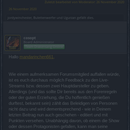
Zuletzt bearbeitet von Moderator:
26 November 2020
26 November 2020
jordywinchester
,
Bulettenwerfer
und
Ugurzan
gefällt dies.
cosopt
Board Administrator
Team Drakensang Online
Hallo
mandarinchen661,
Wie einem aufmerksamen Forumsmitglied auffallen würde,
ist es euch durchaus möglich Feedback zu den Live-
Streams bzw. dessen zwei Hauptdarsteller zu geben.
Allerdings (und das sollte Dir bereits aus den Forenregeln
oder der guten Erziehung, die Du hoffentlich genießen
durftest, bekannt sein) zählt das Beleidigen von Personen
nicht dazu und wird dementsprechend - wie in Deinem
letzten Beitrag nun auch geschehen - editiert und mit
Punkten versehen. Unabhängig davon, ob einem die Show
oder dessen Protagonisten gefallen, kann man seine