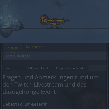
Kalender
Foren
Letzte Beiträge
Foren
...
FAQs und Events
Fragen zu den Events
Fragen und Anmerkungen rund um
den Twitch-Livestream und das
dazugehörige Event
Liebe(r) Forum-Leser/in,