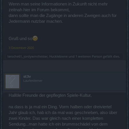
Wenn man seine Informationen in Zukunft nicht mehr
zeitnah hier im Forum bekommt,
dann sollte man die Zugänge in anderen Zweigen auch für
Jedermann nutzbar machen.
Gruß und so
3 Dezember 2020
laroche61
,
jordywinchester
,
Hucklebiene
und
1 weiteren Person
gefällt dies.
st3v
Laufenlerner
Hallöle Freunde der gepflegten Spiele-Kultur,
na dass is ja mal ein Ding. Vorm halben oder dreiviertel
Jahr glaub ich, hab ich da mal was geschrieben, also über
zwei Kinder. Das war gleich nach einer kompletten
Sendung...man hatte ich ein brummschädel von dem