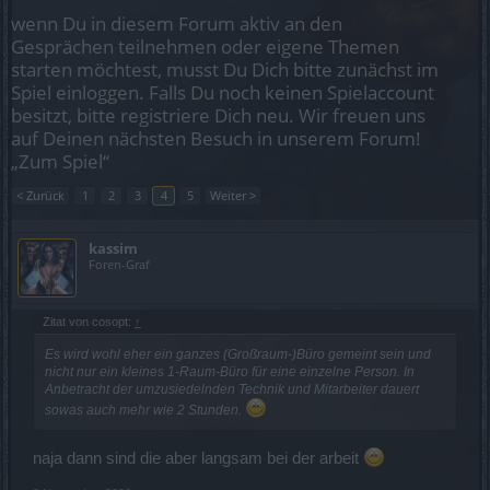
wenn Du in diesem Forum aktiv an den
Gesprächen teilnehmen oder eigene Themen
starten möchtest, musst Du Dich bitte zunächst im
Spiel einloggen. Falls Du noch keinen Spielaccount
besitzt, bitte registriere Dich neu. Wir freuen uns
auf Deinen nächsten Besuch in unserem Forum!
„Zum Spiel“
< Zurück
1
2
3
4
5
Weiter >
kassim
Foren-Graf
Zitat von cosopt:
↑
Es wird wohl eher ein ganzes (Großraum-)Büro gemeint sein und
nicht nur ein kleines 1-Raum-Büro für eine einzelne Person. In
Anbetracht der umzusiedelnden Technik und Mitarbeiter dauert
sowas auch mehr wie 2 Stunden.
naja dann sind die aber langsam bei der arbeit