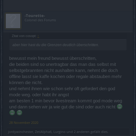
-Tourette-
Colonel des Forums
Zitat von cosopt:
↑
aber hier hast du die Grenzen deutlich überschritten.
bewusst mein freund bewusst überschritten,
die beiden sind so unertragbar das man das selbst mit
selbstgebrannten nicht aushalten kann, nehmt die doch
offline lasst sie kaffe kochen oder regale abstauben mehr
können die nicht.
und nehmt ihnen wie schon sehr oft gefordert den god
mode weg. oder habt ihr angst
am besten 1 min bevor livestream kommt god mode weg
und dann sehen wir ja wie gut die sind oder auch nicht
28 November 2020
jordywinchester
,
ZetiAlpha6
,
Lurgino
und
2 anderen
gefällt dies.