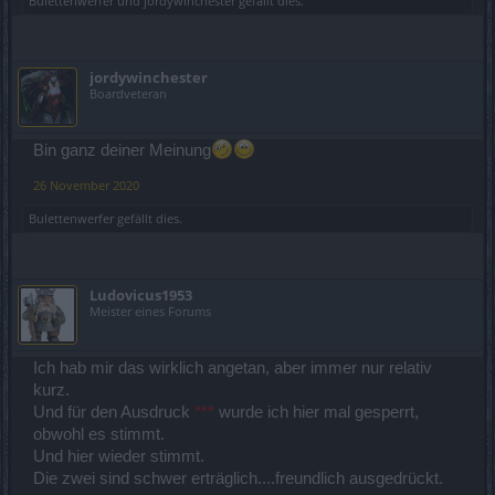
Bulettenwerfer
und
jordywinchester
gefällt dies.
jordywinchester
Boardveteran
Bin ganz deiner Meinung
26 November 2020
Bulettenwerfer
gefällt dies.
Ludovicus1953
Meister eines Forums
Ich hab mir das wirklich angetan, aber immer nur relativ
kurz.
Und für den Ausdruck
***
wurde ich hier mal gesperrt,
obwohl es stimmt.
Und hier wieder stimmt.
Die zwei sind schwer erträglich....freundlich ausgedrückt.