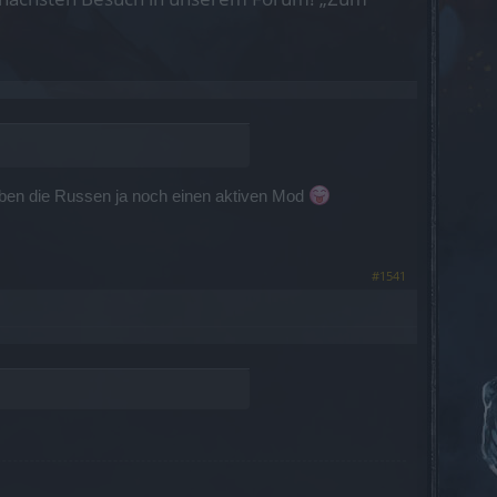
haben die Russen ja noch einen aktiven Mod
#1541