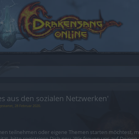
 aus den sozialen Netzwerken'
estartet,
28 Februar 2020
.
en teilnehmen oder eigene Themen starten möchtest, mus
sitzt, bitte registriere Dich neu. Wir freuen uns auf Dei