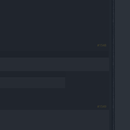
#1548
#1549