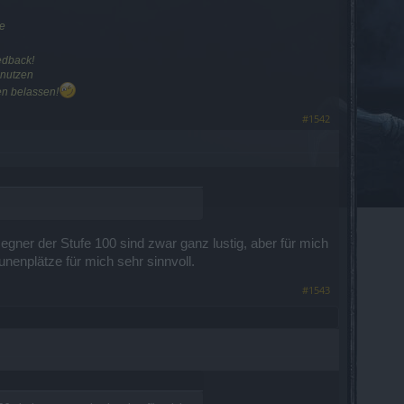
e
edback!
enutzen
n belassen!
#1542
egner der Stufe 100 sind zwar ganz lustig, aber für mich
unenplätze für mich sehr sinnvoll.
#1543