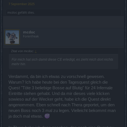
7 September 2025
mcdoc
gefällt dies.
mcdoc
Forenfreak
Zitat von mcdoc:
↑
Für mich hat sich damit diese CE erledigt, es zieht mich dort nichts
mehr hin.
Verdammt, da bin ich etwas zu vorschnell gewesen.
Warum? Ich habe heute bei den Tagesquest gleich die
Quest "Töte 3 beliebige Bosse auf Blutig" für 24 Infernale
Eintritte stehen gehabt. Und da mir dieses viele klicken
sowieso auf der Wecker geht, habe ich die Quest direkt
angenommen. Eben schnell nach Thera geportet, um den
neuen Boss noch 3 mal zu legen. Vielleicht bekommt man
ja doch mal etwas.