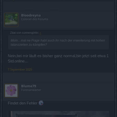
Bloodreyna
Colonel des Forums
Zitat von sonnengöttin:
↑
Moin... mal ne Frage habt auch ihr nach der erweiterung mit hohen
latanzzeiten zu kämpfen?
Nein,bei mir läuft es bisher ganz normal,bin jetzt seit etwa 1
Std.online...
7 September 2025
Blume79
Forenanwärter
Findet den Fehler