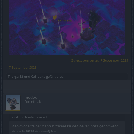
Zuletzt bearbeitet:
7 September 2025
7 September 2025
Thorgal12
und
Cailleana
gefällt dies.
mcdoc
Forenfreak
Zitat von Niederbayern88:
↑
hab mir heute bei thabo zugänge für den neuen boss geholt kann
da nicht mehr auf blutig rein