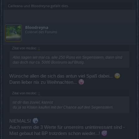
Cailleana
und
Bloodreyna
gefällt dies.
Bloodreyna
Colonel des Forums
Zitat von mcdoc:
↑
Also sagen wir mal ca. alle 250 Runs ein Segensstern, dann sind
das doch nur ca. 5000 Bossruns auf Blutig.
Wünsche allen die sich das antun viel Spaß dabei...
Dann lieber nix zu Weihnachten...
Zitat von mcdoc:
↑
ist dir das zuviel, kannst
du ja so Kisten kaufen mit der Chance auf den Segensstern.
NIEMALS!
Auch wenn die 3 Werte für unsereins uninteressant sind -
Mist gebaut hat BP trotzdem schon wieder...!