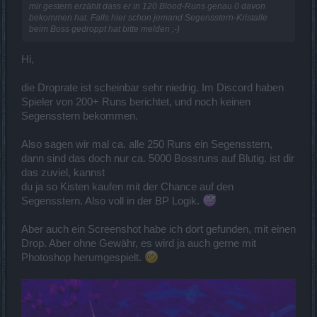
mir gestern erzählt dass er in 120 Blood-Runs genau 0 davon
bekommen hat. Falls hier schon jemand Segensstern-Kristalle
beim Boss gedroppt hat bitte melden ;-)
Hi,
die Droprate ist scheinbar sehr niedrig. Im Discord haben
Spieler von 200+ Runs berichtet, und noch keinen
Segensstern bekommen.
Also sagen wir mal ca. alle 250 Runs ein Segensstern,
dann sind das doch nur ca. 5000 Bossruns auf Blutig. ist dir
das zuviel, kannst
du ja so Kisten kaufen mit der Chance auf den
Segensstern. Also voll in der BP Logik.
Aber auch ein Screenshot habe ich dort gefunden, mit einen
Drop. Aber ohne Gewähr, es wird ja auch gerne mit
Photoshop herumgespielt.