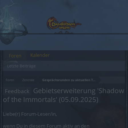
Kalender
Foren
Letzte Beiträge
Foren
Zentrale
Gesprächsrunden zu aktuellen Themen
Gebietserweiterung 'Shadow
Feedback
of the Immortals' (05.09.2025)
Liebe(r) Forum-Leser/in,
wenn Du in diesem Forum aktiv an den