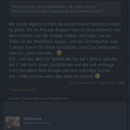
Was ist mit den Set-Gegenständen, die sollen laut der
Beschreibung des Boss-Zugangs da doch direkt droppen?
Mir wurde ingame erzählt da würden keine Setteile,sondern
für jedes Teil ein Rezept droppen (also 6 verschiedene) und
dann könnte man die Setteile mittels mächtiger Sucher
Teilen an der Werkbank bauen...und pro Teil bräuchte man
5 dieser Sterne,50 Seide und glaube noch Drachenessenz
oder so...ohne Gewähr...
P.S.: und das alles für Setteile die bis auf 1 Bonus (glaube
der 4. hat noch einen zusätzlichen und der soll verbuggt
sein) dieselben Boni bringen wie das mächtige Sucher
Set...völlig sinnfrei wenn das alles so stimmt!
Zuletzt bearbeitet:
7 September 2025
7 September 2025
Lorindel
,
Thaurus006
und
drli
gefällt dies.
Cailleana
Nachwuchs-Autor