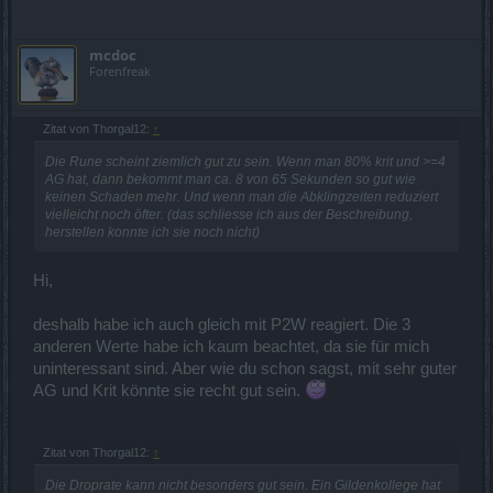
mcdoc
Forenfreak
Zitat von Thorgal12:
↑
Die Rune scheint ziemlich gut zu sein. Wenn man 80% krit und >=4
AG hat, dann bekommt man ca. 8 von 65 Sekunden so gut wie
keinen Schaden mehr. Und wenn man die Abklingzeiten reduziert
vielleicht noch öfter. (das schliesse ich aus der Beschreibung,
herstellen konnte ich sie noch nicht)
Hi,
deshalb habe ich auch gleich mit P2W reagiert. Die 3
anderen Werte habe ich kaum beachtet, da sie für mich
uninteressant sind. Aber wie du schon sagst, mit sehr guter
AG und Krit könnte sie recht gut sein.
Zitat von Thorgal12:
↑
Die Droprate kann nicht besonders gut sein. Ein Gildenkollege hat