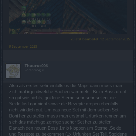
Zuletzt bearbeitet:
12 September 2025
9 September 2025
Thaurus006
Forenmogul
Also als erstes sehr einfallslos die Maps dann muss man
zich mal irgendwelche Sachen sammeln . Beim Boss dropt
so gut wie nichts, goldene Sterne sehr sehr selten, die
Seide fast gar nicht sowie die Rezepte dropen ebenfalls
nicht wirklich gut. Um das neue Set mit dem selben Set
Boni her zu stellen muss man erstmal Urfunken rennen um
sich das mächtige zornige sucher Set her zu stellen.
Danach den neuen Boss 1mio kloppen um Sterne ,Seide
und Rezepte zu bekommen (1x Urfunken Set Teil, 5goldene