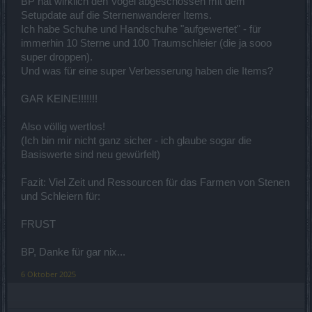
BP hat wirklich den Vogel abgeschossen mit dem
Setupdate auf die Sternenwanderer Items.
Ich habe Schuhe und Handschuhe "aufgewertet" - für
immerhin 10 Sterne und 100 Traumschleier (die ja sooo
super droppen).
Und was für eine super Verbesserung haben die Items?
GAR KEINE!!!!!!!
Also völlig wertlos!
(Ich bin mir nicht ganz sicher - ich glaube sogar die
Basiswerte sind neu gewürfelt)
Fazit: Viel Zeit und Ressourcen für das Farmen von Stenen
und Schleiern für:
FRUST
BP, Danke für gar nix...
6 Oktober 2025