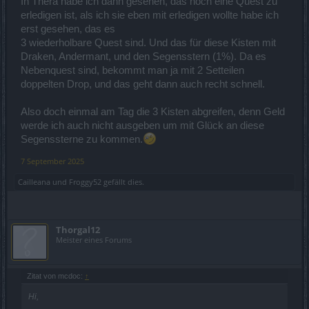
In Thera habe ich dann gesehen, das noch eine Quest zu
erledigen ist, als ich sie eben mit erledigen wollte habe ich
erst gesehen, das es
3 wiederholbare Quest sind. Und das für diese Kisten mit
Draken, Andermant, und den Segensstern (1%). Da es
Nebenquest sind, bekommt man ja mit 2 Setteilen
doppelten Drop, und das geht dann auch recht schnell.
Also doch einmal am Tag die 3 Kisten abgreifen, denn Geld
werde ich auch nicht ausgeben um mit Glück an diese
Segenssterne zu kommen.
7 September 2025
Cailleana
und
Froggy52
gefällt dies.
Thorgal12
Meister eines Forums
Zitat von mcdoc:
↑
Hi,