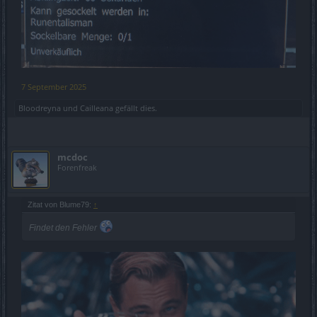
7 September 2025
Bloodreyna
und
Cailleana
gefällt dies.
mcdoc
Forenfreak
Zitat von Blume79:
↑
Findet den Fehler