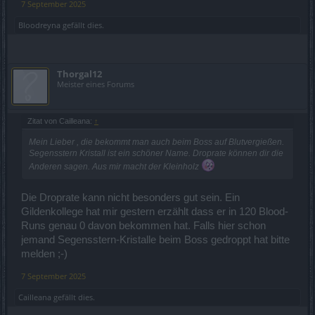
7 September 2025
Bloodreyna
gefällt dies.
Thorgal12
Meister eines Forums
Zitat von Cailleana:
↑
Mein Lieber , die bekommt man auch beim Boss auf Blutvergießen.
Segensstern Kristall ist ein schöner Name. Droprate können dir die
Anderen sagen. Aus mir macht der Kleinholz
Die Droprate kann nicht besonders gut sein. Ein
Gildenkollege hat mir gestern erzählt dass er in 120 Blood-
Runs genau 0 davon bekommen hat. Falls hier schon
jemand Segensstern-Kristalle beim Boss gedroppt hat bitte
melden ;-)
7 September 2025
Cailleana
gefällt dies.