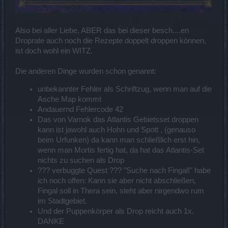
Also bei aller Liebe, ABER das bei dieser besch....en
Droprate auch noch die Rezepte doppelt droppen können,
ist doch wohl ein WITZ.
Die anderen Dinge wurden schon genannt:
unbekannter Fehler als Schriftzug, wenn man auf die
Asche Map kommt
Andauernd Fehlercode 42
Das von Varnok das Atlantis Gebietsset droppen
kann ist jawohl auch Hohn und Spott , (genauso
beim Urfunken) da kann man schließlich erst hin,
wenn man Mortis fertig hat, da hat das Atlantis-Set
nichts zu suchen als Drop
??? verbuggte Quest ??? "Suche nach Fingal!" habe
ich noch offen: Kann sie aber nicht abschließen,
Fingal soll in Thera sein, steht aber nirgendwo rum
im Stadtgebiet.
Und der Puppenkörper als Drop reicht auch 1x.
DANKE