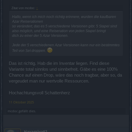
Zitat von mcdoc:
↑
Hallo, wenn ich mich noch richtig erinnere, wurden die kaufbaren
Azar Reiserationen
so verändert, das es 5 verschiedene Versionen gibt. 5 Stapel sind
also möglich, und eine Reiseration von jeden Stapel bringt
dich zu einer der 5 Azar Versionen.
Jede der 5 verschiedenen Azar Versionen kann nur ein bestimmtes
Teil von Set droppen.
Das ist richtig. Hab die im Inventar liegen. Find diese
Variante total sinnlos und sinnbefreit. Gäbe es eine 100%
Chance auf einen Drop, wäre das noch tragbar, aber so, da
vergeudet man nur wertvolle Ressourcen.
Hochachtungsvoll Schattenherz
11 Oktober 2025
mcdoc
gefällt dies.
Hayagriva62