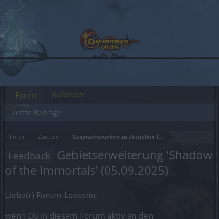
Kalender
Foren
Letzte Beiträge
Foren
Zentrale
Gesprächsrunden zu aktuellen Themen
Gebietserweiterung 'Shadow
Feedback
of the Immortals' (05.09.2025)
Liebe(r) Forum-Leser/in,
wenn Du in diesem Forum aktiv an den