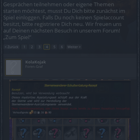
Gesprächen teilnehmen oder eigene Themen
starten möchtest, musst Du Dich bitte zunächst im
Spiel einloggen. Falls Du noch keinen Spielaccount
besitzt, bitte registriere Dich neu. Wir freuen uns
auf Deinen nächsten Besuch in unserem Forum!
„Zum Spiel“
< Zurück
1
2
3
4
5
6
Weiter >
KolaKojak
Foren-Graf