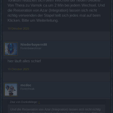
Tonikum reduziert sich beim Wechsel der neuen Gebiete .
Von Thera zu Varnok ca um 2 Min bei jedem Wechsel. Und
die Reiseration von Azar (Integration) lassen sich nicht
richtig verwenden der Stapel teilt sich jedes mal auf beim
Klicken. Bitte um Weiterleitung.
10 Oktober 2025
Niederbayern88
Forenbewohner
hier läuft alles schief
10 Oktober 2025
mcdoc
Forenfreak
Zitat von Dunkelklinge:
↑
Und die Reiseration von Azar (Integration) lassen sich nicht richtig