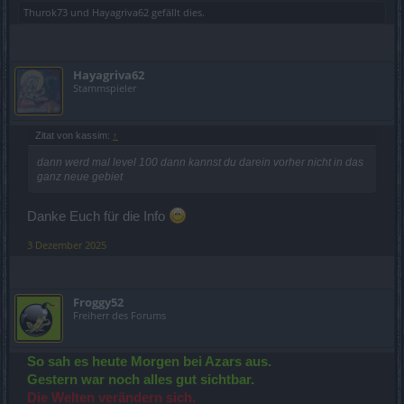
Thurok73
und
Hayagriva62
gefällt dies.
Hayagriva62
Stammspieler
Zitat von kassim:
↑
dann werd mal level 100 dann kannst du darein vorher nicht in das
ganz neue gebiet
Danke Euch für die Info
3 Dezember 2025
Froggy52
Freiherr des Forums
So sah es heute Morgen bei Azars aus.
Gestern war noch alles gut sichtbar.
Die Welten verändern sich.