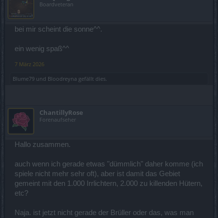
Boardveteran
bei mir scheint die sonne^^.
ein wenig spaß^^
7 März 2026
Blume79
und
Bloodreyna
gefällt dies.
ChantillyRose
Forenaufseher
Hallo zusammen.
auch wenn ich gerade etwas "dümmlich" daher komme (ich
spiele nicht mehr sehr oft), aber ist damit das Gebiet
gemeint mit den 1.000 Irrlichtern, 2.000 zu killenden Hütern,
etc?
Naja. ist jetzt nicht gerade der Brüller oder das, was man