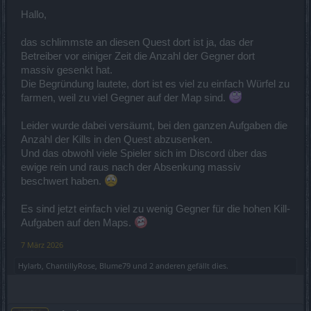
einfallslos, dass nur noch Altes aufgewärmt werden muss?
Hallo,
das schlimmste an diesen Quest dort ist ja, das der
Betreiber vor einiger Zeit die Anzahl der Gegner dort
massiv gesenkt hat.
Die Begründung lautete, dort ist es viel zu einfach Würfel zu
farmen, weil zu viel Gegner auf der Map sind.
Leider wurde dabei versäumt, bei den ganzen Aufgaben die
Anzahl der Kills in den Quest abzusenken.
Und das obwohl viele Spieler sich im Discord über das
ewige rein und raus nach der Absenkung massiv
beschwert haben.
Es sind jetzt einfach viel zu wenig Gegner für die hohen Kill-
Aufgaben auf den Maps.
7 März 2026
Hylarb
,
ChantillyRose
,
Blume79
und
2 anderen
gefällt dies.