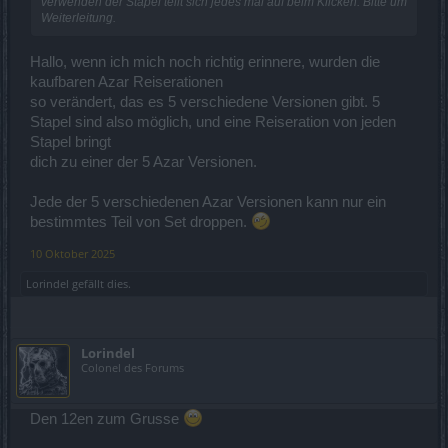
verwenden der Stapel teilt sich jedes mal auf beim Klicken. Bitte um
Weiterleitung.
Hallo, wenn ich mich noch richtig erinnere, wurden die
kaufbaren Azar Reiserationen
so verändert, das es 5 verschiedene Versionen gibt. 5
Stapel sind also möglich, und eine Reiseration von jeden
Stapel bringt
dich zu einer der 5 Azar Versionen.
Jede der 5 verschiedenen Azar Versionen kann nur ein
bestimmtes Teil von Set droppen.
10 Oktober 2025
Lorindel
gefällt dies.
Lorindel
Colonel des Forums
Den 12en zum Grusse