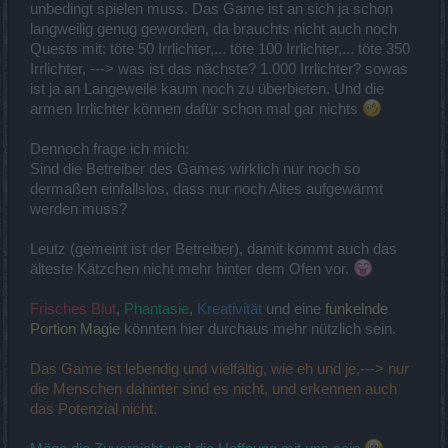
unbedingt spielen muss. Das Game ist an sich ja schon
langweilig genug geworden, da brauchts nicht auch noch
Quests mit: töte 50 Irrlichter,... töte 100 Irrlichter,... töte 350
Irrlichter, ---> was ist das nächste? 1.000 Irrlichter? sowas
ist ja an Langeweile kaum noch zu überbieten. Und die
armen Irrlichter können dafür schon mal gar nichts
Dennoch frage ich mich:
Sind die Betreiber des Games wirklich nur noch so
dermaßen einfallslos, dass nur noch Altes aufgewärmt
werden muss?
Leutz (gemeint ist der Betreiber), damit kommt auch das
älteste Kätzchen nicht mehr hinter dem Ofen vor.
Frisches Blut
,
Phantasie
,
Kreativität
und eine
funkelnde
Portion Magie
könnten hier durchaus mehr nützlich sein.
Das Game ist lebendig und vielfältig, wie eh und je,---> nur
die Menschen dahinter sind es nicht, und erkennen auch
das Potenzial nicht.