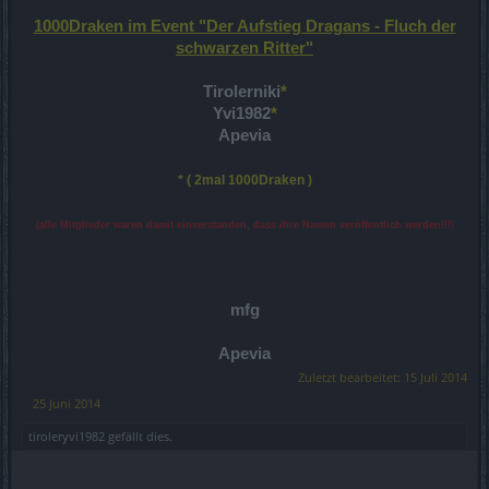
1000Draken im Event "Der Aufstieg Dragans - Fluch der
schwarzen Ritter"
Tirolerniki
*
Yvi1982
*
Apevia
* ( 2mal 1000Draken )
(alle Mitglieder waren damit einverstanden, dass ihre Namen veröffentlich werden!!!
)
mfg
Apevia
Zuletzt bearbeitet:
15 Juli 2014
25 Juni 2014
tiroleryvi1982
gefällt dies.