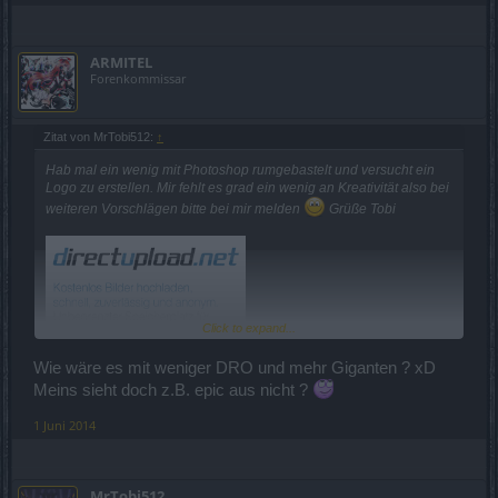
ARMITEL
Forenkommissar
Zitat von MrTobi512:
↑
Hab mal ein wenig mit Photoshop rumgebastelt und versucht ein
Logo zu erstellen. Mir fehlt es grad ein wenig an Kreativität also bei
weiteren Vorschlägen bitte bei mir melden
Grüße Tobi
Click to expand...
Wie wäre es mit weniger DRO und mehr Giganten ? xD
Meins sieht doch z.B. epic aus nicht ?
1 Juni 2014
MrTobi512