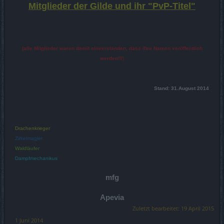
Mitglieder der Gilde und ihr "PvP-Titel"
(alle Mitglieder waren damit einverstanden, dass ihre Namen veröffentlich
werden!!!
)
Stand: 31.August 2014
Drachenkrieger
Zirkelmagier
Waldläufer
Dampfmechanikus
mfg
Apevia
Zuletzt bearbeitet:
19 April 2015
1 Juni 2014