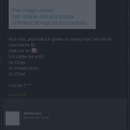
Ach mist, jetzt hab ich genau so wenig vom Set wie du
checheche B)
(halt nur an
)
Ich zählte bis jetzt:
4x Clogs
2x Handschuhe
2x Zirkel
Und du ? ^^'
4 Juni 2014
Melekaos
Kenner der Foren