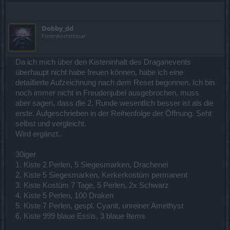
Dobby_dd
Forenkommissar
Da ich mich über den Kisteninhalt des Draganevents
überhaupt nicht habe freuen können, habe ich eine
detaillierte Aufzeichnung nach dem Reset begonnen. Ich bin
noch immer nicht in Freudenjubel ausgebrochen, muss
aber sagen, dass die 2. Runde wesentlich besser ist als die
erste. Aufgeschrieben in der Reihenfolge der Öffnung. Seht
selbst und vergleicht.
Wird ergänzt..
30iger
1. Kiste 2 Perlen, 5 Siegesmarken, Drachenei
2. Kiste 5 Siegesmarken, Kerkerkostüm permanent
3. Kiste Kostüm 7 Tage, 5 Perlen, 2x Schwarz
4. Kiste 5 Perlen, 100 Draken
5. Kiste 7 Perlen, gespl. Cyanit, unreiner Amethyst
6. Kiste 999 blaue Essis, 3 blaue Items