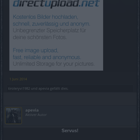
1 Juni 2014
tiroleryvi1982
und
apevia
gefällt dies.
apevia
Aktiver Autor
Servus!