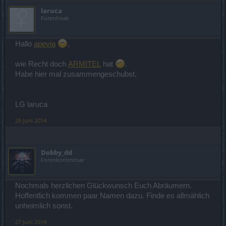
laruca
Forenfreak
Hallo
apevia
,
wie Recht doch
ARMITEL
hat
.
Habe hier mal zusammengeschubst.
LG laruca
26 Juni 2014
Dobby_dd
Forenkommissar
Nochmals herzlichen Glückwunsch Euch Abräumern.
Hoffentlich kommen paar Namen dazu. Finde es allmählich
unheimlich sonst.
27 Juni 2014