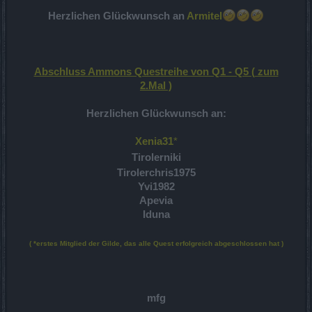
Herzlichen Glückwunsch an
Armitel
Abschluss Ammons Questreihe von Q1 - Q5 ( zum
2.Mal )
Herzlichen Glückwunsch an:
Xenia31
*
Tirolerniki
Tirolerchris1975
Yvi1982
Apevia
Iduna
( *erstes Mitglied der Gilde, das alle Quest erfolgreich abgeschlossen hat )
mfg