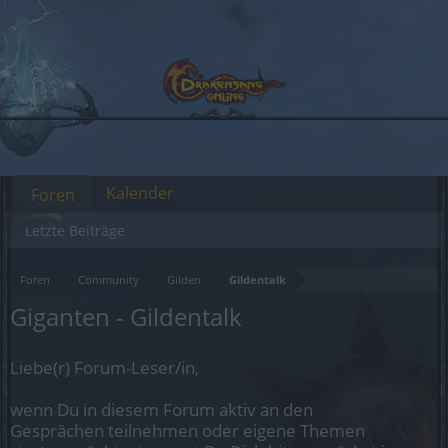
Kalender
Foren
Letzte Beiträge
Foren
Community
Gilden
Gildentalk
Giganten - Gildentalk
Liebe(r) Forum-Leser/in,
wenn Du in diesem Forum aktiv an den
Gesprächen teilnehmen oder eigene Themen