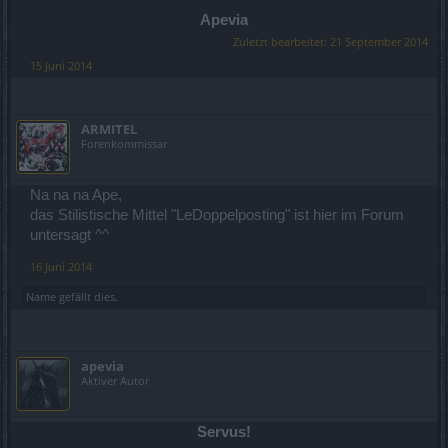
Apevia
Zuletzt bearbeitet:
21 September 2014
15 Juni 2014
ARMITEL
Forenkommissar
Na na na Ape,
das Stilistische Mittel "LeDoppelposting" ist hier im Forum
untersagt ^^
16 Juni 2014
Name
gefällt dies.
apevia
Aktiver Autor
Servus!