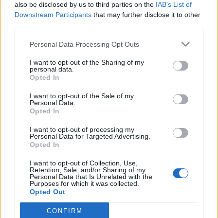
irgendwann mal in's Spiel kommen und dann heftige
also be disclosed by us to third parties on the
IAB’s List of
Latenzsprünge...
Downstream Participants
that may further disclose it to other
Ist mir ein Rätsel,wieso das bei einem so und beim anderen
third parties.
so ist...DSO-Mysterien...
Personal Data Processing Opt Outs
3 Mai 2024
I want to opt-out of the Sharing of my
personal data.
Gunging
Opted In
Forenkommissar
I want to opt-out of the Sale of my
Personal Data.
Das liegt mit Sicherheit wieder nur an uns selbst. Beim
Opted In
Betreiber sind keine Fehler zu suchen, das steht bestimmt
auch so in den AGB.
I want to opt-out of processing my
Personal Data for Targeted Advertising.
§1 Der Betreiber macht nie Fehler.
Opted In
§2 Sollte der Betreiber doch mal Fehler machen tritt
automatisch §1 wieder in kraft
I want to opt-out of Collection, Use,
Retention, Sale, and/or Sharing of my
4 Mai 2024
Personal Data that Is Unrelated with the
Purposes for which it was collected.
Opted Out
NoSpam
Foren-Herzog
CONFIRM