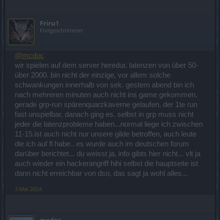
Friru1
Fortgeschrittener
@mcdoc
wir spielen auf dem server heredur. latenzen von über 50-
über 2000. bin nicht der einzige, vor allem solche
schwankungen innerhalb von sek. gestern abend bin ich
nach mehreren minuten auch nicht ins game gekommen.
gerade grp-run spärenquarzkaverne gelaufen, der 1te run
fast unspielbar, danach ging es. selbst in grp muss nicht
jeder die latenzprobleme haben...normal liege ich zwischen
11-15.ist auch nicht nur unsere gilde betroffen, auch leute
die ich auf fl habe.. es wurde auch im deutschen forum
darüber berichtet... du weisst ja, info gibts hier nicht... vlt ja
auch wieder ein hackerangriff hihi selbst die hauptseite ist
dann nicht erreichbar von dso, das sagt ja wohl alles...
3 Mai 2024
mcdoc