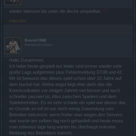
wieder latenzen bis unter die decke unspielbar,
***
4 Mai 2024
Baumi1988
Nachwuchs-Autor
Hallo Zusammen,
Ich habe heute gespielt nur leider sind immer wieder sehr
große Lags aufgetreten plus Fehlermeldung 37/38 und 42.
Mir ist bewusst das dieses spiel schon über 10 Jahre auf
dem buckel hat. Meine angst liegt eher darin das die
Kommunikation vor einigen Jahren viel besser und auch
schneller passiert ist. Also zwischen Spielern und dem
Spielebetreiber. Es ist sehr schade ein spiel wie dieses das
im Grunde so toll ist nur noch wenig Zuwendung vom
Betreiber bekommt. wenn früher was wegen den Servern
war wurde am selben tag noch gehandelt und heute muss
man teilweise tage lang warten bis überhaupt mal eine
Meldung des Betreibers kommt.