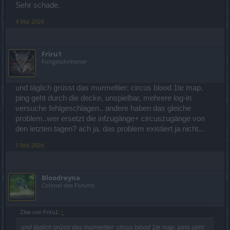
Sehr schade.
4 Mai 2024
Friru1
Fortgeschrittener
und täglich grüsst das murmeltier: circus blood 1te map,
ping geht durch die decke, unspielbar, mehrere log-in
versuche fehlgeschlagen.. andere haben das gleiche
problem..wer ersetzt die infzugänge+ circuszugänge von
den letzten tagen? ach ja, das problem existiert ja nicht...
5 Mai 2024
Bloodreyna
Colonel des Forums
Zitat von Friru1:
↑
und täglich grüsst das murmeltier: circus blood 1te map, ping geht