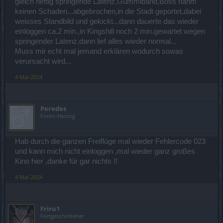
gleich heftig springende Latenz,Gummiband,Boss nahm
keinen Schaden...abgebrochen,in die Stadt geportet,dabei
weisses Standbild und gekickt...dann dauerte das wieder
einloggen ca.2 min.,in Kingshill noch 2 min.gewartet wegen
springender Latenz,dann lief alles wieder normal...
Muss mir echt mal jemand erklären wodurch sowas
verursacht wird...
4 Mai 2024
Peredes
Foren-Herzog
Hab durch die ganzen Freiflüge mal wieder Fehlercode 023
und kann mich nicht einloggen ,mal wieder ganz großes
Kino hier ,danke für gar nichts !!
4 Mai 2024
Friru1
Fortgeschrittener