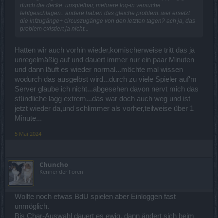
durch die decke, unspielbar, mehrere log-in versuche
fehlgeschlagen.. andere haben das gleiche problem..wer ersetzt
die infzugänge+ circuszugänge von den letzten tagen? ach ja, das
problem existiert ja nicht...
Hatten wir auch vorhin wieder,komischerweise tritt das ja
unregelmäßig auf und dauert immer nur ein paar Minuten
und dann läuft es wieder normal...möchte mal wissen
wodurch das ausgelöst wird...durch zu viele Spieler auf'm
Server glaube ich nicht...abgesehen davon nervt mich das
stündliche lagg extrem...das war doch auch weg und ist
jetzt wieder da,und schlimmer als vorher,teilweise über 1
Minute...
5 Mai 2024
Chuncho
Kenner der Foren
Wollte noch etwas BdU spielen aber Einloggen fast
unmöglich.
Bis Char-Auswahl dauert es ewig, dann ändert sich beim