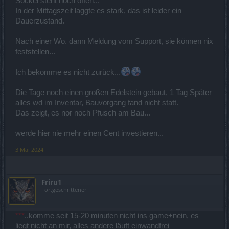
Sockel steht noch offen...
In der Mittagszeit laggte es stark, das ist leider ein
Dauerzustand.
Nach einer Wo. dann Meldung vom Support, sie können nix
feststellen...
Ich bekomme es nicht zurück...
Die Tage noch einen großen Edelstein gebaut, 1 Tag Später
alles wd im Inventar, Bauvorgang fand nicht statt.
Das zeigt, es nor noch Pfusch am Bau...
werde hier nie mehr einen Cent investieren...
3 Mai 2024
Friru1
Fortgeschrittener
***
..komme seit 15-20 minuten nicht ins game+nein, es
liegt nicht an mir, alles andere läuft einwandfrei