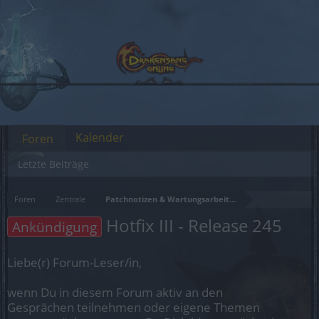
Kalender
Foren
Letzte Beiträge
Foren
Zentrale
Patchnotizen & Wartungsarbeiten
Hotfix III - Release 245
Ankündigung
Liebe(r) Forum-Leser/in,
wenn Du in diesem Forum aktiv an den
Gesprächen teilnehmen oder eigene Themen