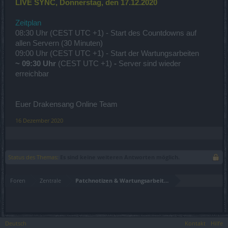
LIVE SYNC, Donnerstag, den 17.12.2020
Zeitplan
08:30 Uhr (CEST UTC +1) - Start des Countdowns auf
allen Servern (30 Minuten)
09:00 Uhr (CEST UTC +1) - Start der Wartungsarbeiten
~ 09:30 Uhr
(CEST UTC +1)
-
Server sind wieder
erreichbar
Euer Drakensang Online Team
16 Dezember 2020
Status des Themas:
Es sind keine weiteren Antworten möglich.
Foren
Zentrale
Patchnotizen & Wartungsarbeiten
Deutsch
Kontakt
Hilfe