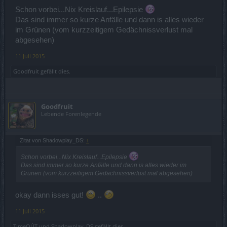
Schon vorbei...Nix Kreislauf...Epilepsie
Das sind immer so kurze Anfälle und dann is alles wieder
im Grünen (vom kurzzeitigem Gedächnissverlust mal
abgesehen)
11 Juli 2015
Goodfruit
gefällt dies.
Goodfruit
Lebende Forenlegende
Zitat von Shadowplay_DS:
↑
Schon vorbei...Nix Kreislauf...Epilepsie
Das sind immer so kurze Anfälle und dann is alles wieder im
Grünen (vom kurzzeitigem Gedächnissverlust mal abgesehen)
okay dann isses gut!
..
11 Juli 2015
TimeOÚT
und
Shadowplay_DS
gefällt dies.