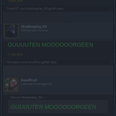
10 Juli 2015
TimeOÚT
und
Shadowplay_DS
gefällt dies.
Shadowplay_DS
Admiral des Forums
GUUUUTEN MOOOOOORGEEN
11 Juli 2015
Thomaton
und
Goodfruit
gefällt dies.
Goodfruit
Lebende Forenlegende
Zitat von Shadowplay_DS:
↑
GUUUUTEN MOOOOOORGEEN