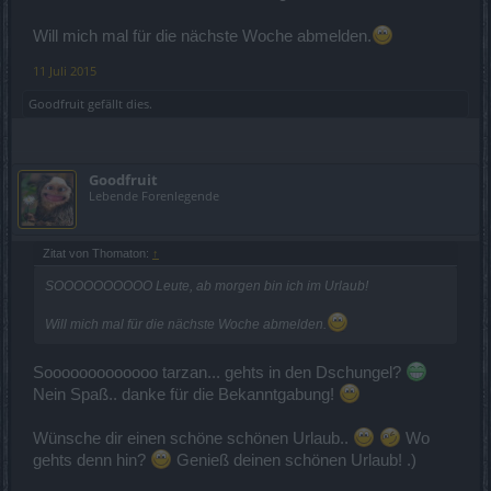
Will mich mal für die nächste Woche abmelden.
11 Juli 2015
Goodfruit
gefällt dies.
Goodfruit
Lebende Forenlegende
Zitat von Thomaton:
↑
SOOOOOOOOOO Leute, ab morgen bin ich im Urlaub!
Will mich mal für die nächste Woche abmelden.
Sooooooooooooo tarzan... gehts in den Dschungel?
Nein Spaß.. danke für die Bekanntgabung!
Wünsche dir einen schöne schönen Urlaub..
Wo
gehts denn hin?
Genieß deinen schönen Urlaub! .)