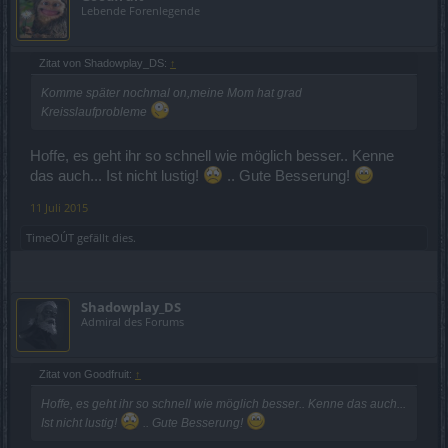
Und jez zurück zum eigendlichen.. wie sind die Stats?!
Lebende Forenlegende
Zitat von Shadowplay_DS:
↑
Komme später nochmal on,meine Mom hat grad
Kreisslaufprobleme
Hoffe, es geht ihr so schnell wie möglich besser.. Kenne
das auch... Ist nicht lustig!
.. Gute Besserung!
11 Juli 2015
TimeOÚT
gefällt dies.
Shadowplay_DS
Admiral des Forums
Zitat von Goodfruit:
↑
Hoffe, es geht ihr so schnell wie möglich besser.. Kenne das auch...
Ist nicht lustig!
.. Gute Besserung!