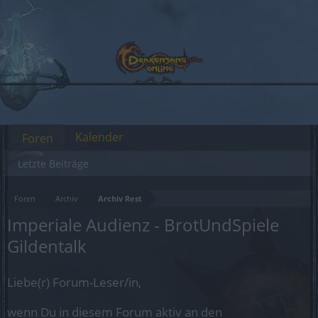
Kalender
Foren
Letzte Beiträge
Foren
Archiv
Archiv Rest
Imperiale Audienz - BrotUndSpiele
Gildentalk
Liebe(r) Forum-Leser/in,
wenn Du in diesem Forum aktiv an den