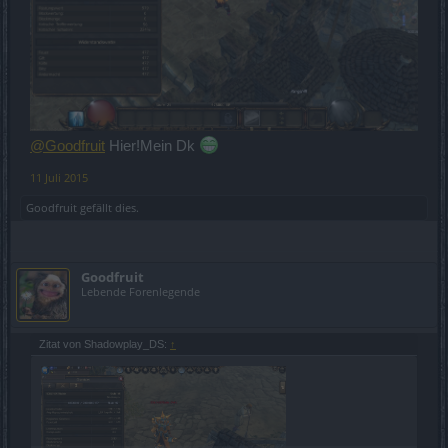
@Goodfruit
Hier!Mein Dk
11 Juli 2015
Goodfruit
gefällt dies.
Goodfruit
Lebende Forenlegende
Zitat von Shadowplay_DS:
↑